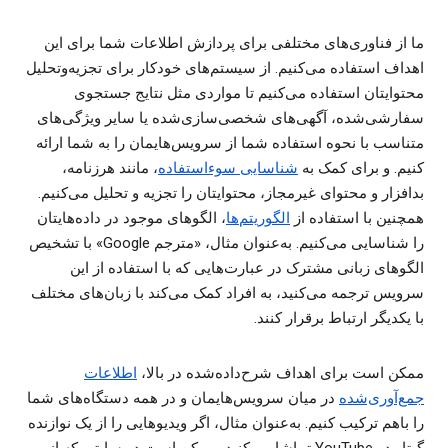
ما از فناوری‌های مختلفی برای پردازش اطلاعات شما برای این
اهداف استفاده می‌کنیم. از سیستم‌های خودکار برای تجزیه‌وتحلیل
محتوایتان استفاده می‌کنیم تا مواردی مثل نتایج جستجوی
سفارشی‌شده، آگهی‌های شخصی‌‏سازی‌‏شده یا سایر ویژگی‌های
متناسب با نحوه استفاده شما از سرویس‌هایمان را به شما ارائه
کنیم. و برای کمک به
شناسایی سو‌ءاستفاده
، مانند هرزنامه،
بدافزار و محتوای غیرمجاز، محتوایتان را تجزیه و تحلیل می‌کنیم.
همچنین با استفاده از
الگوریتم‌ها
، الگوهای موجود در داده‌هایتان
را شناسایی می‌کنیم. به‌عنوان مثال، «مترجم Google» با تشخیص
الگوهای زبانی مشترک در عبارت‌هایی که با استفاده از این
سرویس ترجمه می‌کنید، به افراد کمک می‌کند با زبان‌های مختلف
با یکدیگر ارتباط برقرار کنند.
ممکن است برای اهداف شرح‌داده‌شده در بالا،
اطلاعات
جمع‌آوری‌شده
در میان سرویس‌هایمان و در همه دستگاه‌های شما
را باهم ترکیب کنیم. به‌عنوان مثال، اگر ویدیوهایی را از یک نوازنده