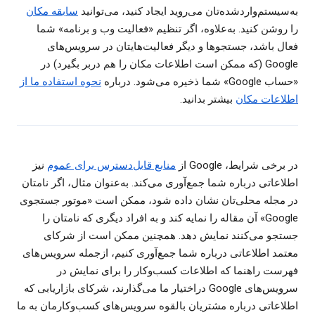
به‌سیستم‌واردشده‌تان می‌روید ایجاد کنید، می‌توانید
سابقه مکان
را روشن کنید. به‌علاوه، اگر تنظیم «فعالیت وب و برنامه» شما
فعال باشد، جستجوها و دیگر فعالیت‌هایتان در سرویس‌های
Google (که ممکن است اطلاعات مکان را هم دربر بگیرد) در
«حساب Google» شما ذخیره می‌شود. درباره
نحوه استفاده ما از
اطلاعات مکان
بیشتر بدانید.
در برخی شرایط، Google از
منابع قابل‌دسترس برای عموم
نیز
اطلاعاتی درباره شما جمع‌آوری می‌کند. به‌عنوان مثال، اگر نامتان
در مجله محلی‌تان نشان داده شود، ممکن است «موتور جستجوی
Google» آن مقاله را نمایه کند و به افراد دیگری که نامتان را
جستجو می‌کنند نمایش دهد. همچنین ممکن است از شرکای
معتمد اطلاعاتی درباره شما جمع‌آوری کنیم، ازجمله سرویس‌های
فهرست راهنما که اطلاعات کسب‌وکار را برای نمایش در
سرویس‌های Google دراختیار ما می‌گذارند، شرکای بازاریابی که
اطلاعاتی درباره مشتریان بالقوه سرویس‌های کسب‌وکارمان به ما