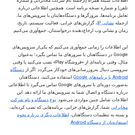
اطلاعات شبکه همراه (ازجمله نام شرکت مخابراتی و شماره
تلفن) و شماره نسخه برنامه است. همچنین اطلاعاتی درباره
تعامل برنامه‌ها، مرورگرها و دستگاه‌هایتان با سرویس‌های ما،
ازجمله
نشانی IP
، گزارش‌های خرابی، فعالیت سیستم، تاریخ،
زمان و نشانی وب ارجاع‌دهنده درخواستتان، جمع‌آوری می‌کنیم.
این اطلاعات را زمانی جمع‌آوری می‌کنیم که یکی‌از سرویس‌های
Google در دستگاهتان با سرورهای ما تماس بگیرد؛ به‌عنوان
مثال، وقتی برنامه‌ای از «فروشگاه Play» نصب می‌کنید یا وقتی
سرویسی دنبال به‌روزرسانی‌های خودکار می‌گردد. اگر از
دستگاه
Android با برنامه‌های Google
استفاده می‌کنید، دستگاهتان
به‌صورت دوره‌ای با سرورهای Google تماس می‌گیرد تا اطلاعاتی
درباره دستگاه و اتصال شما به سرویس‌های ما ارائه دهد. این
اطلاعات شامل چنین مواردی می‌شود:
نوع دستگاه و نام شرکت
مخابراتی
شما، گزارش‌های خرابی، برنامه‌هایی که نصب کرده‌اید،
و بسته به تنظیمات دستگاهتان،
اطلاعات دیگری درباره نحوه
استفاده‌تان از دستگاه Android
.