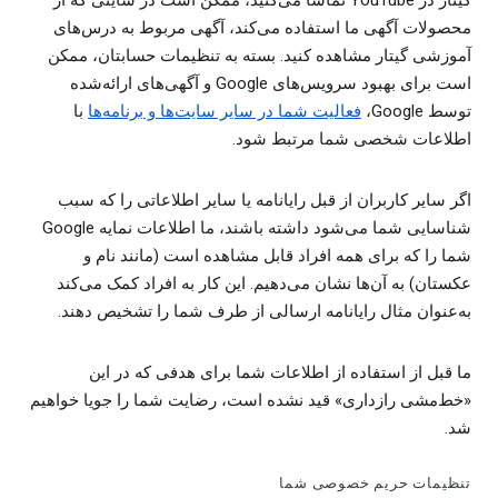
گیتار در YouTube تماشا می‌کنید، ممکن است در سایتی که از
محصولات آگهی ما استفاده می‌کند، آگهی مربوط به درس‌های
آموزشی گیتار مشاهده کنید. بسته به تنظیمات حسابتان، ممکن
است برای بهبود سرویس‌های Google و آگهی‌های ارائه‌شده
توسط Google‏،
فعالیت شما در سایر سایت‌ها و برنامه‌ها
با
اطلاعات شخصی شما مرتبط شود.
اگر سایر کاربران از قبل رایانامه یا سایر اطلاعاتی را که سبب
شناسایی شما می‌شود داشته باشند، ما اطلاعات نمایه Google
شما را که برای همه افراد قابل مشاهده است (مانند نام و
عکستان) به آن‌ها نشان می‌دهیم. این کار به افراد کمک می‌کند
به‌عنوان مثال رایانامه ارسالی از طرف شما را تشخیص دهند.
ما قبل از استفاده از اطلاعات شما برای هدفی که در این
«خط‌مشی رازداری» قید نشده است، رضایت شما را جویا خواهیم
شد.
تنظیمات حریم خصوصی شما