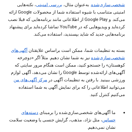
شخصی‌‏سازی‌‏شده
. به‌عنوان مثال،
بررسی امنیتی
، نکته‌هایی
امنیتی متناسب با شیوه استفاده شما از محصولات Google ارائه
می‌کند. و Google Play از اطلاعاتی مانند برنامه‌هایی که قبلا نصب
کرده‌اید و ویدیوهایی که در YouTube تماشا کرده‌اید برای پیشنهاد
برنامه‌هایی جدید که شاید بپسندید، استفاده می‌کند.
بسته به تنظیمات شما، ممکن است براساس علایقتان
آگهی‌های
شخصی‌سازی‌شده
نیز به شما نشان دهیم. مثلاً اگر «دوچرخه
کوهستان» را جستجو کنید، ممکن است هنگام مرور سایتی که
آگهی‌های ارائه‌شده توسط Google را نشان می‌دهد، آگهی‌ لوازم
ورزشی ببینید. با رفتن به تنظیمات آگهی در
مرکز آگهی‌های من
می‌توانید اطلاعاتی را که برای نمایش آگهی به شما استفاده
می‌کنیم کنترل کنید.
ما آگهی‌های شخصی‌‏سازی‌‏شده را برمبنای
دسته‌های
حساس
، مثل نژاد، مذهب، گرایش جنسی یا وضعیت سلامت
نشان نمی‌دهیم.