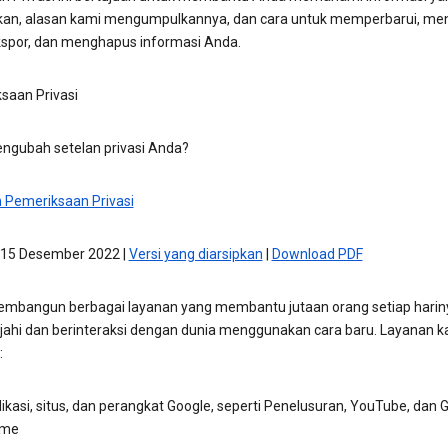
an, alasan kami mengumpulkannya, dan cara untuk memperbarui, men
por, dan menghapus informasi Anda.
saan Privasi
engubah setelan privasi Anda?
 Pemeriksaan Privasi
 15 Desember 2022 |
Versi yang diarsipkan
|
Download PDF
mbangun berbagai layanan yang membantu jutaan orang setiap harin
jahi dan berinteraksi dengan dunia menggunakan cara baru. Layanan k
:
ikasi, situs, dan perangkat Google, seperti Penelusuran, YouTube, dan 
me