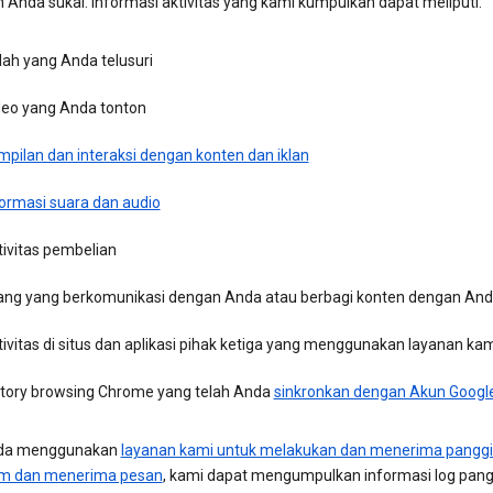
 Anda sukai. Informasi aktivitas yang kami kumpulkan dapat meliputi:
ilah yang Anda telusuri
deo yang Anda tonton
mpilan dan interaksi dengan konten dan iklan
formasi suara dan audio
tivitas pembelian
ang yang berkomunikasi dengan Anda atau berbagi konten dengan An
ivitas di situs dan aplikasi pihak ketiga yang menggunakan layanan ka
story browsing Chrome yang telah Anda
sinkronkan dengan Akun Googl
nda menggunakan
layanan kami untuk melakukan dan menerima panggi
im dan menerima pesan
, kami dapat mengumpulkan informasi log pang