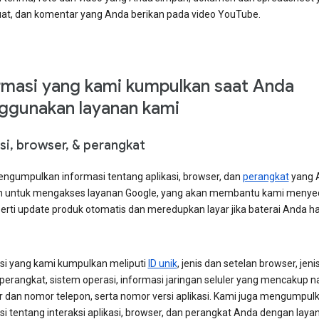
at, dan komentar yang Anda berikan pada video YouTube.
rmasi yang kami kumpulkan saat Anda
gunakan layanan kami
si, browser, & perangkat
ngumpulkan informasi tentang aplikasi, browser, dan
perangkat
yang 
 untuk mengakses layanan Google, yang akan membantu kami menye
eperti update produk otomatis dan meredupkan layar jika baterai Anda h
si yang kami kumpulkan meliputi
ID unik
, jenis dan setelan browser, jeni
 perangkat, sistem operasi, informasi jaringan seluler yang mencakup 
r dan nomor telepon, serta nomor versi aplikasi. Kami juga mengumpul
si tentang interaksi aplikasi, browser, dan perangkat Anda dengan laya