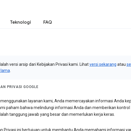
Teknologi
FAQ
dalah versi arsip dari Kebijakan Privasi kami. Lihat
versi sekarang
atau
s
i lama
.
KAN PRIVASI GOOGLE
menggunakan layanan kami, Anda memercayakan informasi Anda ke
ami paham bahwa melindungi informasi Anda dan memberikan kontrol
alah tanggung jawab yang besar dan memerlukan kerja keras.
an Privasi ini bertujuan untuk membantu Anda memahami informasi ya