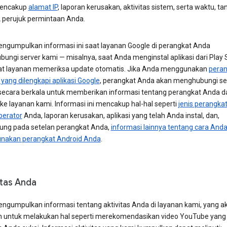
mencakup
alamat IP
, laporan kerusakan, aktivitas sistem, serta waktu, ta
 perujuk permintaan Anda.
ngumpulkan informasi ini saat layanan Google di perangkat Anda
ungi server kami — misalnya, saat Anda menginstal aplikasi dari Play 
at layanan memeriksa update otomatis. Jika Anda menggunakan
peran
yang dilengkapi aplikasi Google
, perangkat Anda akan menghubungi se
secara berkala untuk memberikan informasi tentang perangkat Anda d
ke layanan kami. Informasi ini mencakup hal-hal seperti
jenis perangka
erator
Anda, laporan kerusakan, aplikasi yang telah Anda instal, dan,
ung pada setelan perangkat Anda,
informasi lainnya tentang cara And
akan perangkat Android Anda
.
itas Anda
ngumpulkan informasi tentang aktivitas Anda di layanan kami, yang a
 untuk melakukan hal seperti merekomendasikan video YouTube yang