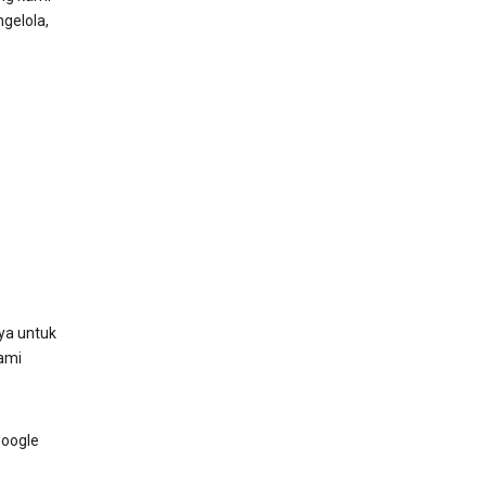
gelola,
ya untuk
ami
Google