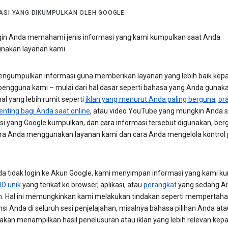
ASI YANG DIKUMPULKAN OLEH GOOGLE
gin Anda memahami jenis informasi yang kami kumpulkan saat Anda
nakan layanan kami
ngumpulkan informasi guna memberikan layanan yang lebih baik kep
engguna kami – mulai dari hal dasar seperti bahasa yang Anda gunaka
al yang lebih rumit seperti
iklan yang menurut Anda paling berguna
,
or
enting bagi Anda saat online
, atau video YouTube yang mungkin Anda s
si yang Google kumpulkan, dan cara informasi tersebut digunakan, ber
ra Anda menggunakan layanan kami dan cara Anda mengelola kontrol p
da tidak login ke Akun Google, kami menyimpan informasi yang kami k
ID unik
yang terikat ke browser, aplikasi, atau
perangkat
yang sedang A
. Hal ini memungkinkan kami melakukan tindakan seperti mempertah
si Anda di seluruh sesi penjelajahan, misalnya bahasa pilihan Anda ata
akan menampilkan hasil penelusuran atau iklan yang lebih relevan kep