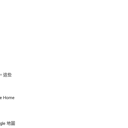
。這些
e Home
e 地圖