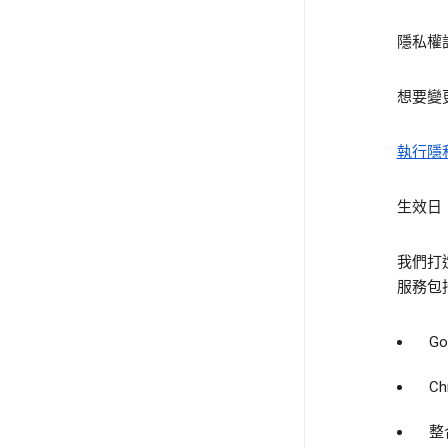
隱私權
想要變
執行隱
生效日：
我們打
服務包
G
C
整