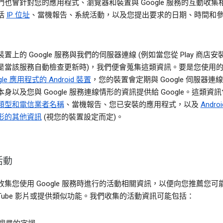
們也會針對您的應用程式、瀏覽器和裝置與 Google 服務的互動收集
括
IP 位址
、當機報告、系統活動，以及您提出要求的日期、時間和
置上的 Google 服務與我們的伺服器連線 (例如當您從 Play 商店
是當該服務自動檢查更新時)，我們便會蒐集這類資訊。要是您使用
gle 應用程式的 Android 裝置
，您的裝置會定期與 Google 伺服器連
身以及您與 Google 服務連線情形的資訊提供給 Google。這類資
類型和電信業者名稱
、當機報告、您已安裝的應用程式，以及
Andro
形的其他資訊
(視您的裝置設定而定)。
活動
收集您使用 Google 服務時進行的活動相關資訊，以便向您推薦您可
ouTube 影片或提供類似功能。我們收集的活動資訊可能包括：