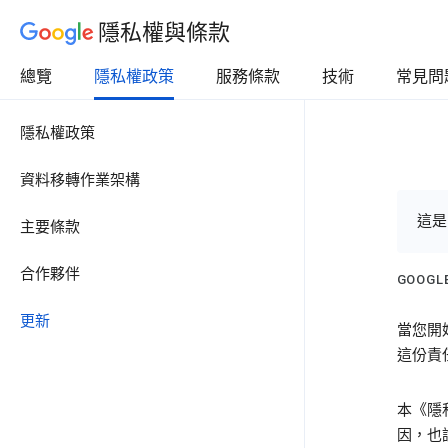
隱私權與條款
總覽
隱私權政策
服務條款
技術
常見問
隱私權政策
資料移轉作業架構
這是
主要條款
合作夥伴
GOOG
更新
當您開
這份責
本《隱
因，也