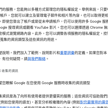
們的服務，您能夠以多種方式管理您的隱私權設定。舉例來說，只要
gle 帳戶，您就可以建立及管理電子郵件和相片等內容，也可以取得更
。即使您登出了帳戶或是從未申請帳戶，仍可以使用許多 Google 服
oogle 搜尋資訊或觀看 YouTube 影片。您也可以選擇透過 Chrome 
密模式瀏覽網路內容。此外，您可以調整各項服務的隱私權設定，控
le 蒐集的資訊類型及這些資訊的用途。
楚說明，我們加入了範例、說明影片和
重要詞彙
的定義。如果您對本
》有任何疑問，請
與我們聯絡
。
LE 收集的資訊
您瞭解 Google 在您使用 Google 服務時收集的資訊類型
集資訊是為了向所有使用者提供更優質的服務；這些資訊可協助我們
 (例如您使用的語言)，甚至分析較複雜的內容 (例如
對您最實用的廣