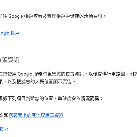
前往 Google 帳戶查看及管理帳戶中儲存的活動資訊。
ogle 帳戶
位置資訊
在您使用 Google 服務時蒐集您的位置資訊，以便提供行車路線、附
果，以及根據您的大概位置顯示廣告。
根據下列項目判斷您的位置，準確度會依情況而異：
S 和
您裝置上的其他感應器資料
 位址