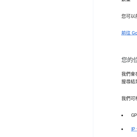
您可以
前往 Go
您的
我們會
搜尋結
我們可
GP
IP