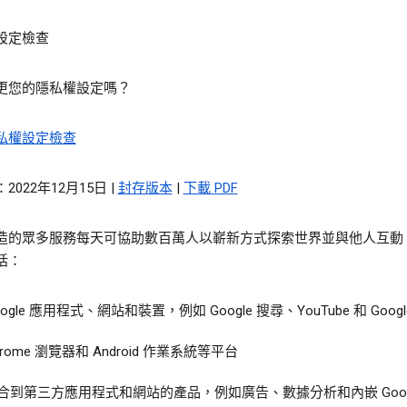
設定檢查
更您的隱私權設定嗎？
私權設定檢查
2022年12月15日 |
封存版本
|
下載 PDF
造的眾多服務每天可協助數百萬人以嶄新方式探索世界並與他人互動
括：
oogle 應用程式、網站和裝置，例如 Google 搜尋、YouTube 和 Googl
hrome 瀏覽器和 Android 作業系統等平台
合到第三方應用程式和網站的產品，例如廣告、數據分析和內嵌 Googl