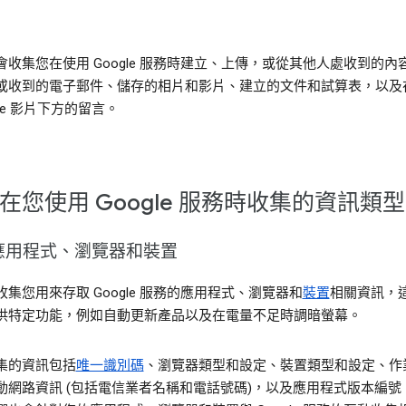
會收集您在使用 Google 服務時建立、上傳，或從其他人處收到的內
或收到的電子郵件、儲存的相片和影片、建立的文件和試算表，以及
ube 影片下方的留言。
在您使用 Google 服務時收集的資訊類型
應用程式、瀏覽器和裝置
集您用來存取 Google 服務的應用程式、瀏覽器和
裝置
相關資訊，
供特定功能，例如自動更新產品以及在電量不足時調暗螢幕。
集的資訊包括
唯一識別碼
、瀏覽器類型和設定、裝置類型和設定、作
動網路資訊 (包括電信業者名稱和電話號碼)，以及應用程式版本編號