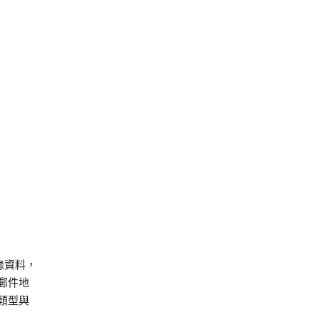
錄資料，
郵件地
類型與