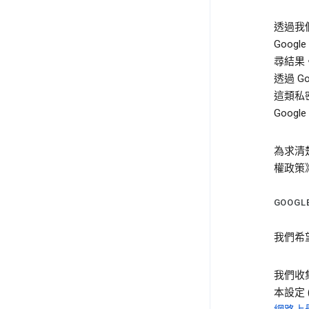
透過我
Goo
尋結果
透過 G
這類私
Goog
為求清
權政策
GOOG
我們希望
我們收
本設定