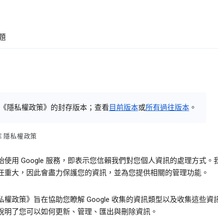
題
《隱私權政策》的封存版本；查看
目前版本
或
所有過往版本
。
LE 隱私權政策
始使用 Google 服務，即表示您信賴我們對您個人資訊的處理方式。
任重大，因此會盡力保護您的資訊，並為您提供相關的管理功能。
私權政策》旨在協助您瞭解 Google 收集的資訊類型以及收集這些資
說明了您可以如何更新、管理、匯出與刪除資訊。