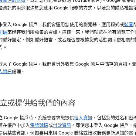
最關注的對象
，或是您可能會喜歡的 YouTube 影片)。Google 收集
些資訊的用途取決於您使用 Google 服務的方式，以及您的隱私權設
未登入 Google 帳戶，我們會運用您使用的瀏覽器、應用程式或
裝置
別碼
來儲存我們所蒐集的資訊。這樣一來，我們就能在所有瀏覽工作
的偏好設定，例如偏好語言，或者是否要根據您的活動顯示更相關的
告。
入了 Google 帳戶，我們會另外收集 Google 帳戶中儲存的資訊，
人資訊
處理。
立或提供給我們的內容
 Google 帳戶時，系統會要求您提供
個人資訊
，包括您的姓名和密
擇在帳戶中加入
電話號碼
或
付款資訊
。即使您未登入 Google 帳戶
提供某些資訊，例如要用來與 Google 聯絡或接收服務更新通知的電