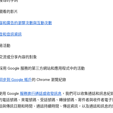
搜尋的字詞
觀看的影片
容和廣告的瀏覽次數與互動次數
音和音訊資訊
易活動
交流或分享內容的對象
採用 Google 服務的第三方網站和應用程式中的活動
同步到 Google 帳戶
的 Chrome 瀏覽紀錄
用 Google
服務進行通話或收發訊息
，我們可以收集通話和訊息紀
的電話號碼、來電號碼、受話號碼、轉接號碼、寄件者與收件者電子
話與傳訊日期和時間、通話持續時間、傳送資訊，以及通話和訊息的