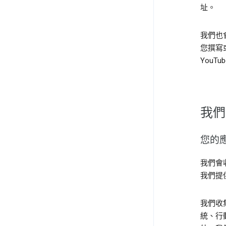
址。
我們也
您撰寫
YouT
我們
您的
我們會收
我們提
我們收
統、行