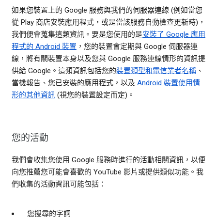
如果您裝置上的 Google 服務與我們的伺服器連線 (例如當您
從 Play 商店安裝應用程式，或是當該服務自動檢查更新時)，
我們便會蒐集這類資訊。要是您使用的是
安裝了 Google 應用
程式的 Android 裝置
，您的裝置會定期與 Google 伺服器連
線，將有關裝置本身以及您與 Google 服務連線情形的資訊提
供給 Google。這類資訊包括您的
裝置類型和電信業者名稱
、
當機報告、您已安裝的應用程式，以及
Android 裝置使用情
形的其他資訊
(視您的裝置設定而定)。
您的活動
我們會收集您使用 Google 服務時進行的活動相關資訊，以便
向您推薦您可能會喜歡的 YouTube 影片或提供類似功能。我
們收集的活動資訊可能包括：
您搜尋的字詞