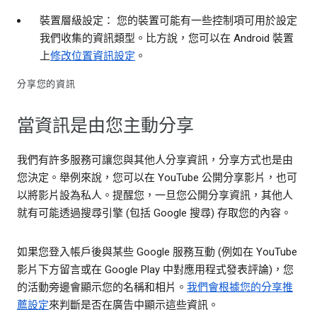
裝置層級設定： 您的裝置可能有一些控制項可用於設定
我們收集的資訊類型。比方說，您可以在 Android 裝置
上
修改位置資訊設定
。
分享您的資訊
當資訊是由您主動分享
我們有許多服務可讓您與其他人分享資訊，分享方式也是由
您決定。舉例來說，您可以在 YouTube 公開分享影片，也可
以將影片設為私人。提醒您，一旦您公開分享資訊，其他人
就有可能透過搜尋引擎 (包括 Google 搜尋) 存取您的內容。
如果您登入帳戶後與某些 Google 服務互動 (例如在 YouTube
影片下方留言或在 Google Play 中對應用程式發表評論)，您
的活動旁邊會顯示您的名稱和相片。
我們會根據您的分享推
薦設定
來判斷是否在廣告中顯示這些資訊。