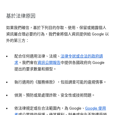
基於法律原因
如果我們確信，基於下列目的存取、使用、保留或揭露個人
資訊屬合理必要的行為，我們會將個人資訊提供給 Google 以
外的第三方：
配合任何適用法律、法規、
法律令狀或合法的政府請
求
。我們會在
資訊公開報告
中提供各國政府向 Google
提出的要求數量和類型。
執行適用的《服務條款》，包括調查可能的違規情事。
偵測、預防或是處理詐欺、安全性或技術問題。
依法律規定或在合法範圍內，為 Google、
Google 使用
者
或公眾提供保護，使其權利、財產或安全不致遭受損