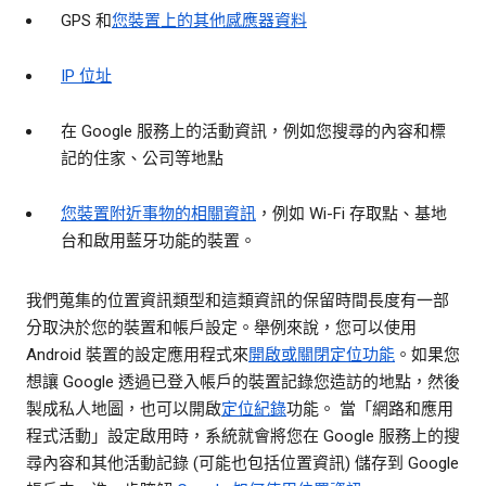
GPS 和
您裝置上的其他感應器資料
IP 位址
在 Google 服務上的活動資訊，例如您搜尋的內容和標
記的住家、公司等地點
您裝置附近事物的相關資訊
，例如 Wi-Fi 存取點、基地
台和啟用藍牙功能的裝置。
我們蒐集的位置資訊類型和這類資訊的保留時間長度有一部
分取決於您的裝置和帳戶設定。舉例來說，您可以使用
Android 裝置的設定應用程式來
開啟或關閉定位功能
。如果您
想讓 Google 透過已登入帳戶的裝置記錄您造訪的地點，然後
製成私人地圖，也可以開啟
定位紀錄
功能。 當「網路和應用
程式活動」設定啟用時，系統就會將您在 Google 服務上的搜
尋內容和其他活動記錄 (可能也包括位置資訊) 儲存到 Google