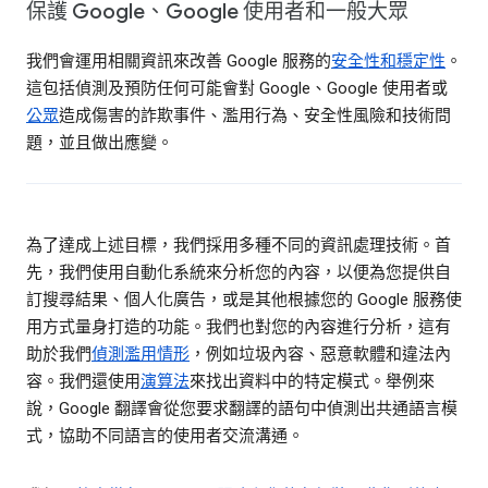
保護 Google、Google 使用者和一般大眾
我們會運用相關資訊來改善 Google 服務的
安全性和穩定性
。
這包括偵測及預防任何可能會對 Google、Google 使用者或
公眾
造成傷害的詐欺事件、濫用行為、安全性風險和技術問
題，並且做出應變。
為了達成上述目標，我們採用多種不同的資訊處理技術。首
先，我們使用自動化系統來分析您的內容，以便為您提供自
訂搜尋結果、個人化廣告，或是其他根據您的 Google 服務使
用方式量身打造的功能。我們也對您的內容進行分析，這有
助於我們
偵測濫用情形
，例如垃圾內容、惡意軟體和違法內
容。我們還使用
演算法
來找出資料中的特定模式。舉例來
說，Google 翻譯會從您要求翻譯的語句中偵測出共通語言模
式，協助不同語言的使用者交流溝通。