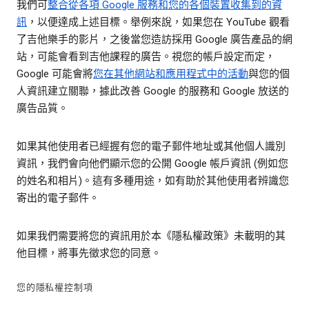
我們可
整合從各項 Google 服務和您的各個裝置收集到的資
訊
，以便達成上述目標。舉例來說，如果您在 YouTube 觀看
了吉他樂手的影片，之後當您造訪採用 Google 廣告產品的網
站，可能會看到吉他課程的廣告。視您的帳戶設定而定，
Google 可能會將
您在其他網站和應用程式中的活動
與您的個
人資訊建立關聯，據此改善 Google 的服務和 Google 放送的
廣告品質。
如果其他使用者已經握有您的電子郵件地址或其他個人識別
資訊，我們會向他們顯示您的公開 Google 帳戶資訊 (例如您
的姓名和相片)。這有多種用途，如有助於其他使用者辨識您
寄出的電子郵件。
如果我們需要將您的資訊用於本《隱私權政策》未載明的其
他目標，將事先徵求您的同意。
您的隱私權控制項