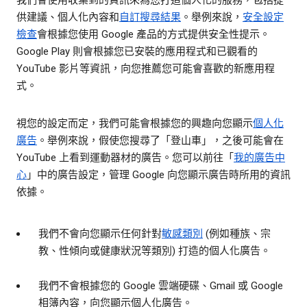
我們會使用收集到的資訊來為您打造個人化的服務，包括提
供建議、個人化內容和
自訂搜尋結果
。舉例來說，
安全設定
檢查
會根據您使用 Google 產品的方式提供安全性提示。
Google Play 則會根據您已安裝的應用程式和已觀看的
YouTube 影片等資訊，向您推薦您可能會喜歡的新應用程
式。
視您的設定而定，我們可能會根據您的興趣向您顯示
個人化
廣告
。舉例來說，假使您搜尋了「登山車」，之後可能會在
YouTube 上看到運動器材的廣告。您可以前往「
我的廣告中
心
」中的廣告設定，管理 Google 向您顯示廣告時所用的資訊
依據。
我們不會向您顯示任何針對
敏感類別
(例如種族、宗
教、性傾向或健康狀況等類別) 打造的個人化廣告。
我們不會根據您的 Google 雲端硬碟、Gmail 或 Google
相簿內容，向您顯示個人化廣告。