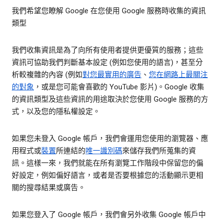
我們希望您瞭解 Google 在您使用 Google 服務時收集的資訊
類型
我們收集資訊是為了向所有使用者提供更優質的服務；這些
資訊可協助我們判斷基本設定 (例如您使用的語言)，甚至分
析較複雜的內容 (例如
對您最實用的廣告
、
您在網路上最關注
的對象
，或是您可能會喜歡的 YouTube 影片)。Google 收集
的資訊類型及這些資訊的用途取決於您使用 Google 服務的方
式，以及您的隱私權設定。
如果您未登入 Google 帳戶，我們會運用您使用的瀏覽器、應
用程式或
裝置
所連結的
唯一識別碼
來儲存我們所蒐集的資
訊。這樣一來，我們就能在所有瀏覽工作階段中保留您的偏
好設定，例如偏好語言，或者是否要根據您的活動顯示更相
關的搜尋結果或廣告。
如果您登入了 Google 帳戶，我們會另外收集 Google 帳戶中