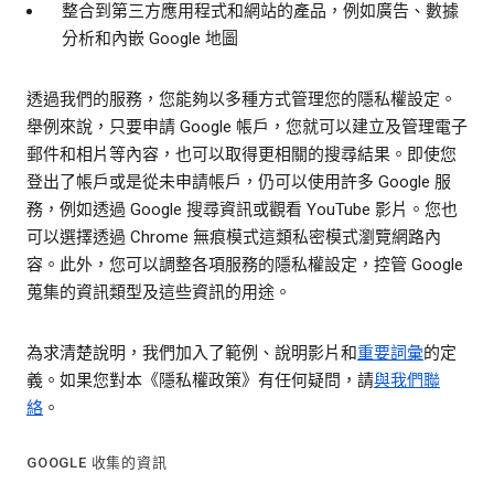
整合到第三方應用程式和網站的產品，例如廣告、數據
分析和內嵌 Google 地圖
透過我們的服務，您能夠以多種方式管理您的隱私權設定。
舉例來說，只要申請 Google 帳戶，您就可以建立及管理電子
郵件和相片等內容，也可以取得更相關的搜尋結果。即使您
登出了帳戶或是從未申請帳戶，仍可以使用許多 Google 服
務，例如透過 Google 搜尋資訊或觀看 YouTube 影片。您也
可以選擇透過 Chrome 無痕模式這類私密模式瀏覽網路內
容。此外，您可以調整各項服務的隱私權設定，控管 Google
蒐集的資訊類型及這些資訊的用途。
為求清楚說明，我們加入了範例、說明影片和
重要詞彙
的定
義。如果您對本《隱私權政策》有任何疑問，請
與我們聯
絡
。
GOOGLE 收集的資訊