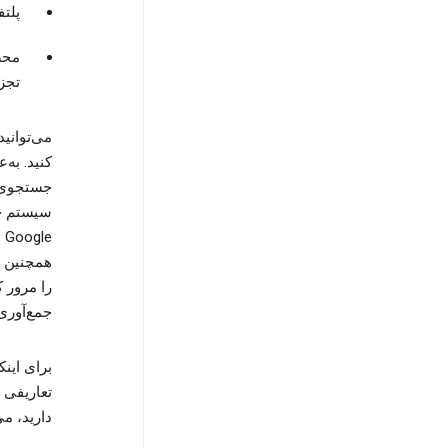
پلتفورم
محص
تجزیه‌وت
می‌توانی
کنید. به‌
سیستم خا
را مرور 
جمع‌آوری
برای این
تعاریفی 
دارید، می