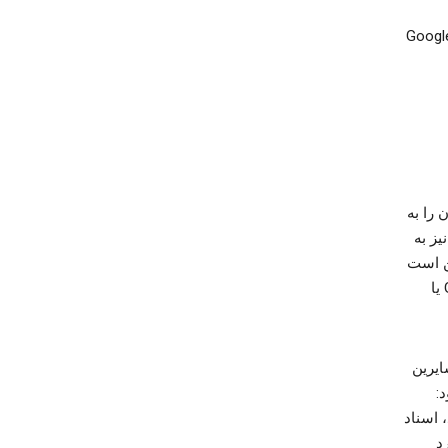
قتی به سیستم وارد می‌شوید، اطلاعاتی جمع‌آوری می‌کنیم که با حساب Google
 را به
یز به
 باشید، ممکن است
بخواهید اطلاعاتی به ما ارائه کنید؛ مثلاً نشانی ایمیل برای برقراری ارتباط با Google یا
ایرین
:
 اسناد
ی که درباره ویدیوهای YouTube وارد