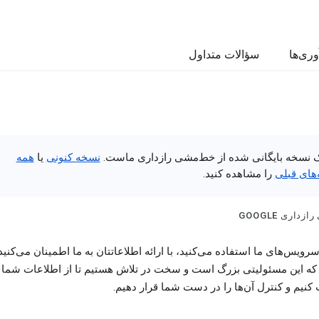
وری‌ها
سؤالات متداول
ک نسخه بایگانی شده از خط‌مشی رازداری ماست.
نسخه کنونی
یا
همه
های قبلی
را مشاهده کنید.
داری GOOGLE
رویس‌های ما استفاده می‌کنید، با ارائه اطلاعاتتان به ما اطمینان می‌کنید
 که این مسئولیتی بزرگ است و سخت در تلاش هستیم تا از اطلاعات شما
نیم و کنترل آن‌ها را در دست شما قرار دهیم.