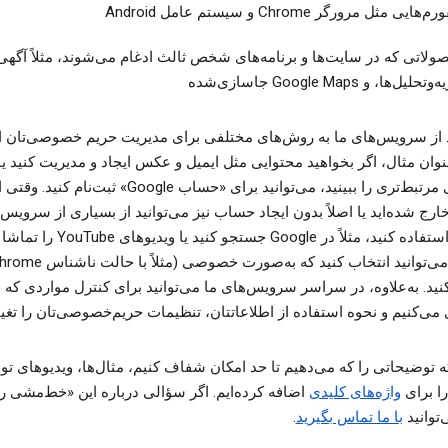
‌هایی مثل مرورگر Chrome و سیستم عامل Android
ولاتی که در سایت‌ها و برنامه‌های شخص ثالث ادغام می‌شوند، مثلاً آگهی‌
حلیل‌ها، و Google Maps جاسازی‌شده
د از سرویس‌های ما به روش‌های مختلفی برای مدیریت حریم خصوصی‌تان ا
عنوان مثال، اگر بخواهید محتوایی مثل ایمیل و عکس ایجاد و مدیریت کنید یا 
جستجوی مرتبط‌تری را ببینید، می‌توانید برای «حساب Google» ثبت‌نام کنید. وق
رج شده‌اید یا اصلاً بدون ایجاد حساب نیز می‌توانید از بسیاری از سرویس‌
Google استفاده کنید، مثلاً در Google جستجو کنید یا وید
کنید. به‌علاوه، در سراسر سرویس‌های ما می‌توانید برای کنترل مواردی که
 می‌کنیم و نحوه استفاده از اطلاعاتتان، تنظیمات حریم‌خصوصی‌تان را تغیی
که توضیحاتی را که می‌دهیم تا حد امکان شفاف ‌کنیم، مثال‌ها، ویدیوهای ت
را برای
واژه‌های کلیدی
اضافه کرده‌ایم. اگر سؤالی درباره این «خط‌مشی ر
‌توانید
با ما تماس بگیرید
.