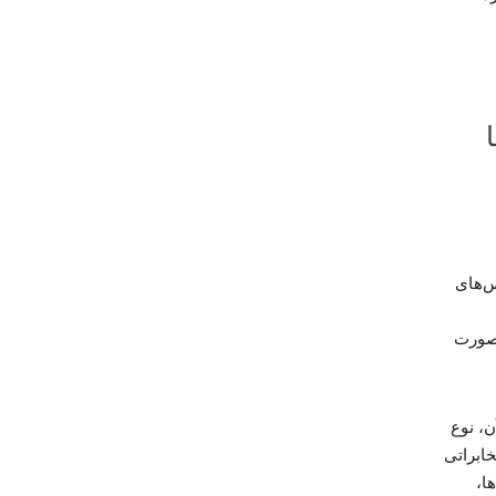
‌های
رصورت
ن، نوع
ابراتی
ا،