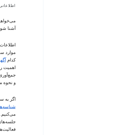
اطلاعاتی که GOOGLE جمع‌
می‌خواهی
آشنا شوی
اطلاعات 
موارد ساد
کدام
آگهی
جمع‌آوری
و نحوه 
اگر به سیستم «حساب Google» و
شناسه‌ها
می‌کنیم.
جلسه‌های
فعالیت‌ها