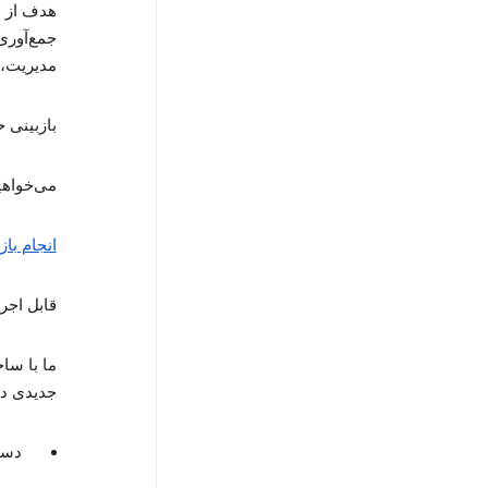
هدف از ا
جمع‌آوری 
مدیریت، 
بازبینی
می‌خواهی
انجام با
قابل اجرا از ۲۴ آبا
ما با سا
جدیدی دنی
دستگاه‌ه