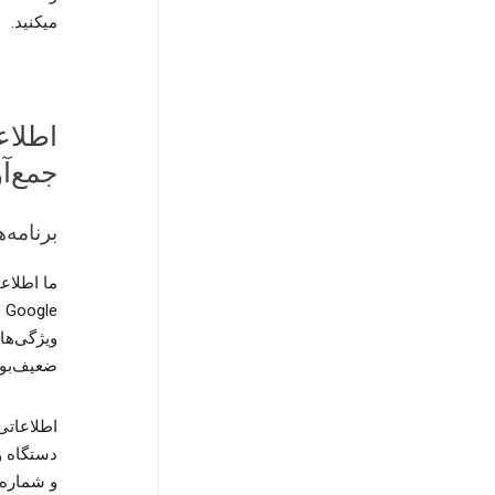
میکنید.
اطلاع
جمع‌‌
برنامه‌
ما اطلاعا
e
ویژگی‌ها
ضعیف‌بود
اطلاعاتی
دستگاه و
و شماره 