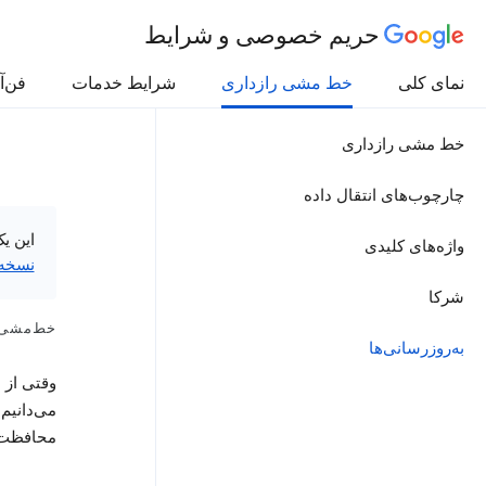
حریم خصوصی و شرایط
نمای کلی
خط مشی رازداری
شرایط خدمات
فن‌آ
خط مشی رازداری
چارچوب‌های انتقال داده
این ی
واژه‌های کلیدی
نسخه‌
شرکا
خط‌مشی راز
به‌روزرسانی‌ها
وقتی از س
می‌دانیم
محافظت ک