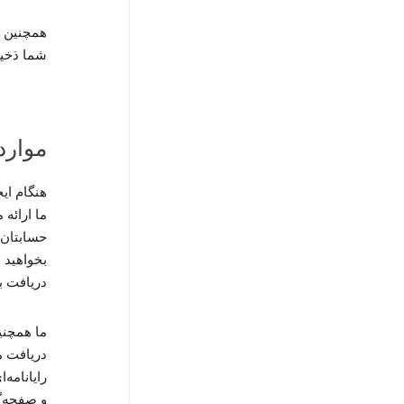
شما ذخیر
مواردی
هنگام ایجا
ما ارائه
دریافت ب
ما همچنی
دریافت م
رایانامه‌