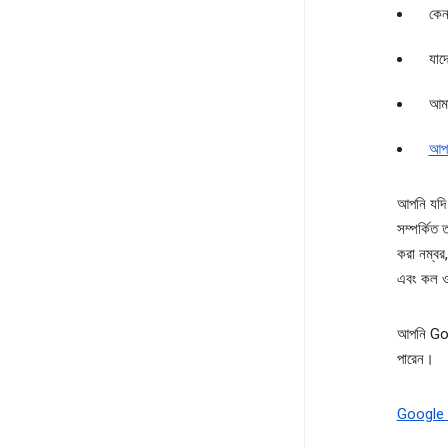
কেনা
যাদ
আমা
আপন
আপনি যদি
সম্পর্কিত
করা নম্বর
এবং কল ও 
আপনি Goog
পারেন।
Google অ্