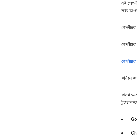
এই গোপনীয়
তথ্য আপডে
গোপনীয়ত
গোপনীয়তা 
গোপনীয়তা
কার্যকর হ
আমরা অনেক
ইন্টারঅ্যা
Goo
Chr