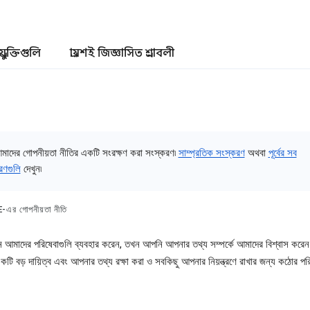
প্রযুক্তিগুলি
প্রায়শই জিজ্ঞাসিত প্রশ্নাবলী
মাদের গোপনীয়তা নীতির একটি সংরক্ষণ করা সংস্করণ৷
সাম্প্রতিক সংস্করণ
অথবা
পূর্বের সব
রণগুলি
দেখুন৷
এর গোপনীয়তা নীতি
আমাদের পরিষেবাগুলি ব্যবহার করেন, তখন আপনি আপনার তথ্য সম্পর্কে আমাদের বিশ্বাস কর
কটি বড় দায়িত্ব এবং আপনার তথ্য রক্ষা করা ও সবকিছু আপনার নিয়ন্ত্রণে রাখার জন্য কঠোর পর