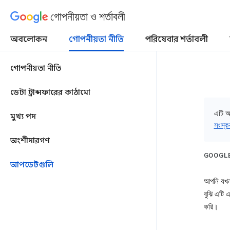
গোপনীয়তা ও শর্তাবলী
অবলোকন
গোপনীয়তা নীতি
পরিষেবার শর্তাবলী
গোপনীয়তা নীতি
ডেটা ট্রান্সফারের কাঠামো
এটি আ
মুখ্য পদ
সংস্ক
অংশীদারগণ
GOOGLE-
আপডেটগুলি
আপনি যখন 
বুঝি এটি এ
করি।