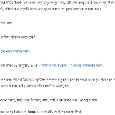
তা নীতির উদ্দেশ্য হল আমরা কোন তথ্য সংগ্রহ করি, এটি কেন সংগ্রহ করি এবং আপনি কীভা
ট, পরিচালনা ও রপ্তানি করতে এবং মুছতে পারবেন তা বুঝতে আপনাকে সাহায্য করা।
া চেক-আপ
সেটিংস পরিবর্তন করতে চান?
 চেক-আপ ব্যবহার করুন
ওয়ার তারিখ ১৫ জানুয়ারী, ২০২৪ |
আর্কাইভ করা সংস্করণ
|
পিডিএফ ডাউনলোড করুন
 ধরনের পরিষেবা তৈরি করে প্রতিদিন লক্ষ লক্ষ মানুষকে অন্বেষণ করতে ও বিশ্বের সাথে নতুন 
ক্ট করতে সাহায্য করি। আমাদের পরিষেবাগুলিতে অন্তর্ভুক্ত:
gle অ্যাপ, সাইট এবং ডিভাইস; যেমন, সার্চ, YouTube এবং Google হোম
ome ব্রাউজার এবং Android অপারেটিং সিস্টেমের মত প্ল্যাটফর্ম