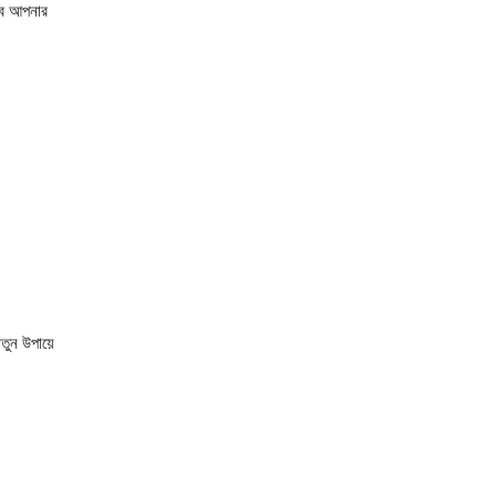
বে আপনার
নতুন উপায়ে