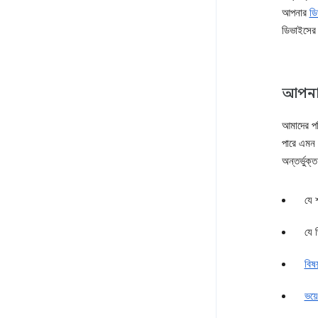
আপনার
ডি
ডিভাইসের 
আপনার 
আমাদের পর
পারে এমন 
অন্তর্ভুক্
যে 
যে 
বিষ
ভয়