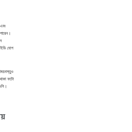
 এবং
পারেন।
ন
আইডি যোগ
িষয়বস্তুও
 থাকা ফটো
গুলি।
য়