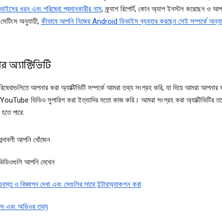
ভাইসের ধরন এবং পরিষেবা প্রদানকারীর নাম
, ক্র্যাশ রিপোর্ট, কোন অ্যাপ ইনস্টল করেছেন ও আপ
সেটিংস অনুযায়ী,
কীভাবে আপনি নিজের Android ডিভাইস ব্যবহার করছেন সেই সম্পর্কে অন্যা
অ্যাক্টিভিটি
িষেবাগুলিতে আপনার করা অ্যাক্টিভিটি সম্পর্কে আমরা তথ্য সংগ্রহ করি, যা দিয়ে আমরা আপনার
YouTube ভিডিও সুপারিশ করা ইত্যাদির মতো কাজ করি। আমরা সংগ্রহ করা অ্যাক্টিভিটির তথ
ত হতে পারে:
শব্দাবলী আপনি খোঁজেন
ভিডিওগুলি আপনি দেখেন
য়বস্তু ও বিজ্ঞাপন দেখা এবং সেগুলির সাথে ইন্টারঅ্যাকশন করা
েস এবং অডিওর তথ্য