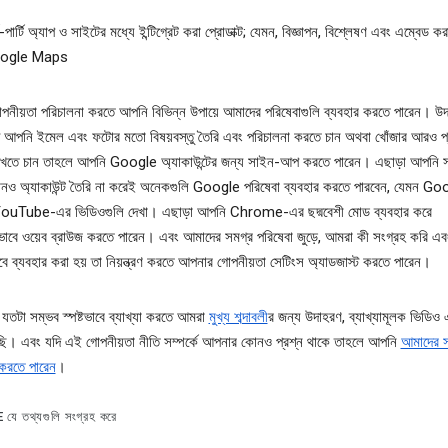
ড-পার্টি অ্যাপ ও সাইটের মধ্যে ইন্টিগ্রেট করা প্রোডাক্ট; যেমন, বিজ্ঞাপন, বিশ্লেষণ এবং এম্বেড কর
ogle Maps
নীয়তা পরিচালনা করতে আপনি বিভিন্ন উপায়ে আমাদের পরিষেবাগুলি ব্যবহার করতে পারেন। উ
দি আপনি ইমেল এবং ফটোর মতো বিষয়বস্তু তৈরি এবং পরিচালনা করতে চান অথবা খোঁজার আরও প্র
খতে চান তাহলে আপনি Google অ্যাকাউন্টের জন্য সাইন-আপ করতে পারেন। এছাড়া আপনি
নও অ্যাকাউন্ট তৈরি না করেই অনেকগুলি Google পরিষেবা ব্যবহার করতে পারবেন, যেমন G
 YouTube-এর ভিডিওগুলি দেখা। এছাড়া আপনি Chrome-এর ছদ্মবেশী মোড ব্যবহার করে
ভাবে ওয়েব ব্রাউজ করতে পারেন। এবং আমাদের সমগ্র পরিষেবা জুড়ে, আমরা কী সংগ্রহ করি এ
বে ব্যবহার করা হয় তা নিয়ন্ত্রণ করতে আপনার গোপনীয়তা সেটিংস অ্যাডজাস্ট করতে পারেন।
 যতটা সম্ভব স্পষ্টভাবে ব্যাখ্যা করতে আমরা
মুখ্য শব্দাবলী
র জন্য উদাহরণ, ব্যাখ্যামূলক ভিডিও এ
ছি। এবং যদি এই গোপনীয়তা নীতি সম্পর্কে আপনার কোনও প্রশ্ন থাকে তাহলে আপনি
আমাদের স
করতে পারেন
।
ে তথ্যগুলি সংগ্রহ করে