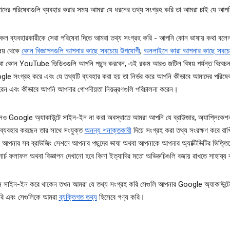
ের পরিষেবাগুলি ব্যবহার করার সময় আমরা যে ধরনের তথ্য সংগ্রহ করি তা আমরা চাই যে আপনি
ল ব্যবহারকারীকে সেরা পরিষেবা দিতে আমরা তথ্য সংগ্রহ করি - আপনি কোন ভাষায় কথা বল
িষয় থেকে
কোন বিজ্ঞাপনগুলি আপনার কাছে সবচেয়ে উপযোগী
,
অনলাইনে কারা আপনার কাছে সবচে
া কোন YouTube ভিডিওগুলি আপনি পছন্দ করবেন, এই রকম আরও জটিল বিষয় পর্যন্ত বিবেচন
le সংগ্রহ করে এবং যে তথ্যটি ব্যবহার করা হয় তা নির্ভর করে আপনি কীভাবে আমাদের পরিষেব
রেন এবং কীভাবে আপনি আপনার গোপনীয়তা নিয়ন্ত্রণগুলি পরিচালনা করেন।
ও Google অ্যাকাউন্টে সাইন-ইন না করা অবস্থাতে আমরা আপনি যে ব্রাউজার, অ্যাপ্লিকেশ
 ব্যবহার করছেন তার সাথে সংযুক্ত
অনন্য শনাক্তকারী
দিয়ে সংগ্রহ করা তথ্য সংরক্ষণ করে রা
আপনার সব ব্রাউজিং সেশনে আপনার পছন্দের ভাষা অথবা আপনাকে আপনার অ্যাক্টিভিটির ভিত্ত
 সার্চ ফলাফল অথবা বিজ্ঞাপন দেখানো হবে কিনা ইত্যাদির মতো অভিরুচিগুলি বজায় রাখতে সাহায্য
 সাইন-ইন করে থাকেন তখন আমরা যে তথ্য সংগ্রহ করি সেগুলি আপনার Google অ্যাকাউন্টে
করি এবং সেগুলিকে আমরা
ব্যক্তিগত তথ্য
হিসেবে গণ্য করি।