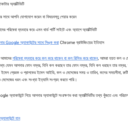
কাটার অ্যাক্টিভিটি
ের সাথে আপনি যোগাযোগ করেন বা বিষয়বস্তু শেয়ার করেন
দের পরিষেবা ব্যবহার করে এমন থার্ড পার্টি সাইটে এবং অ্যাপে অ্যাক্টিভিটি
ার Google অ্যাকাউন্টের সাথে সিঙ্ক করা
Chrome ব্রাউজিংয়ের ইতিহাস
 আমাদের
পরিষেবা ব্যবহার করে কল করে থাকেন বা কল রিসিভ করে থাকেন
, আমরা হয়ত কল ও 
 তথ্য যেমন আপনার ফোন নম্বর, যিনি কল করছেন তার ফোন নম্বর, যিনি কল ধরছেন তার নম্বর, 
, ইমেল প্রেরক ও প্রাপকের ইমেল আইডি, কল ও মেসেজের সময় ও তারিখ, কলের সময়সীমা, রুটি
মেসেজের ধরন এবং সংখ্যা ইত্যাদি সংগ্রহ করতে পারি।
le অ্যাকাউন্টে গিয়ে আপনার অ্যাকাউন্টে সংরক্ষণভ করা অ্যাক্টিভিটির তথ্য খুঁজতে এবং পরিচ
যাকাউন্টে যান