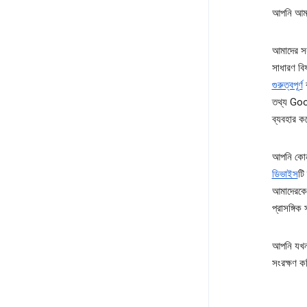
আপনি আমাদ
আমাদের সক
সাধারণ ব
গুরুত্বপূর্ণ
ব
তথ্য Goog
ব্যবহার ক
আপনি কোন
ডিভাইস
টি
আমাদেরকে 
প্রাসঙ্গিক
আপনি যখন
সংরক্ষণ 