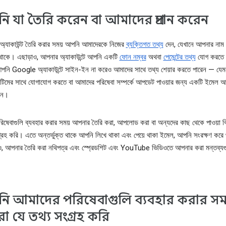
 যা তৈরি করেন বা আমাদের প্রদান করেন
্যাকাউন্ট তৈরি করার সময় আপনি আমাদেরকে নিজের
ব্যক্তিগত তথ্য
দেন, যেখানে আপনার নাম
ড থাকে। এছাড়াও, আপনার অ্যাকাউন্টে আপনি একটি
ফোন নম্বর
অথবা
পেমেন্টের তথ্য
যোগ করতে 
পনি Google অ্যাকাউন্টে সাইন-ইন না করেও আমাদের সাথে তথ্য শেয়ার করতে পারেন — যেম
িমের সাথে যোগাযোগ করতে বা আমাদের পরিষেবা সম্পর্কে আপডেট পাওয়ার জন্য একটি ইমেল 
েন।
িষেবাগুলি ব্যবহার করার সময় আপনার তৈরি করা, আপলোড করা বা অন্যদের কাছ থেকে পাওয়া ব
রহ করি। এতে অন্তর্ভুক্ত থাকে আপনি লিখে থাকা এবং পেয়ে থাকা ইমেল, আপনি সংরক্ষণ করে
ও, আপনার তৈরি করা নথিপত্র এবং স্প্রেডশিট এবং YouTube ভিডিওতে আপনার করা মন্তব্য
 আমাদের পরিষেবাগুলি ব্যবহার করার সম
 যে তথ্য সংগ্রহ করি