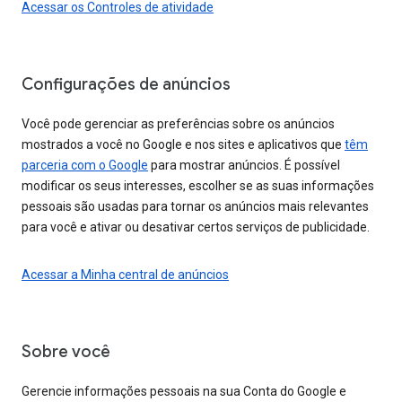
Acessar os Controles de atividade
Configurações de anúncios
Você pode gerenciar as preferências sobre os anúncios
mostrados a você no Google e nos sites e aplicativos que
têm
parceria com o Google
para mostrar anúncios. É possível
modificar os seus interesses, escolher se as suas informações
pessoais são usadas para tornar os anúncios mais relevantes
para você e ativar ou desativar certos serviços de publicidade.
Acessar a Minha central de anúncios
Sobre você
Gerencie informações pessoais na sua Conta do Google e