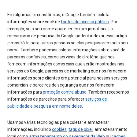
Em algumas circunstâncias, o Google também coleta
informações sobre você de
fontes de acesso público
. Por
exemplo, se o seu nome aparecer em um jornal local, o
mecanismo de pesquisa do Google poderá indexar esse artigo
e mostrá-lo para outras pessoas se elas pesquisarem pelo seu
nome. Também podemos coletar informações sobre você de
parceiros confiáveis, como serviços de diretório que nos
fornecem informações comerciais que serão mostradas nos
serviços do Google, parceiros de marketing que nos fornecem
informações sobre clientes em potencial para nossos serviços
comerciais e parceiros de segurança que nos fornecem
informações para
proteção contra abuso
. Também recebemos
informações de parceiros para oferecer
serviços de
publicidade e pesquisa em nome deles
.
Usamos várias tecnologias para coletar e armazenar
informações, incluindo
cookies
,
tags de pixel
, armazenamento
local como
armazenamento do navegador da Web
ou
caches