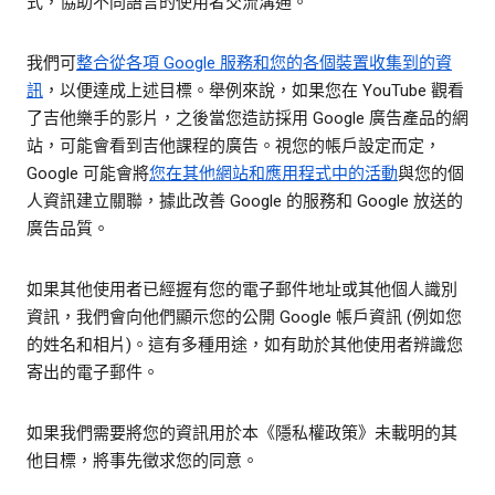
式，協助不同語言的使用者交流溝通。
我們可
整合從各項 Google 服務和您的各個裝置收集到的資
訊
，以便達成上述目標。舉例來說，如果您在 YouTube 觀看
了吉他樂手的影片，之後當您造訪採用 Google 廣告產品的網
站，可能會看到吉他課程的廣告。視您的帳戶設定而定，
Google 可能會將
您在其他網站和應用程式中的活動
與您的個
人資訊建立關聯，據此改善 Google 的服務和 Google 放送的
廣告品質。
如果其他使用者已經握有您的電子郵件地址或其他個人識別
資訊，我們會向他們顯示您的公開 Google 帳戶資訊 (例如您
的姓名和相片)。這有多種用途，如有助於其他使用者辨識您
寄出的電子郵件。
如果我們需要將您的資訊用於本《隱私權政策》未載明的其
他目標，將事先徵求您的同意。