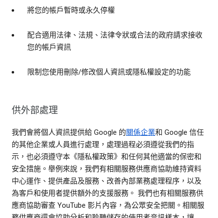
將您的帳戶暫時或永久停權
配合適用法律、法規、法律令狀或合法的政府請求接收
您的帳戶資訊
限制您使用刪除/修改個人資訊或隱私權設定的功能
供外部處理
我們會將個人資訊提供給 Google 的
關係企業
和 Google 信任
的其他企業或人員進行處理，處理過程必須遵從我們的指
示，也必須遵守本《隱私權政策》和任何其他適當的保密和
安全措施。舉例來說，我們有相關服務供應商協助維持資料
中心運作、提供產品及服務、改善內部業務處理程序，以及
為客戶和使用者提供額外的支援服務。 我們也有相關服務供
應商協助審查 YouTube 影片內容，為公眾安全把關。相關服
務供應商還會協助分析和聆聽儲存的使用者音訊樣本，讓