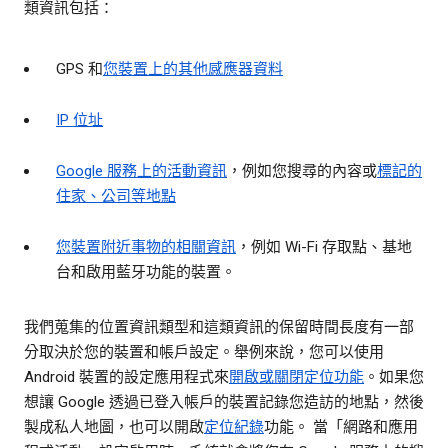
類資訊包括：
GPS 和
您裝置上的其他感應器資料
IP 位址
Google 服務上的活動資訊
，例如您搜尋的內容或
標記的
住家、公司等地點
您裝置附近事物的相關資訊
，例如 Wi-Fi 存取點、基地
台和啟用藍牙功能的裝置。
我們蒐集的位置資訊類型和這類資訊的保留時間長度有一部
分取決於您的裝置和帳戶設定。舉例來說，您可以使用
Android 裝置的設定應用程式來
開啟或關閉定位功能
。如果您
想讓 Google 透過已登入帳戶的裝置記錄您造訪的地點，然後
製成私人地圖，也可以開啟
定位紀錄
功能。 當「網路和應用