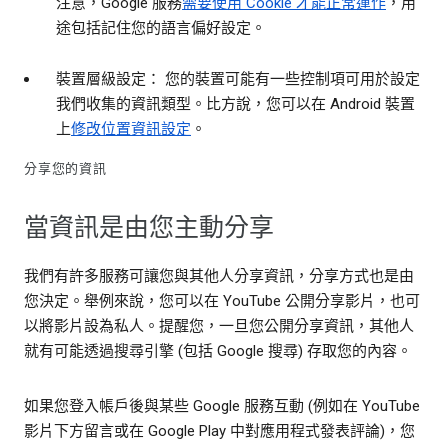
注意，Google 服務
需要使用 Cookie 才能正常運作
，用
途包括記住您的語言偏好設定。
裝置層級設定： 您的裝置可能有一些控制項可用於設定
我們收集的資訊類型。比方說，您可以在 Android 裝置
上
修改位置資訊設定
。
分享您的資訊
當資訊是由您主動分享
我們有許多服務可讓您與其他人分享資訊，分享方式也是由
您決定。舉例來說，您可以在 YouTube 公開分享影片，也可
以將影片設為私人。提醒您，一旦您公開分享資訊，其他人
就有可能透過搜尋引擎 (包括 Google 搜尋) 存取您的內容。
如果您登入帳戶後與某些 Google 服務互動 (例如在 YouTube
影片下方留言或在 Google Play 中對應用程式發表評論)，您