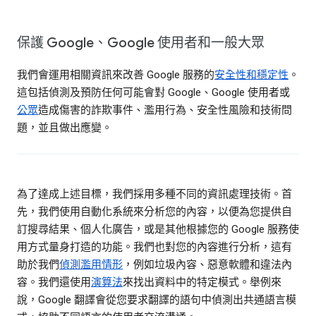
保護 Google、Google 使用者和一般大眾
我們會運用相關資訊來改善 Google 服務的
安全性和穩定性
。
這包括偵測及預防任何可能會對 Google、Google 使用者或
公眾
造成傷害的詐欺事件、濫用行為、安全性風險和技術問
題，並且做出應變。
為了達成上述目標，我們採用多種不同的資訊處理技術。首
先，我們使用自動化系統來分析您的內容，以便為您提供自
訂搜尋結果、個人化廣告，或是其他根據您的 Google 服務使
用方式量身打造的功能。我們也對您的內容進行分析，這有
助於我們
偵測濫用情形
，例如垃圾內容、惡意軟體和違法內
容。我們還使用
演算法
來找出資料中的特定模式。舉例來
說，Google 翻譯會從您要求翻譯的語句中偵測出共通語言模