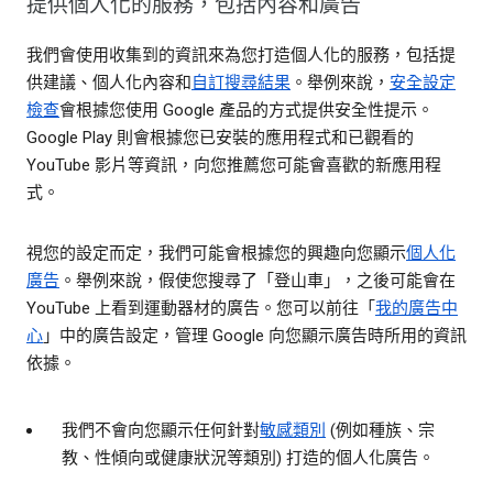
提供個人化的服務，包括內容和廣告
我們會使用收集到的資訊來為您打造個人化的服務，包括提
供建議、個人化內容和
自訂搜尋結果
。舉例來說，
安全設定
檢查
會根據您使用 Google 產品的方式提供安全性提示。
Google Play 則會根據您已安裝的應用程式和已觀看的
YouTube 影片等資訊，向您推薦您可能會喜歡的新應用程
式。
視您的設定而定，我們可能會根據您的興趣向您顯示
個人化
廣告
。舉例來說，假使您搜尋了「登山車」，之後可能會在
YouTube 上看到運動器材的廣告。您可以前往「
我的廣告中
心
」中的廣告設定，管理 Google 向您顯示廣告時所用的資訊
依據。
我們不會向您顯示任何針對
敏感類別
(例如種族、宗
教、性傾向或健康狀況等類別) 打造的個人化廣告。