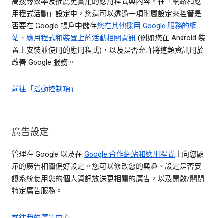
高搜尋效率及推薦更實用的應用程式與內容。在「網路和應
用程式活動」設定中，您還可以透過一項附屬設定來控管是
否要在 Google 帳戶中儲存
您在其他採用 Google 服務的網
站、應用程式和裝置上的活動相關資訊
(例如您在 Android 裝
置上安裝並使用的應用程式)，以及是否允許將這類資訊用於
改善 Google 服務。
前往「活動控制項」
廣告設定
管理在 Google 以及在
Google 合作網站和應用程式
上向您顯
示的廣告相關偏好設定。您可以修改您的興趣、設定是否要
讓系統使用您的個人資訊放送更相關的廣告，以及開啟/關閉
特定廣告服務。
前往我的廣告中心