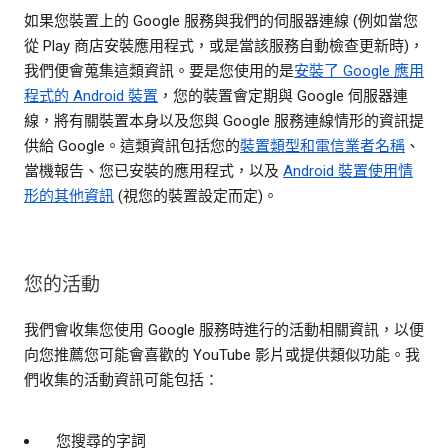
如果您裝置上的 Google 服務與我們的伺服器連線 (例如當您
從 Play 商店安裝應用程式，或是當該服務自動檢查更新時)，
我們便會蒐集這類資訊。要是您使用的是
安裝了 Google 應用
程式的 Android 裝置
，您的裝置會定期與 Google 伺服器連
線，將有關裝置本身以及您與 Google 服務連線情形的資訊提
供給 Google。這類資訊包括您的
裝置類型和電信業者名稱
、
當機報告、您已安裝的應用程式，以及
Android 裝置使用情
形的其他資訊
(視您的裝置設定而定)。
您的活動
我們會收集您使用 Google 服務時進行的活動相關資訊，以便
向您推薦您可能會喜歡的 YouTube 影片或提供類似功能。我
們收集的活動資訊可能包括：
您搜尋的字詞