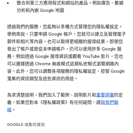
整合到第三方應用程式和網站的產品，例如廣告、數據
分析和內嵌 Google 地圖
透過我們的服務，您能夠以多種方式管理您的隱私權設定。
舉例來說，只要申請 Google 帳戶，您就可以建立及管理電子
郵件和相片等內容，也可以取得更相關的搜尋結果。即使您
登出了帳戶或是從未申請帳戶，仍可以使用許多 Google 服
務，例如透過 Google 搜尋資訊或觀看 YouTube 影片。您也
可以選擇透過 Chrome 無痕模式這類私密模式瀏覽網路內
容。此外，您可以調整各項服務的隱私權設定，控管 Google
蒐集的資訊類型及這些資訊的用途。
為求清楚說明，我們加入了範例、說明影片和
重要詞彙
的定
義。如果您對本《隱私權政策》有任何疑問，請
與我們聯
絡
。
GOOGLE 收集的資訊