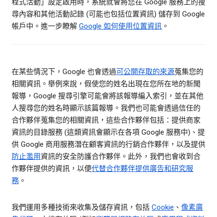
程式活動」設定啟用時，系統就會將您在 Google 服務上的搜
尋內容和其他活動記錄 (可能也包括位置資訊) 儲存到 Google
帳戶中。進一步瞭解
Google 如何使用位置資訊
。
在某些情況下，Google 也會透過
可公開存取的來源
蒐集您的
相關資訊。舉例來說，假使您的姓名出現在您所在地的新聞
報導，Google 搜尋引擎可能會將該報導編入索引，並在其他
人搜尋您的姓名時顯示該篇報導。我們也可能會透過信任的
合作夥伴蒐集您的相關資訊，這些合作夥伴包括：提供商家
資訊的目錄服務 (這類資訊會顯示在各項 Google 服務中)、提
供 Google 商用服務潛在顧客資訊的行銷合作夥伴，以及提供
防止濫用
資訊的安全防護合作夥伴。此外，我們也會收到合
作夥伴提供的資訊，以便
代替合作夥伴提供廣告和研究服
務
。
我們運用多種技術來收集及儲存資訊，包括
Cookie
、
像素廣