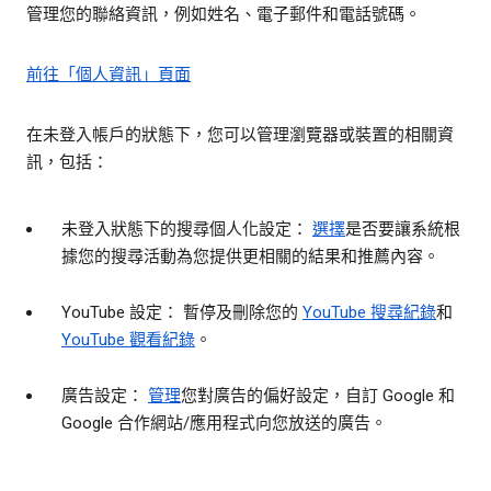
管理您的聯絡資訊，例如姓名、電子郵件和電話號碼。
前往「個人資訊」頁面
在未登入帳戶的狀態下，您可以管理瀏覽器或裝置的相關資
訊，包括：
未登入狀態下的搜尋個人化設定：
選擇
是否要讓系統根
據您的搜尋活動為您提供更相關的結果和推薦內容。
YouTube 設定： 暫停及刪除您的
YouTube 搜尋紀錄
和
YouTube 觀看紀錄
。
廣告設定：
管理
您對廣告的偏好設定，自訂 Google 和
Google 合作網站/應用程式向您放送的廣告。