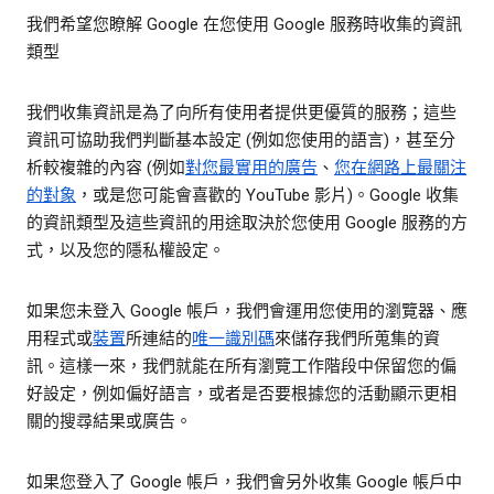
我們希望您瞭解 Google 在您使用 Google 服務時收集的資訊
類型
我們收集資訊是為了向所有使用者提供更優質的服務；這些
資訊可協助我們判斷基本設定 (例如您使用的語言)，甚至分
析較複雜的內容 (例如
對您最實用的廣告
、
您在網路上最關注
的對象
，或是您可能會喜歡的 YouTube 影片)。Google 收集
的資訊類型及這些資訊的用途取決於您使用 Google 服務的方
式，以及您的隱私權設定。
如果您未登入 Google 帳戶，我們會運用您使用的瀏覽器、應
用程式或
裝置
所連結的
唯一識別碼
來儲存我們所蒐集的資
訊。這樣一來，我們就能在所有瀏覽工作階段中保留您的偏
好設定，例如偏好語言，或者是否要根據您的活動顯示更相
關的搜尋結果或廣告。
如果您登入了 Google 帳戶，我們會另外收集 Google 帳戶中