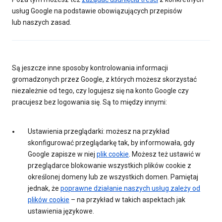
usług Google na podstawie obowiązujących przepisów
lub naszych zasad.
Są jeszcze inne sposoby kontrolowania informacji
gromadzonych przez Google, z których możesz skorzystać
niezależnie od tego, czy logujesz się na konto Google czy
pracujesz bez logowania się. Są to między innymi:
Ustawienia przeglądarki: możesz na przykład
skonfigurować przeglądarkę tak, by informowała, gdy
Google zapisze w niej
plik cookie
. Możesz też ustawić w
przeglądarce blokowanie wszystkich plików cookie z
określonej domeny lub ze wszystkich domen. Pamiętaj
jednak, że
poprawne działanie naszych usług zależy od
plików cookie
– na przykład w takich aspektach jak
ustawienia językowe.