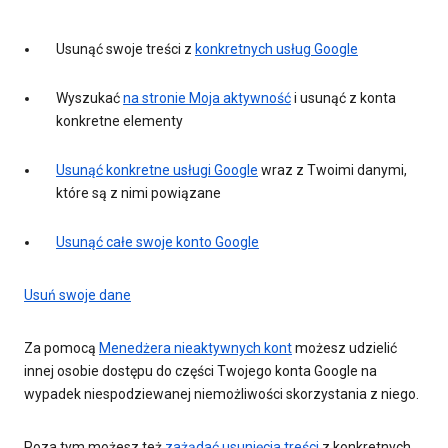
Usunąć swoje treści z
konkretnych usług Google
Wyszukać
na stronie Moja aktywność
i usunąć z konta
konkretne elementy
Usunąć konkretne usługi Google
wraz z Twoimi danymi,
które są z nimi powiązane
Usunąć całe swoje konto Google
Usuń swoje dane
Za pomocą
Menedżera nieaktywnych kont
możesz udzielić
innej osobie dostępu do części Twojego konta Google na
wypadek niespodziewanej niemożliwości skorzystania z niego.
Poza tym możesz też
zażądać usunięcia treści
z konkretnych