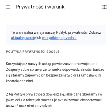
Prywatność i warunki
To archiwalna wersja naszej Polityki prywatności. Zobacz
aktualną wersję
lub
wszystkie poprzednie
.
POLITYKA PRYWATNOŚCI GOOGLE
Korzystając z naszych usług, powierzasz nam swoje dane.
Zdajemy sobie sprawę, że to wielka odpowiedzialność i bardzo
się staramy zapewnić ich bezpieczeństwo oraz umożliwić Ci
kontrolę nad nimi.
Z tej Polityki prywatności dowiesz się, jakie dane zbieramy i w
jakim celu, a także jak możesz je aktualizować, eksportować i
usuwać oraz nimi zarządzać.