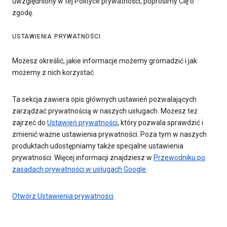
uwzględniony w tej Polityce prywatności, poprosimy Cię o
zgodę.
USTAWIENIA PRYWATNOŚCI
Możesz określić, jakie informacje możemy gromadzić i jak
możemy z nich korzystać
Ta sekcja zawiera opis głównych ustawień pozwalających
zarządzać prywatnością w naszych usługach. Możesz też
zajrzeć do
Ustawień prywatności
, który pozwala sprawdzić i
zmienić ważne ustawienia prywatności. Poza tym w naszych
produktach udostępniamy także specjalne ustawienia
prywatności. Więcej informacji znajdziesz w
Przewodniku po
zasadach prywatności w usługach Google
.
Otwórz Ustawienia prywatności