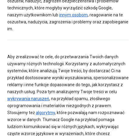
oszustw, nadużyć, zagrożeń bezpieczeństwa i problemów
technicznych, które mogłyby wyrządzić szkodę Google,
naszym użytkownikom lub
innym osobom
, reagowanie na te
oszustwa, nadużycia, zagrożenia i problemy oraz zapobieganie
im.
Aby zrealizować te cele, do przetwarzania Twoich danych
używamy różnych technologii. Korzystamy z automatycznych
systemów, które analizują Twoje treści, by dostarczać Ci na
przykład dostosowane wyniki wyszukiwania, spersonalizowane
reklamy i inne funkcje dopasowane do tego, jak korzystasz z
naszych usług. Poza tym analizujemy Twoje treści w celu
wykrywania naruszeń
, na przykład spamu, złośliwego
oprogramowania i materiałów niezgodnych z prawem.
Stosujemy też
algorytmy
, które pozwalają nam rozpoznawać
wzorce w danych. Tłumacz Google na przykład pomaga
ludziom komunikować się w różnych językach, wykrywając
częste wzorce językowe w wyrażeniach, które chcesz