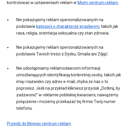
kontrolować w ustawieniach reklam w
Moim centrum reklam
.
Nie pokazujemy reklam spersonalizowanych na
podstawie
kategorii o charakterze wrażliwym
, takich jak
rasa, religia, orientacja seksualna czy stan zdrowia.
Nie pokazujemy reklam spersonalizowanych na
podstawie Twoich treści z Dysku, Gmaila ani Zdjęć.
Nie udostępniamy reklamodawcom informacji
umożliwiających identyfikację konkretnej osoby, takich jak
imię i nazwisko czy adres e-mail, chyba że nas o to
poprosisz. Jeśli na przykład klikniesz przycisk „Dotknij, by
zadzwonić” w reklamie pobliskiej kwiaciarni, nawiążemy
połączenie i możemy przekazać tej firmie Twój numer
telefonu.
Przejdź do Mojego centrum reklam