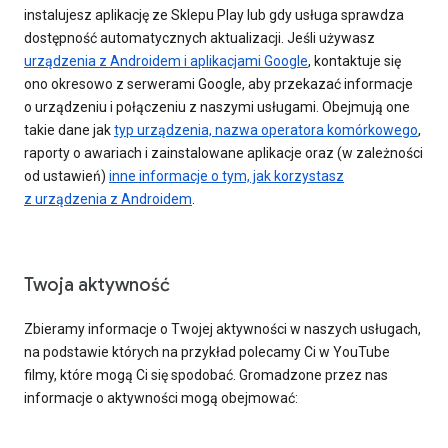
instalujesz aplikację ze Sklepu Play lub gdy usługa sprawdza
dostępność automatycznych aktualizacji. Jeśli używasz
urządzenia z Androidem i aplikacjami Google
, kontaktuje się
ono okresowo z serwerami Google, aby przekazać informacje
o urządzeniu i połączeniu z naszymi usługami. Obejmują one
takie dane jak
typ urządzenia, nazwa operatora komórkowego
,
raporty o awariach i zainstalowane aplikacje oraz (w zależności
od ustawień)
inne informacje o tym, jak korzystasz
z urządzenia z Androidem
.
Twoja aktywność
Zbieramy informacje o Twojej aktywności w naszych usługach,
na podstawie których na przykład polecamy Ci w YouTube
filmy, które mogą Ci się spodobać. Gromadzone przez nas
informacje o aktywności mogą obejmować: