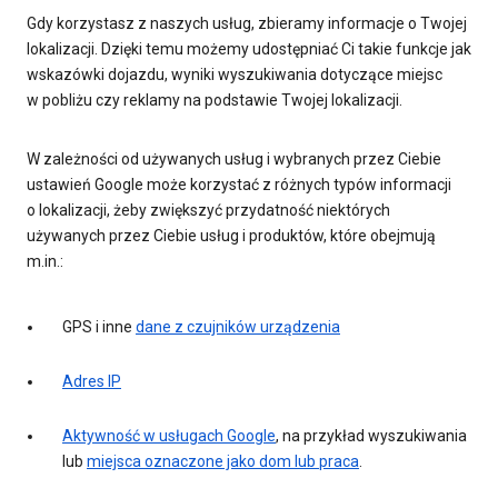
Gdy korzystasz z naszych usług, zbieramy informacje o Twojej
lokalizacji. Dzięki temu możemy udostępniać Ci takie funkcje jak
wskazówki dojazdu, wyniki wyszukiwania dotyczące miejsc
w pobliżu czy reklamy na podstawie Twojej lokalizacji.
W zależności od używanych usług i wybranych przez Ciebie
ustawień Google może korzystać z różnych typów informacji
o lokalizacji, żeby zwiększyć przydatność niektórych
używanych przez Ciebie usług i produktów, które obejmują
m.in.:
GPS i inne
dane z czujników urządzenia
Adres IP
Aktywność w usługach Google
, na przykład wyszukiwania
lub
miejsca oznaczone jako dom lub praca
.