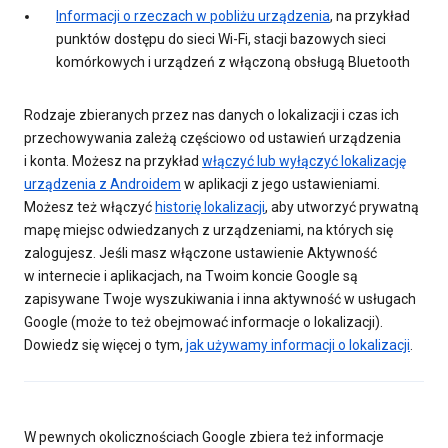
Informacji o rzeczach w pobliżu urządzenia
, na przykład
punktów dostępu do sieci Wi-Fi, stacji bazowych sieci
komórkowych i urządzeń z włączoną obsługą Bluetooth
Rodzaje zbieranych przez nas danych o lokalizacji i czas ich
przechowywania zależą częściowo od ustawień urządzenia
i konta. Możesz na przykład
włączyć lub wyłączyć lokalizację
urządzenia z Androidem
w aplikacji z jego ustawieniami.
Możesz też włączyć
historię lokalizacji
, aby utworzyć prywatną
mapę miejsc odwiedzanych z urządzeniami, na których się
zalogujesz. Jeśli masz włączone ustawienie Aktywność
w internecie i aplikacjach, na Twoim koncie Google są
zapisywane Twoje wyszukiwania i inna aktywność w usługach
Google (może to też obejmować informacje o lokalizacji).
Dowiedz się więcej o tym,
jak używamy informacji o lokalizacji
.
W pewnych okolicznościach Google zbiera też informacje