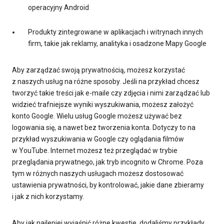
operacyjny Android
Produkty zintegrowane w aplikacjach i witrynach innych
firm, takie jak reklamy, analityka i osadzone Mapy Google
Aby zarządzać swoją prywatnością, możesz korzystać
z naszych usług na różne sposoby. Jeśli na przykład chcesz
tworzyć takie treści jak e-maile czy zdjęcia i nimi zarządzać lub
widzieć trafniejsze wyniki wyszukiwania, możesz założyć
konto Google. Wielu usług Google możesz używać bez
logowania się, a nawet bez tworzenia konta. Dotyczy to na
przykład wyszukiwania w Google czy oglądania filmów
w YouTube. Internet możesz też przeglądać w trybie
przeglądania prywatnego, jak tryb incognito w Chrome. Poza
tym w różnych naszych usługach możesz dostosować
ustawienia prywatności, by kontrolować, jakie dane zbieramy
i jak z nich korzystamy.
Aby jak najlepiej wyjaśnić różne kwestie, dodaliśmy przykłady,