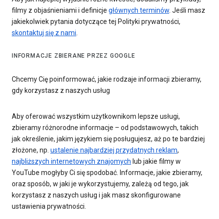
filmy z objaśnieniami i definicje
głównych terminów
. Jeśli masz
jakiekolwiek pytania dotyczące tej Polityki prywatności,
skontaktuj się z nami
.
INFORMACJE ZBIERANE PRZEZ GOOGLE
Chcemy Cię poinformować, jakie rodzaje informacji zbieramy,
gdy korzystasz z naszych usług
Aby oferować wszystkim użytkownikom lepsze usługi,
zbieramy różnorodne informacje – od podstawowych, takich
jak określenie, jakim językiem się posługujesz, aż po te bardziej
złożone, np.
ustalenie najbardziej przydatnych reklam
,
najbliższych internetowych znajomych
lub jakie filmy w
YouTube mogłyby Ci się spodobać. Informacje, jakie zbieramy,
oraz sposób, w jaki je wykorzystujemy, zależą od tego, jak
korzystasz z naszych usług i jak masz skonfigurowane
ustawienia prywatności.