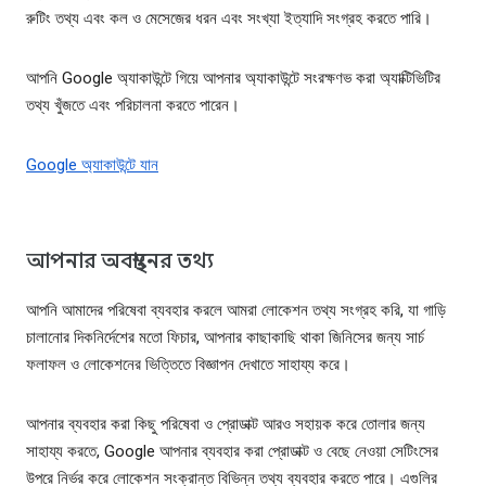
রুটিং তথ্য এবং কল ও মেসেজের ধরন এবং সংখ্যা ইত্যাদি সংগ্রহ করতে পারি।
আপনি Google অ্যাকাউন্টে গিয়ে আপনার অ্যাকাউন্টে সংরক্ষণভ করা অ্যাক্টিভিটির
তথ্য খুঁজতে এবং পরিচালনা করতে পারেন।
Google অ্যাকাউন্টে যান
আপনার অবস্থানের তথ্য
আপনি আমাদের পরিষেবা ব্যবহার করলে আমরা লোকেশন তথ্য সংগ্রহ করি, যা গাড়ি
চালানোর দিকনির্দেশের মতো ফিচার, আপনার কাছাকাছি থাকা জিনিসের জন্য সার্চ
ফলাফল ও লোকেশনের ভিত্তিতে বিজ্ঞাপন দেখাতে সাহায্য করে।
আপনার ব্যবহার করা কিছু পরিষেবা ও প্রোডাক্ট আরও সহায়ক করে তোলার জন্য
সাহায্য করতে, Google আপনার ব্যবহার করা প্রোডাক্ট ও বেছে নেওয়া সেটিংসের
উপরে নির্ভর করে লোকেশন সংক্রান্ত বিভিন্ন তথ্য ব্যবহার করতে পারে। এগুলির