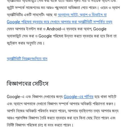
অ্যাক্টিভিটি অ্যাকাউন্টে সেভ করা থাকে যাতে আরও দ্রুত সার্চ ও সহায়ক অ্যাপ এবং
কন্টেন্ট সম্পর্কে সাজেশনের মত আরও পছন্দমতো অভিজ্ঞতা পেতে পারেন। ওয়েব ও অ্যাপ
অ্যাক্টিভিটির একটি সাবসেটিং আছে যা
অন্যান্য সাইট, অ্যাপ ও ডিভাইস যা
Google পরিষেবা ব্যবহার করে সেখানে আপনার করা অ্যাক্টিভিটি সম্পর্কিত তথ্য
যেমন আপনার ইনস্টল করা ও Android-এ ব্যবহার করা অ্যাপ, Google
অ্যাকাউন্টে সেভ করা ও Google পরিষেবা উন্নত করতে ব্যবহার করা হবে কিনা তা
কন্ট্রোল করার অনুমতি দেয়।
অ্যাক্টিভিটি নিয়ন্ত্রণগুলিতে যান
বিজ্ঞাপনের সেটিংস
Google-এ এবং বিজ্ঞাপন দেখানোর জন্য
Google-এর পার্টনার
হয়ে থাকা সাইটে
এবং অ্যাপে আপনাকে দেখানো বিজ্ঞাপন সম্পর্কে আপনার অভিরুচি পরিচালনা করুন।
আপনি নিজের অভিরুচি পরিবর্তন করতে পারেন, আপনার ব্যক্তিগত তথ্য আপনার জন্য
আরও প্রাসঙ্গিক বিজ্ঞাপন তৈরি করতে ব্যবহার করা হবে কিনা বেছে নিতে পারেন এবং
নির্দিষ্ট বিজ্ঞাপন পরিষেবা চালু বা বন্ধ করতে পারেন।