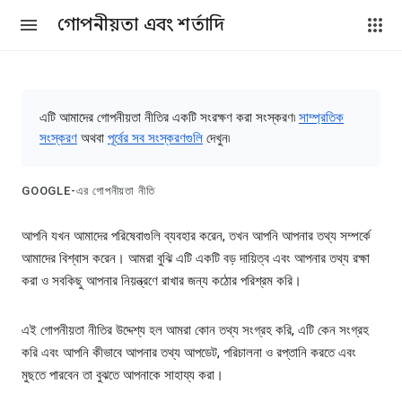
গোপনীয়তা এবং শর্তাদি
এটি আমাদের গোপনীয়তা নীতির একটি সংরক্ষণ করা সংস্করণ৷
সাম্প্রতিক
সংস্করণ
অথবা
পূর্বের সব সংস্করণগুলি
দেখুন৷
GOOGLE-এর গোপনীয়তা নীতি
আপনি যখন আমাদের পরিষেবাগুলি ব্যবহার করেন, তখন আপনি আপনার তথ্য সম্পর্কে
আমাদের বিশ্বাস করেন। আমরা বুঝি এটি একটি বড় দায়িত্ব এবং আপনার তথ্য রক্ষা
করা ও সবকিছু আপনার নিয়ন্ত্রণে রাখার জন্য কঠোর পরিশ্রম করি।
এই গোপনীয়তা নীতির উদ্দেশ্য হল আমরা কোন তথ্য সংগ্রহ করি, এটি কেন সংগ্রহ
করি এবং আপনি কীভাবে আপনার তথ্য আপডেট, পরিচালনা ও রপ্তানি করতে এবং
মুছতে পারবেন তা বুঝতে আপনাকে সাহায্য করা।