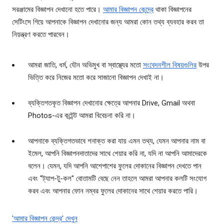
সরঞ্জামের বিজ্ঞাপন দেখানো হতে পারে।
আমার বিজ্ঞাপন কেন্দ্রে
থাকা বিজ্ঞাপনের
সেটিংসে গিয়ে আপনাকে বিজ্ঞাপন দেখানোর জন্য আমরা কোন তথ্য ব্যবহার করব তা
নিয়ন্ত্রণ করতে পারবেন।
আমরা জাতি, ধর্ম, যৌন অভিমুখ বা স্বাস্থ্যের মতো
সংবেদনশীল বিষয়গুলির
উপর
ভিত্তি করে নিজের মতো করে সাজানো বিজ্ঞাপন দেখাই না।
ব্যক্তিগতকৃত বিজ্ঞাপন দেখানোর ক্ষেত্রে আপনার Drive, Gmail অথবা
Photos-এর কন্টেন্ট আমরা বিবেচনা করি না।
আপনাকে ব্যক্তিগতভাবে শনাক্ত করা যায় এমন তথ্য, যেমন আপনার নাম বা
ইমেল, আপনি বিজ্ঞাপনদাতাদের সাথে শেয়ার করি না, যদি না আপনি আমাদেরকে
বলেন। যেমন, যদি আপনি আশেপাশের ফুলের দোকানের বিজ্ঞাপন দেখতে পান
এবং "ট্যাপ-টু-কল" বোতামটি বেছে নেন তাহলে আমরা আপনার কলটি সংযোগ
করব এবং আপনার ফোন নম্বর ফুলের দোকানের সাথে শেয়ার করতে পারি।
'আমার বিজ্ঞাপন কেন্দ্র' দেখুন