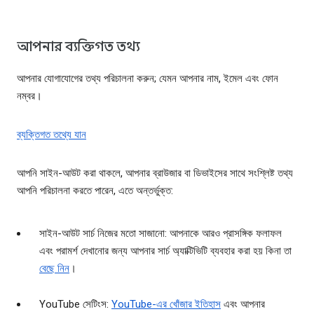
আপনার ব্যক্তিগত তথ্য
আপনার যোগাযোগের তথ্য পরিচালনা করুন; যেমন আপনার নাম, ইমেল এবং ফোন
নম্বর।
ব্যক্তিগত তথ্যে যান
আপনি সাইন-আউট করা থাকলে, আপনার ব্রাউজার বা ডিভাইসের সাথে সংশ্লিষ্ট তথ্য
আপনি পরিচালনা করতে পারেন, এতে অন্তর্ভুক্ত:
সাইন-আউট সার্চ নিজের মতো সাজানো: আপনাকে আরও প্রাসঙ্গিক ফলাফল
এবং পরামর্শ দেখানোর জন্য আপনার সার্চ অ্যাক্টিভিটি ব্যবহার করা হয় কিনা তা
বেছে নিন
।
YouTube সেটিংস:
YouTube-এর খোঁজার ইতিহাস
এবং আপনার