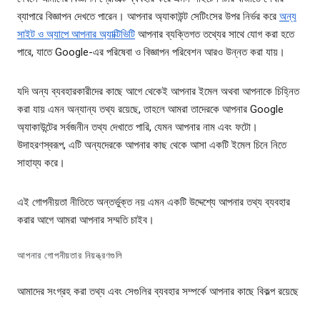
ব্যাপারে বিজ্ঞাপন দেখতে পারেন। আপনার অ্যাকাউন্ট সেটিংসের উপর নির্ভর করে
অন্য
সাইট ও অ্যাপে আপনার অ্যাক্টিভিটি
আপনার ব্যক্তিগত তথ্যের সাথে যোগ করা হতে
পারে, যাতে Google-এর পরিষেবা ও বিজ্ঞাপন পরিবেশন আরও উন্নত করা যায়।
যদি অন্য ব্যবহারকারীদের কাছে আগে থেকেই আপনার ইমেল অথবা আপনাকে চিহ্নিত
করা যায় এমন অন্যান্য তথ্য রয়েছে, তাহলে আমরা তাদেরকে আপনার Google
অ্যাকাউন্টের সর্বজনীন তথ্য দেখাতে পারি, যেমন আপনার নাম এবং ফটো।
উদাহরণস্বরূপ, এটি অন্যদেরকে আপনার কাছ থেকে আসা একটি ইমেল চিনে নিতে
সাহায্য করে।
এই গোপনীয়তা নীতিতে অন্তর্ভুক্ত নয় এমন একটি উদ্দেশ্যে আপনার তথ্য ব্যবহার
করার আগে আমরা আপনার সম্মতি চাইব।
আপনার গোপনীয়তার নিয়ন্ত্রণগুলি
আমাদের সংগ্রহ করা তথ্য এবং সেগুলির ব্যবহার সম্পর্কে আপনার কাছে বিকল্প রয়েছে