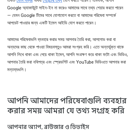
একটি
ফোন নম্বর
অথবা
পেমেন্টের তথ্য
যোগ করতে পারেন। এমনকি, আপনি
Google অ্যাকাউন্টে সাইন-ইন না করেও আমাদের সাথে তথ্য শেয়ার করতে পারেন
— যেমন Google টিমের সাথে যোগাযোগ করতে বা আমাদের পরিষেবা সম্পর্কে
আপডেট পাওয়ার জন্য একটি ইমেল আইডি যোগ করতে পারেন।
আমাদের পরিষেবাগুলি ব্যবহার করার সময় আপনার তৈরি করা, আপলোড করা বা
অন্যদের কাছ থেকে পাওয়া বিষয়বস্তুও আমরা সংগ্রহ করি। এতে অন্তর্ভুক্ত থাকে
আপনি লিখে থাকা এবং পেয়ে থাকা ইমেল, আপনি সংরক্ষণ করে থাকা ফটো এবং ভিডিও,
আপনার তৈরি করা নথিপত্র এবং স্প্রেডশিট এবং YouTube ভিডিওতে আপনার করা
মন্তব্যগুলি।
আপনি আমাদের পরিষেবাগুলি ব্যবহার
করার সময় আমরা যে তথ্য সংগ্রহ করি
আপনার অ্যাপ, ব্রাউজার ও ডিভাইস