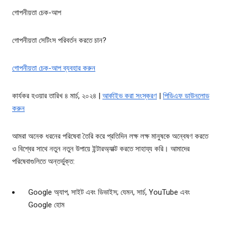
গোপনীয়তা চেক-আপ
গোপনীয়তা সেটিংস পরিবর্তন করতে চান?
গোপনীয়তা চেক-আপ ব্যবহার করুন
কার্যকর হওয়ার তারিখ ৪ মার্চ, ২০২৪ |
আর্কাইভ করা সংস্করণ
|
পিডিএফ ডাউনলোড
করুন
আমরা অনেক ধরনের পরিষেবা তৈরি করে প্রতিদিন লক্ষ লক্ষ মানুষকে অন্বেষণ করতে
ও বিশ্বের সাথে নতুন নতুন উপায়ে ইন্টারঅ্যাক্ট করতে সাহায্য করি। আমাদের
পরিষেবাগুলিতে অন্তর্ভুক্ত:
Google অ্যাপ, সাইট এবং ডিভাইস; যেমন, সার্চ, YouTube এবং
Google হোম