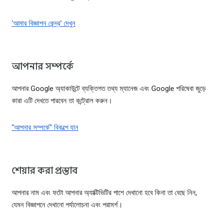
'আমার বিজ্ঞাপন কেন্দ্র' দেখুন
আপনার সম্পর্কে
আপনার Google অ্যাকাউন্টে ব্যক্তিগত তথ্য ম্যানেজ এবং Google পরিষেবা জুড়ে
কারা এটি দেখতে পারবেন তা কন্ট্রোল করুন।
"আপনার সম্পর্কে" বিকল্পে যান
শেয়ার করা প্রস্তাব
আপনার নাম এবং ফটো আপনার অ্যাক্টিভিটির পাশে দেখানো হবে কিনা তা বেছে নিন,
যেমন বিজ্ঞাপনে দেখানো পর্যালোচনা এবং পরামর্শ।