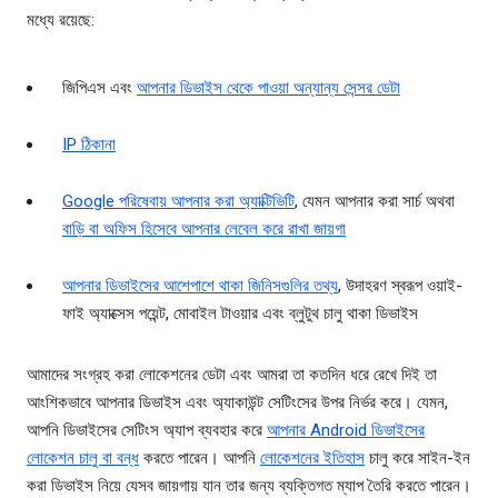
মধ্যে রয়েছে:
জিপিএস এবং
আপনার ডিভাইস থেকে পাওয়া অন্যান্য সেন্সর ডেটা
IP ঠিকানা
Google পরিষেবায় আপনার করা অ্যাক্টিভিটি
, যেমন আপনার করা সার্চ অথবা
বাড়ি বা অফিস হিসেবে আপনার লেবেল করে রাখা জায়গা
আপনার ডিভাইসের আশেপাশে থাকা জিনিসগুলির তথ্য
, উদাহরণ স্বরূপ ওয়াই-
ফাই অ্যাক্সেস পয়েন্ট, মোবাইল টাওয়ার এবং ব্লুটুথ চালু থাকা ডিভাইস
আমাদের সংগ্রহ করা লোকেশনের ডেটা এবং আমরা তা কতদিন ধরে রেখে দিই তা
আংশিকভাবে আপনার ডিভাইস এবং অ্যাকাউন্ট সেটিংসের উপর নির্ভর করে। যেমন,
আপনি ডিভাইসের সেটিংস অ্যাপ ব্যবহার করে
আপনার Android ডিভাইসের
লোকেশন চালু বা বন্ধ
করতে পারেন। আপনি
লোকেশনের ইতিহাস
চালু করে সাইন-ইন
করা ডিভাইস নিয়ে যেসব জায়গায় যান তার জন্য ব্যক্তিগত ম্যাপ তৈরি করতে পারেন।