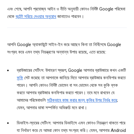
এবং শেষে, আপনি প্রযোজ্য আইন ও নীতি অনুযায়ী কোনও নির্দিষ্ট Google পরিষেবা
থেকে
কন্টেন্ট সরিয়ে দেওয়ার অনুরোধ
জানাতেও পারবেন।
আপনি Google অ্যাকাউন্টে সাইন-ইন করে আছেন কিনা তা নির্বিশেষে Google
সংগ্রহ করে এমন তথ্য নিয়ন্ত্রণের অন্যান্য উপায় রয়েছে, এতে রয়েছে:
ব্রাউজারের সেটিংস: উদাহরণ স্বরূপ, Google আপনার ব্রাউজারে কখন একটি
কুকি
সেট করেছে তা আপনাকে জানিয়ে দিতে আপনার ব্রাউজার কনফিগার করতে
পারেন। আপনি কোনও নির্দিষ্ট ডোমেন বা সব ডোমেন থেকে সব কুকি ব্লক
করতে আপনার ব্রাউজার কনফিগার করতে পারেন। তবে মনে রাখবেন যে
আমাদের পরিষেবাগুলি
সঠিকভাবে কাজ করার জন্য কুকির উপর নির্ভর করে
;
যেমন, আপনার ভাষা সম্পর্কিত অভিরুচি মনে রাখা।
ডিভাইস-স্তরের সেটিংস: আপনার ডিভাইসে এমন কোনও নিয়ন্ত্রণ থাকতে পারে
যা নির্ধারণ করে যে আমরা কোন তথ্য সংগ্রহ করি। যেমন, আপনার Android