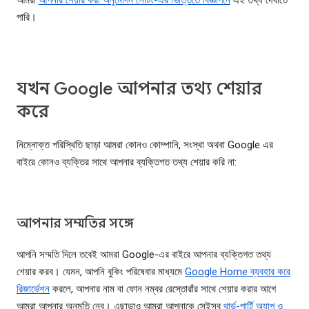
আমরা
আপনার শেয়ার করা অনুমোদন সেটিং-এর ভিত্তিতে বিজ্ঞাপনে
এই তথ্য দেখাতে
পারি।
যখন Google আপনার তথ্য শেয়ার
করে
নিম্নোক্ত পরিস্থিতি ছাড়া আমরা কোনও কোম্পানি, সংস্থা অথবা Google এর
বাইরে কোনও ব্যক্তির সাথে আপনার ব্যক্তিগত তথ্য শেয়ার করি না:
আপনার সম্মতির সঙ্গে
আপনি সম্মতি দিলে তবেই আমরা Google-এর বাইরে আপনার ব্যক্তিগত তথ্য
শেয়ার করব। যেমন, আপনি বুকিং পরিষেবার মাধ্যমে
Google Home ব্যবহার করে
রিজার্ভেশন
করলে, আপনার নাম বা ফোন নম্বর রেস্তোরাঁর সাথে শেয়ার করার আগে
আমরা আপনার অনুমতি নেব। এছাড়াও আমরা আপনাকে সেইসব
থার্ড-পার্টি অ্যাপ ও