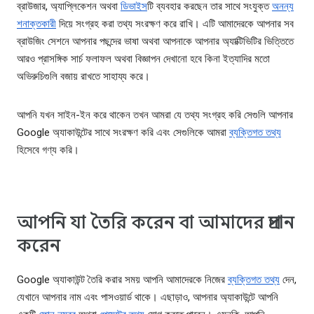
ব্রাউজার, অ্যাপ্লিকেশন অথবা
ডিভাইস
টি ব্যবহার করছেন তার সাথে সংযুক্ত
অনন্য
শনাক্তকারী
দিয়ে সংগ্রহ করা তথ্য সংরক্ষণ করে রাখি। এটি আমাদেরকে আপনার সব
ব্রাউজিং সেশনে আপনার পছন্দের ভাষা অথবা আপনাকে আপনার অ্যাক্টিভিটির ভিত্তিতে
আরও প্রাসঙ্গিক সার্চ ফলাফল অথবা বিজ্ঞাপন দেখানো হবে কিনা ইত্যাদির মতো
অভিরুচিগুলি বজায় রাখতে সাহায্য করে।
আপনি যখন সাইন-ইন করে থাকেন তখন আমরা যে তথ্য সংগ্রহ করি সেগুলি আপনার
Google অ্যাকাউন্টের সাথে সংরক্ষণ করি এবং সেগুলিকে আমরা
ব্যক্তিগত তথ্য
হিসেবে গণ্য করি।
আপনি যা তৈরি করেন বা আমাদের প্রদান
করেন
Google অ্যাকাউন্ট তৈরি করার সময় আপনি আমাদেরকে নিজের
ব্যক্তিগত তথ্য
দেন,
যেখানে আপনার নাম এবং পাসওয়ার্ড থাকে। এছাড়াও, আপনার অ্যাকাউন্টে আপনি