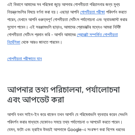
এই বিভাগে আমাদের সব পরিষেবা জুড়ে আপনার গোপনীয়তা পরিচালনার জন্য মুখ্য
নিয়ন্ত্রণগুলির বিষয়ে বর্ণনা করা হয়। এছাড়া আপনি
গোপনীয়তা পরীক্ষা
পরিদর্শন করতে
পারেন, যেখানে আপনি গুরুত্বপূর্ণ গোপনীয়তা সেটিংস পর্যালোচনা এবং অ্যাডজাস্ট করার
সুযোগ পাবেন। এই সরঞ্জামগুলি ছাড়াও, আমাদের প্রোডাক্টের মধ্যেও আমরা নির্দিষ্ট
গোপনীয়তা সেটিংস প্রদান করি - আপনি আমাদের
প্রোডাক্ট সম্পর্কিত গোপনীয়তা
নির্দেশিকা
থেকে আরও জানতে পারবেন।
গোপনীয়তা পরীক্ষাতে যান
আপনার তথ্য পরিচালনা, পর্যালোচনা
এবং আপডেট করা
আপনি যখন সাইন-ইন করে থাকেন তখন আপনি যে পরিষেবাগুলি ব্যবহার করেন সেগুলি
পরিদর্শন করার মাধ্যমে যেকোনও সময়ে তথ্য পর্যালোচনা ও আপডেট করতে পারেন।
যেমন, ফটো এবং ড্রাইভ উভয়ই আপনাকে Google-এ সংরক্ষণ করা বিশেষ ধরনের