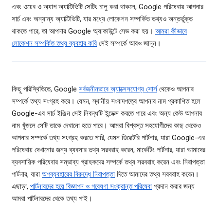
এবং ওয়েব ও অ্যাপ অ্যাক্টিভিটি সেটিং চালু করা থাকলে, Google পরিষেবায় আপনার
সার্চ এবং অন্যান্য অ্যাক্টিভিটি, যার মধ্যে লোকেশন সম্পর্কিত তথ্যও অন্তর্ভুক্ত
থাকতে পারে, তা আপনার Google অ্যাকাউন্টে সেভ করা হয়।
আমরা কীভাবে
লোকেশন সম্পর্কিত তথ্য ব্যবহার করি
সেই সম্পর্কে আরও জানুন।
কিছু পরিস্থিতিতে, Google
সর্বজনীনভাবে অ্যাক্সেসযোগ্য সোর্স
থেকেও আপনার
সম্পর্কে তথ্য সংগ্রহ করে। যেমন, স্থানীয় সংবাদপত্রে আপনার নাম প্রকাশিত হলে
Google-এর সার্চ ইঞ্জিন সেই নিবন্ধটি ইন্ডেক্স করতে পারে এবং অন্য কেউ আপনার
নাম খুঁজলে সেটি তাকে দেখানো হতে পারে। আমরা বিশ্বস্ত সহযোগীদের কাছ থেকেও
আপনার সম্পর্কে তথ্য সংগ্রহ করতে পারি, যেমন ডিরেক্টরি পার্টনার, যারা Google-এর
পরিষেবায় দেখানোর জন্য ব্যবসার তথ্য সরবরাহ করেন, মার্কেটিং পার্টনার, যারা আমাদের
ব্যবসায়িক পরিষেবার সম্ভাব্য গ্রাহকদের সম্পর্কে তথ্য সরবরাহ করেন এবং নিরাপত্তা
পার্টনার, যারা
অপব্যবহারের বিরুদ্ধে নিরাপত্তা
দিতে আমাদের তথ্য সরবরাহ করেন।
এছাড়া,
পার্টনারদের হয়ে বিজ্ঞাপন ও গবেষণা সংক্রান্ত পরিষেবা
প্রদান করার জন্য
আমরা পার্টনারদের থেকে তথ্য পাই।