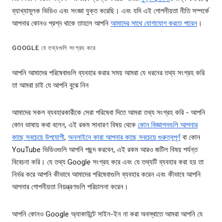
ব্যাখ্যামূলক ভিডিও এবং সংজ্ঞা যুক্ত করেছি। এবং যদি এই গোপনীয়তা নীতি সম্পর্কে
আপনার কোনও প্রশ্ন থাকে তাহলে আপনি
আমাদের সাথে যোগাযোগ করতে পারেন
।
GOOGLE যে তথ্যগুলি সংগ্রহ করে
আপনি আমাদের পরিষেবাগুলি ব্যবহার করার সময় আমরা যে ধরনের তথ্য সংগ্রহ করি
তা আমরা চাই যে আপনি বুঝে নিন
আমাদের সকল ব্যবহারকারীকে সেরা পরিষেবা দিতে আমরা তথ্য সংগ্রহ করি - আপনি
কোন ভাষায় কথা বলেন, এই রকম সাধারণ বিষয় থেকে
কোন বিজ্ঞাপনগুলি আপনার
কাছে সবচেয়ে উপযোগী
,
অনলাইনে কারা আপনার কাছে সবচেয়ে গুরুত্বপূর্ণ
বা কোন
YouTube ভিডিওগুলি আপনি পছন্দ করবেন, এই রকম আরও জটিল বিষয় পর্যন্ত
বিবেচনা করি। যে তথ্য Google সংগ্রহ করে এবং যে তথ্যটি ব্যবহার করা হয় তা
নির্ভর করে আপনি কীভাবে আমাদের পরিষেবাগুলি ব্যবহার করেন এবং কীভাবে আপনি
আপনার গোপনীয়তা নিয়ন্ত্রণগুলি পরিচালনা করেন।
আপনি কোনও Google অ্যাকাউন্টে সাইন-ইন না করা অবস্থাতে আমরা আপনি যে