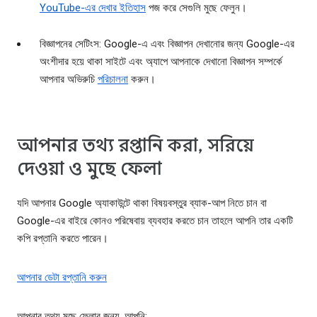
YouTube-এর দেখার ইতিহাস
পজ করে সেগুলি মুছে ফেলুন।
বিজ্ঞাপনের সেটিংস: Google-এ এবং বিজ্ঞাপন দেখানোর জন্য Google-এর
অংশীদার হয়ে থাকা সাইটে এবং অ্যাপে আপনাকে দেখানো বিজ্ঞাপন সম্পর্কে
আপনার অভিরুচি
পরিচালনা
করুন।
আপনার তথ্য রপ্তানি করা, সরিয়ে
দেওয়া ও মুছে ফেলা
যদি আপনার Google অ্যাকাউন্টে থাকা বিষয়বস্তুর ব্যাক-আপ নিতে চান বা
Google-এর বাইরে কোনও পরিষেবায় ব্যবহার করতে চান তাহলে আপনি তার একটি
কপি রপ্তানি করতে পারেন।
আপনার ডেটা রপ্তানি করুন
আপনার তথ্য মুছে ফেলার জন্য, আপনি: