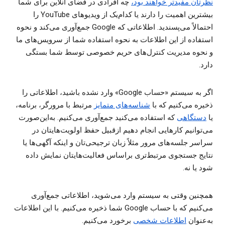
نظرتان مفیدتر خواهند بود
،
چه افرادی در فضای آنلاین برای شما
بیشترین اهمیت را دارند یا کدام‌یک از ویدیوهای YouTube را
احتمالاً می‌پسندید. اطلاعاتی که Google جمع‌آوری می‌کند و نحوه
استفاده از این اطلاعات به نحوه استفاده شما از سرویس‌های ما
و نحوه مدیریت کنترل‌های حریم خصوصی توسط شما بستگی
دارد.
اگر به سیستم «حساب Google» وارد نشده باشید، اطلاعاتی را
ذخیره می‌کنیم که با
شناسه‌های متمایز
مرتبط با مرورگر، برنامه،
یا
دستگاهی
که استفاده می‌کنید جمع‌آوری می‌کنیم. به‌این‌صورت
می‌توانیم کارهایی انجام دهیم ازقبیل حفظ اولویت‌هایتان در
سراسر جلسه‌های مرور مثلاً زبان ترجیحی‌تان و اینکه آگهی‌ها یا
نتایج جستجوی مرتبط‌تری براساس فعالیت‌هایتان نمایش داده
شود یا نه.
همچنین وقتی به سیستم وارد می‌شوید، اطلاعاتی جمع‌آوری
می‌کنیم که با حساب Google شما ذخیره می‌کنیم. با این اطلاعات
به‌عنوان
اطلاعات شخصی
برخورد می‌کنیم.