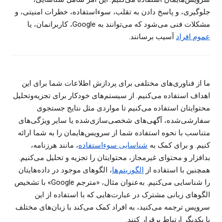
جلوگیری، و پاسخ دادن به تقلب، سوءاستفاده، خطرات امنیتی، و
مشکلات فنی می‌شود که می‌توانند به Google، کاربرانمان، یا
عموم افراد
آسیب برسانند.
ما از فناوری‌های مختلفی برای پردازش اطلاعات شما برای این
اهداف استفاده می‌کنیم. از سیستم‌های خودکار برای تجزیه‌وتحلیل
محتوایتان استفاده می‌کنیم تا مواردی مثل نتایج جستجوی
سفارشی‌شده، آگهی‌های شخصی‌‏سازی‌‏شده یا سایر ویژگی‌های
متناسب با نحوه استفاده شما از سرویس‌هایمان را به شما ارائه
کنیم. و برای کمک به
شناسایی سو‌ءاستفاده
، مانند هرزنامه،
بدافزار و محتوای غیرمجاز، محتوایتان را تجزیه و تحلیل می‌کنیم.
همچنین با استفاده از
الگوریتم‌ها
، الگوهای موجود در داده‌هایتان
را شناسایی می‌کنیم. به‌عنوان مثال، «مترجم Google» با تشخیص
الگوهای زبانی مشترک در عبارت‌هایی که با استفاده از این
سرویس ترجمه می‌کنید، به افراد کمک می‌کند با زبان‌های مختلف
با یکدیگر ارتباط برقرار کنند.