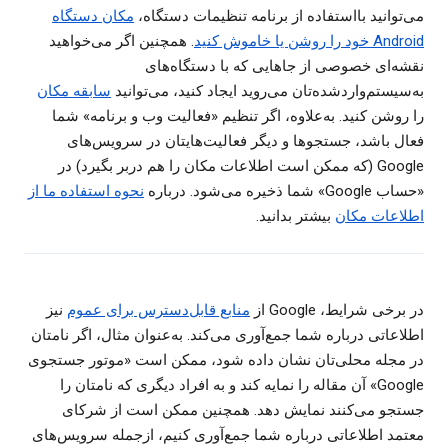
می‌توانید بااستفاده از برنامه تنظیمات دستگاه،
مکان دستگاه
Android خود را روشن یا خاموش کنید
. همچنین اگر می‌خواهید
نقشه‌ای خصوصی از جاهایی که با دستگاه‌های
به‌سیستم‌واردشده‌تان می‌روید ایجاد کنید، می‌توانید
سابقه مکان
را روشن کنید. به‌علاوه، اگر تنظیم «فعالیت وب و برنامه» شما
فعال باشد، جستجوها و دیگر فعالیت‌هایتان در سرویس‌های
Google (که ممکن است اطلاعات مکان را هم دربر بگیرد) در
«حساب Google» شما ذخیره می‌شود. درباره
نحوه استفاده ما از
اطلاعات مکان
بیشتر بدانید.
در برخی شرایط، Google از
منابع قابل‌دسترس برای عموم
نیز
اطلاعاتی درباره شما جمع‌آوری می‌کند. به‌عنوان مثال، اگر نامتان
در مجله محلی‌تان نشان داده شود، ممکن است «موتور جستجوی
Google» آن مقاله را نمایه کند و به افراد دیگری که نامتان را
جستجو می‌کنند نمایش دهد. همچنین ممکن است از شرکای
معتمد اطلاعاتی درباره شما جمع‌آوری کنیم، ازجمله سرویس‌های