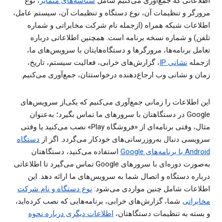
اطلاعاتی که جمع‌آوری می‌کنیم شامل
شناسه‌های متمایز
، نوع
مرورگر و تنظیمات آن، نوع دستگاه و تنظیمات آن، سیستم عامل،
اطلاعات شبکه همراه (ازجمله نام شرکت مخابراتی و شماره
تلفن) و شماره نسخه برنامه است. همچنین اطلاعاتی درباره
تعامل برنامه‌ها، مرورگرها و دستگاه‌هایتان با سرویس‌های ما،
ازجمله
نشانی IP
، گزارش‌های خرابی، فعالیت سیستم، تاریخ،
زمان و نشانی وب ارجاع‌دهنده درخواستتان، جمع‌آوری می‌کنیم.
این اطلاعات را زمانی جمع‌آوری می‌کنیم که یکی‌از سرویس‌های
Google در دستگاهتان با سرورهای ما تماس بگیرد؛ به‌عنوان
مثال، وقتی برنامه‌ای از «فروشگاه Play» نصب می‌کنید یا وقتی
سرویسی دنبال به‌روزرسانی‌های خودکار می‌گردد. اگر از
دستگاه
Android با برنامه‌های Google
استفاده می‌کنید، دستگاهتان
به‌صورت دوره‌ای با سرورهای Google تماس می‌گیرد تا اطلاعاتی
درباره دستگاه و اتصال شما به سرویس‌های ما ارائه دهد. این
اطلاعات شامل چنین مواردی می‌شود:
نوع دستگاه و نام شرکت
مخابراتی
شما، گزارش‌های خرابی، برنامه‌هایی که نصب کرده‌اید،
و بسته به تنظیمات دستگاهتان،
اطلاعات دیگری درباره نحوه