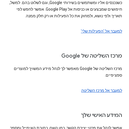
כשנכנסים אליו ומשתמשים בשירותי Google, וגם לשלוט בהם. למשל,
חיפושים שמבצעים או כניסות אל Google Play. אפשר לחפש לפי
תאריך ולפי נושא, ולמחוק את כל הפעילות או רק חלק ממנה.
למעבר אל 'הפעילות שלי'
מרכז השליטה של Google
מרכז השליטה של Google מאפשר לך לנהל מידע המשויך למוצרים
ספציפיים.
למעבר אל מרכז השליטה
המידע האישי שלך
אפשר לנהל את פרטי יצירת הקשר, כמו השם, כתובת האימייל ומספר