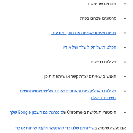
מונחים שחיפשת
סרטונים שבהם צפית
צפיות ואינטראקציות עם תוכן ומודעות
הקלטות של הקול שלך ושל אודיו
פעילות רכישות
האנשים שאיתם יצרת קשר או שיתפת תוכן
פעילות באפליקציות ובאתרים של צד שלישי שמשתמשים
בשירותים שלנו
היסטוריית גלישה ב-Chrome ש
סינכרנת עם חשבון Google שלך
אם נעשה שימוש ב
שירותים שלנו כדי להתקשר ולקבל שיחות או כדי