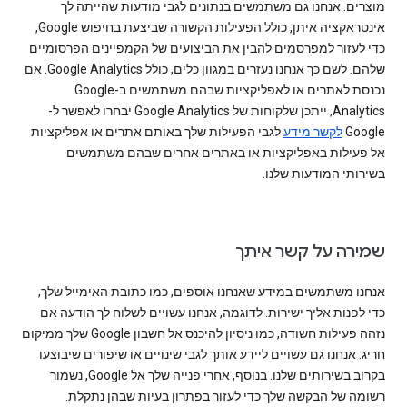
מוצרים. אנחנו גם משתמשים בנתונים לגבי מודעות שהייתה לך
אינטראקציה איתן, כולל הפעילות הקשורה שביצעת בחיפוש Google,
כדי לעזור למפרסמים להבין את הביצועים של הקמפיינים הפרסומיים
שלהם. לשם כך אנחנו נעזרים במגוון כלים, כולל Google Analytics. אם
נכנסת לאתרים או לאפליקציות שבהם משתמשים ב-Google
Analytics, ייתכן שלקוחות של Google Analytics יבחרו לאפשר ל-
Google
לקשר מידע
לגבי הפעילות שלך באותם אתרים או אפליקציות
אל פעילות באפליקציות או באתרים אחרים שבהם משתמשים
בשירותי המודעות שלנו.
שמירה על קשר איתך
אנחנו משתמשים במידע שאנחנו אוספים, כמו כתובת האימייל שלך,
כדי לפנות אליך ישירות. לדוגמה, אנחנו עשויים לשלוח לך הודעה אם
נזהה פעילות חשודה, כמו ניסיון להיכנס אל חשבון Google שלך ממיקום
חריג. אנחנו גם עשויים ליידע אותך לגבי שינויים או שיפורים שיבוצעו
בקרוב בשירותים שלנו. בנוסף, אחרי פנייה שלך אל Google, נשמור
רשומה של הבקשה שלך כדי לעזור בפתרון בעיות שבהן נתקלת.