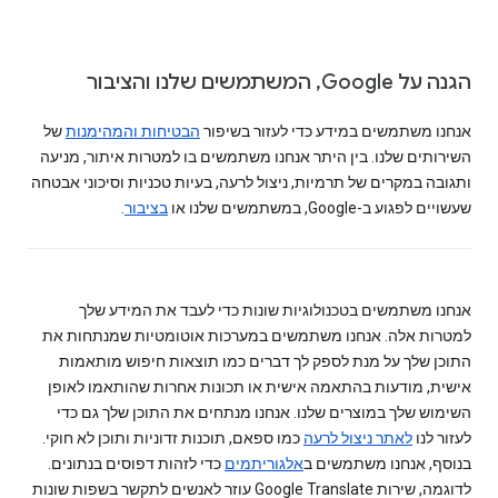
הגנה על Google, המשתמשים שלנו והציבור
אנחנו משתמשים במידע כדי לעזור בשיפור
הבטיחות והמהימנות
של
השירותים שלנו. בין היתר אנחנו משתמשים בו למטרות איתור, מניעה
ותגובה במקרים של תרמיות, ניצול לרעה, בעיות טכניות וסיכוני אבטחה
שעשויים לפגוע ב-Google, במשתמשים שלנו או
בציבור
.
אנחנו משתמשים בטכנולוגיות שונות כדי לעבד את המידע שלך
למטרות אלה. אנחנו משתמשים במערכות אוטומטיות שמנתחות את
התוכן שלך על מנת לספק לך דברים כמו תוצאות חיפוש מותאמות
אישית, מודעות בהתאמה אישית או תכונות אחרות שהותאמו לאופן
השימוש שלך במוצרים שלנו. אנחנו מנתחים את התוכן שלך גם כדי
לעזור לנו
לאתר ניצול לרעה
כמו ספאם, תוכנות זדוניות ותוכן לא חוקי.
בנוסף, אנחנו משתמשים ב
אלגוריתמים
כדי לזהות דפוסים בנתונים.
לדוגמה, שירות Google Translate עוזר לאנשים לתקשר בשפות שונות