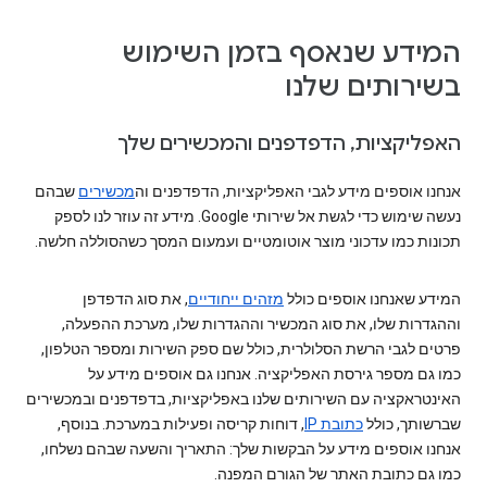
המידע שנאסף בזמן השימוש
בשירותים שלנו
האפליקציות, הדפדפנים והמכשירים שלך
אנחנו אוספים מידע לגבי האפליקציות, הדפדפנים וה
מכשירים
שבהם
נעשה שימוש כדי לגשת אל שירותי Google. מידע זה עוזר לנו לספק
תכונות כמו עדכוני מוצר אוטומטיים ועמעום המסך כשהסוללה חלשה.
המידע שאנחנו אוספים כולל
מזהים ייחודיים
, את סוג הדפדפן
וההגדרות שלו, את סוג המכשיר וההגדרות שלו, מערכת ההפעלה,
פרטים לגבי הרשת הסלולרית, כולל שם ספק השירות ומספר הטלפון,
כמו גם מספר גירסת האפליקציה. אנחנו גם אוספים מידע על
האינטראקציה עם השירותים שלנו באפליקציות, בדפדפנים ובמכשירים
שברשותך, כולל
כתובת IP
, דוחות קריסה ופעילות במערכת. בנוסף,
אנחנו אוספים מידע על הבקשות שלך: התאריך והשעה שבהם נשלחו,
כמו גם כתובת האתר של הגורם המפנה.