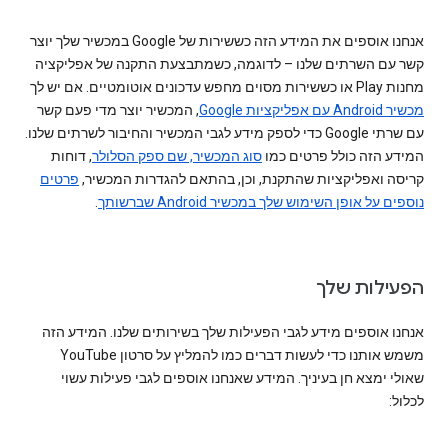
אנחנו אוספים את המידע הזה כששירות של Google במכשיר שלך יוצר
קשר עם השרתים שלנו – לדוגמה, כשמתבצעת התקנה של אפליקציה
מחנות Play או כששירות מסוים מחפש עדכונים אוטומטיים. אם יש לך
מכשיר Android עם אפליקציות Google
, המכשיר יוצר מדי פעם קשר
עם שרתי Google כדי לספק מידע לגבי המכשיר והחיבור לשרתים שלנו.
המידע הזה כולל פרטים כמו
סוג המכשיר, שם ספק הסלולר
, דוחות
קריסה ואפליקציות שהתקנת, וכן, בהתאם להגדרות המכשיר,
פרטים
נוספים על אופן השימוש שלך במכשיר Android שברשותך
.
הפעילות שלך
אנחנו אוספים מידע לגבי הפעילות שלך בשירותים שלנו. המידע הזה
משמש אותנו כדי לעשות דברים כמו להמליץ על סרטון YouTube
שאולי ימצא חן בעיניך. המידע שאנחנו אוספים לגבי פעילות עשוי
לכלול: