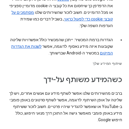
את הדפדפן כך שיחסום את כל קובצי ה-cookie מדומיין ספציפי
או מכל הדומיינים. חשוב לזכור שהשירותים שלנו
מסתמכים על
קובצי cookie כדי לפעול כראוי
, בשביל דברים כמו שמירת
העדפות השפה שלך.
הגדרות ברמת המכשיר: ייתכן שהמכשיר כולל אפשרויות שליטה
שקובעות איזה מידע נאסוף. לדוגמה, אפשר
לשנות את הגדרות
המיקום
במכשיר ה-Android שברשותך.
שיתוף המידע שלך
כשהמידע משותף על-ידך
ברבים מהשירותים שלנו אפשר לשתף מידע עם אנשים אחרים, ויש לך
שליטה על אופן השיתוף. לדוגמה, אפשר לשתף סרטונים באופן פומבי
ב-YouTube או שאפשר להגדיר שיהיו פרטיים. חשוב לזכור ששיתוף
מידע באופן פומבי מאפשר גישה אל התוכן דרך מנועי חיפוש, כולל
חיפוש Google.