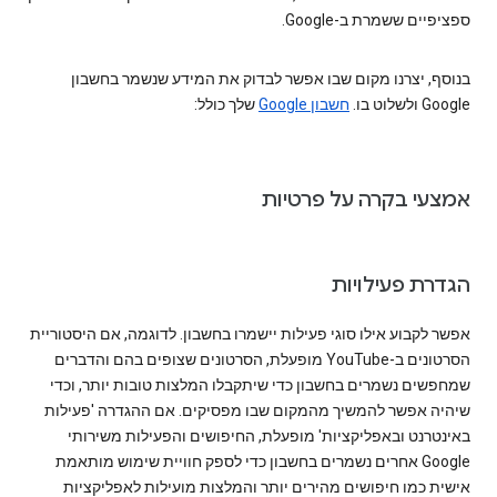
ספציפיים ששמרת ב-Google.
בנוסף, יצרנו מקום שבו אפשר לבדוק את המידע שנשמר בחשבון
Google ולשלוט בו.
חשבון Google
שלך כולל:
אמצעי בקרה על פרטיות
הגדרת פעילויות
אפשר לקבוע אילו סוגי פעילות יישמרו בחשבון. לדוגמה, אם היסטוריית
הסרטונים ב-YouTube מופעלת, הסרטונים שצופים בהם והדברים
שמחפשים נשמרים בחשבון כדי שיתקבלו המלצות טובות יותר, וכדי
שיהיה אפשר להמשיך מהמקום שבו מפסיקים. אם ההגדרה 'פעילות
באינטרנט ובאפליקציות' מופעלת, החיפושים והפעילות משירותי
Google אחרים נשמרים בחשבון כדי לספק חוויית שימוש מותאמת
אישית כמו חיפושים מהירים יותר והמלצות מועילות לאפליקציות