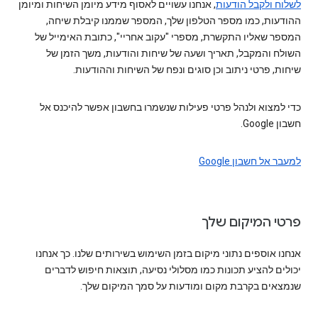
לשלוח ולקבל הודעות
, אנחנו עשויים לאסוף מידע מיומן השיחות ומיומן
ההודעות, כמו מספר הטלפון שלך, המספר שממנו קיבלת שיחה,
המספר שאליו התקשרת, מספרי "עקוב אחריי", כתובת האימייל של
השולח והמקבל, תאריך ושעה של שיחות והודעות, משך הזמן של
שיחות, פרטי ניתוב וכן סוגים ונפח של השיחות וההודעות.
כדי למצוא ולנהל פרטי פעילות שנשמרו בחשבון אפשר להיכנס אל
חשבון Google.
למעבר אל חשבון Google
פרטי המיקום שלך
אנחנו אוספים נתוני מיקום בזמן השימוש בשירותים שלנו. כך אנחנו
יכולים להציע תכונות כמו מסלולי נסיעה, תוצאות חיפוש לדברים
שנמצאים בקרבת מקום ומודעות על סמך המיקום שלך.