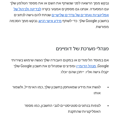
נבקש ממך הרשאה לפני שנשתף את השם או את מספר הטלפון שלך
עם המסעדה. אנחנו גם מספקים אמצעי בקרה
לבדיקה ולניהול של
אפליקציות ואתרים של צדדים שלישיים
שנתת להם גישה לנתונים
בחשבון Google שלך. כדי לשתף
מידע אישי רגיש
, נבקש ממך הסכמה
מפורשת.
מנהלי מערכת של דומיינים
אם במוסד הלימודים או במקום העבודה שלך נעשה שימוש בשירותי
Google,
מנהל הדומיין
ומפיצים שמנהלים את חשבון Google שלך
יקבלו גישה אליו. ייתכן שהם יוכלו:
לגשת את מידע שמאוחסן בחשבון שלך, כמו האימייל, ולשמור
אותו
לצפות בנתונים סטטיסטיים לגבי החשבון, כמו מספר
האפליקציות שהתקנת