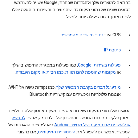
בהתאם למוצרים שלך ולהגדרות שבחרת, Google עשויה להשתמש
בסוגים שונים של נתוני מיקום כדי שהמוצרים והשירותים האלה יוכלו
לשרת אותך בצורה יעילה יותר. למשל:
GPS ועוד
נתוני חיישנים מהמכשיר
כתובת IP
פעילות בשירותי Google
, כמו פעילות במסגרת החיפושים שלך
או
מקומות שהוספת להם תווית, כמו הבית או מקום העבודה
.
מידע על דברים בקרבת המכשיר שלך
, כמו נקודות גישה אל Wi-Fi,
אנטנות סלולריות ומכשירים עם קישוריות Bluetooth
הסוגים של נתוני המיקום שאנחנו אוספים ומשך האחסון שלהם תלויים
באופן חלקי בהגדרות המכשיר והחשבון שלך. לדוגמה, אפשר
להפעיל
או להשבית את המיקום של מכשיר Android
באפליקציית ההגדרות של
המכשיר. אפשר גם להפעיל את
היסטוריית המיקומים
, אם ברצונך