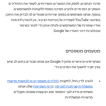
מרכזי הנתונים, לספק את המוצרים והשירותים, לשפר את התהליכים
העסקיים הפנימיים ולהציע תמיכה נוספת ללקוחות ולמשתמשים.
בנוסף, אנחנו משתמשים בספקי שירותים שעוזרים לנו לבדוק את התוכן
בסרטוני YouTube לשמירה על בטיחות הציבור, וכן להאזין לדגימות
אודיו שמורות של המשתמשים ולנתח אותן כדי לעזור בשיפור
טכנולוגיות זיהוי האודיו של Google.
מטעמים משפטיים
נשתף פרטים אישיים מחוץ ל-Google אם אנחנו סבורים בתום לב שיש
צורך סביר לחשוף את הפרטים כדי:
להגיב לדין החל, לתקנות,
להליכים משפטיים או לבקשות מרשות
ממשלתית שניתנות לאכיפה
. ב
דוח השקיפות
שלנו אנחנו
משתפים מידע לגבי המספר וסוג הבקשות שאנחנו מקבלים
מרשויות ממשלתיות.