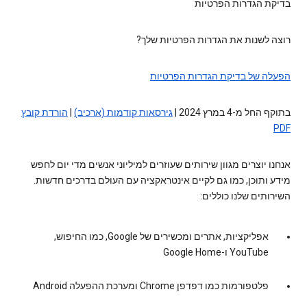
בדיקת הגדרות הפרטיות
רוצה לשנות את הגדרות הפרטיות שלך?
הפעלה של בדיקת הגדרות הפרטיות
בתוקף החל מ-4 במרץ 2024 |
גירסאות קודמות (ארכיב)
|
הורדת קובץ
PDF
אנחנו יוצרים מגוון שירותים שעוזרים למיליוני אנשים מדי יום לחפש
מידע ותוכן, כמו גם לקיים אינטראקציה עם העולם בדרכים חדשות.
השירותים שלנו כוללים:
אפליקציות, אתרים ומכשירים של Google, כמו החיפוש,
YouTube ו-Google Home
פלטפורמות כמו דפדפן Chrome ומערכת ההפעלה Android