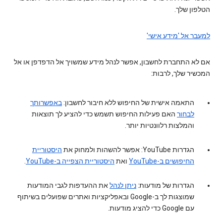
הטלפון שלך.
למעבר אל 'מידע אישי'
אם לא התחברת לחשבון, אפשר לנהל מידע שמשויך אל הדפדפן או אל
המכשיר שלך, לרבות:
התאמה אישית של החיפוש ללא חיבור לחשבון:
באפשרותך
לבחור
האם פעילות החיפוש תשמש כדי להציע לך תוצאות
והמלצות רלוונטיות יותר.
הגדרות YouTube: אפשר להשהות ולמחוק את
היסטוריית
החיפושים ב-YouTube
ואת
היסטוריית הצפייה ב-YouTube
.
הגדרות של מודעות:
ניתן לנהל
את ההעדפות לגבי המודעות
שמוצגות לך ב-Google ובאפליקציות ואתרים שפועלים בשיתוף
עם Google כדי להציג מודעות.