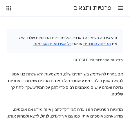
פרטיות ותנאים
זוהי גירסה השמורה בארכיון של מדיניות הפרטיות שלנו. הצג
את
הגירסה הנוכחית
או את
כל הגירסאות הקודמות
.
מדיניות הפרטיות של GOOGLE
אם בחרת להשתמש בשירותים שלנו, המשמעות היא שנתת בנו אמון
לטפל באופן הולם במידע שמסרת לנו. אנחנו מבינים שמדובר באחריות
גדולה ואנחנו עושים מאמצים רבים כדי להגן על המידע שלך ולתת לך
שליטה.
מדיניות הפרטיות הזו נועדה לעזור לך להבין איזה מידע אנו אוספים,
מדוע אחנונ אוספים אותו, כמו גם איך לעדכן, לנהל, לייצא ולמחוק אותו.