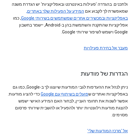
ולתכנים. בהגדרה 'פעילות באינטרנט ובאפליקציות' יש הגדרת משנה
שמאפשרת לך לקבוע אם
המידע על הפעילות שלך באתרים,
באפליקציות ובמכשירים אחרים שמשתמשים בשירותי Google
, כמו
אפליקציות שהתקנת והשתמשת בהן ב-Android, יישמר בחשבון
Google וישמש לשיפור שירותי Google.
מעבר אל בחירת פעילויות
הגדרות של מודעות
ניתן לנהל את ההעדפות לגבי המודעות שיוצגו לך ב-Google, כמו גם
באפליקציות ואתרים ש
פועלים בשיתוף עם Google
כדי להציג מודעות.
אפשר לשנות את תחומי העניין, לבחור האם המידע האישי ישמש
להצגת מודעות רלוונטיות יותר ולהפעיל או להשבית שירותי פרסום
מסוימים.
אל 'מרכז המודעות שלי'