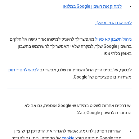
למחוק את חשבון Google במלואו
למחיקת המידע שלך
ניהול חשבון לא פעיל
מאפשר לך להעניק למישהו אחר גישה אל חלקים
בחשבון Google שלך, למקרה שלא יתאפשר לך להשתמש בחשבון
באופן בלתי צפוי.
לבסוף, על בסיס הדין החל והמדיניות שלנו, אפשר גם
לבקש להסיר תוכן
משירותים ספציפיים של Google.
יש דרכים אחרות לשלוט במידע ש-Google אוספת, גם אם לא
התחברת לחשבון Google, כולל:
הגדרות דפדפן: לדוגמה, אפשר להגדיר את הדפדפן כך שיציין
מתי Google מוסיפה קובץ
cookie
אל הדפדפן. ניתן גם להגדיר