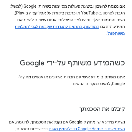
אם נכנסת לחשבון וביצעת פעולות מסוימות בשירותי Google (למשל:
הגבת לסרטון ב-YouTube או כתבת ביקורת על אפליקציה ב-Play),
השם והתמונה שלך יופיעו לצד הפעילות. אנחנו עשויים להציג את
המידע הזה גם
במודעות, בהתאם להגדרות שקבעת לגבי 'המלצות
משותפות'
.
כשהמידע משותף על-ידי Google
איננו משתפים מידע אישי עם חברות, ארגונים או אנשים מחוץ ל-
Google, למעט במקרים הבאים:
קיבלנו את הסכמתך
נשתף מידע אישי מחוץ ל-Google אם נקבל את הסכמתך. לדוגמה, אם
השתמשת ב-Google Home כדי להזמין מקום
דרך שירות הזמנות,