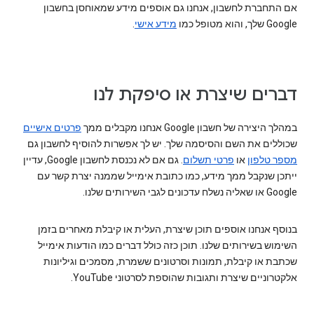
אם התחברת לחשבון, אנחנו גם אוספים מידע שמאוחסן בחשבון
Google שלך, והוא מטופל כמו
מידע אישי
.
דברים שיצרת או סיפקת לנו
במהלך היצירה של חשבון Google אנחנו מקבלים ממך
פרטים אישיים
שכוללים את השם והסיסמה שלך. יש לך אפשרות להוסיף לחשבון גם
מספר טלפון
או
פרטי תשלום
. גם אם לא נכנסת לחשבון Google, עדיין
ייתכן שנקבל ממך מידע, כמו כתובת אימייל שממנה יצרת קשר עם
Google או שאליה נשלח עדכונים לגבי השירותים שלנו.
בנוסף אנחנו אוספים תוכן שיצרת, העלית או קיבלת מאחרים בזמן
השימוש בשירותים שלנו. תוכן כזה כולל דברים כמו הודעות אימייל
שכתבת או קיבלת, תמונות וסרטונים ששמרת, מסמכים וגיליונות
אלקטרוניים שיצרת ותגובות שהוספת לסרטוני YouTube.