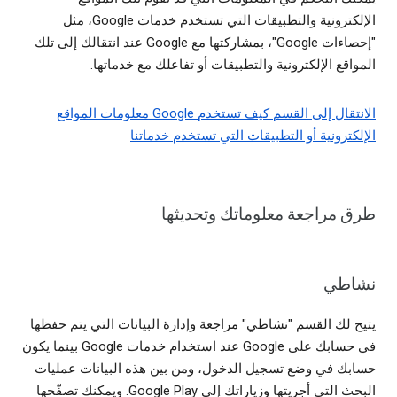
الإلكترونية والتطبيقات التي تستخدم خدمات Google، مثل
"إحصاءات Google"، بمشاركتها مع Google عند انتقالك إلى تلك
المواقع الإلكترونية والتطبيقات أو تفاعلك مع خدماتها.
الانتقال إلى القسم كيف تستخدم Google معلومات المواقع
الإلكترونية أو التطبيقات التي تستخدم خدماتنا
طرق مراجعة معلوماتك وتحديثها
نشاطي
يتيح لك القسم "نشاطي" مراجعة وإدارة البيانات التي يتم حفظها
في حسابك على Google عند استخدام خدمات Google بينما يكون
حسابك في وضع تسجيل الدخول، ومن بين هذه البيانات عمليات
البحث التي أجريتها وزياراتك إلى Google Play. ويمكنك تصفّحها