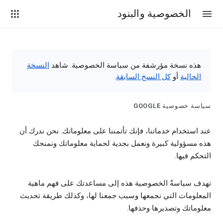
الخصوصية والبنود
هذه نسخة مؤرشفة من سياسة الخصوصية. شاهد
النسخة
الحالية
أو
كل النسخ السابقة
.
سياسة خصوصية GOOGLE‏
عند استخدام خدماتنا، فإنك تأتمننا على معلوماتك. نحن ندرك أن
هذه مسؤولية كبيرة ونعمل بجدية لحماية معلوماتك ونمنحك
التحكم فيها.
تهدف سياسةُ الخصوصية هذه إلى مساعدتك على فهم ماهية
المعلومات التي نجمعها وسبب جمعنا لها، وكذلك طريقة تحديث
معلوماتك وتصديرها وحذفها.