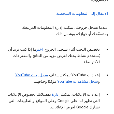
الانتقال إلى المعلومات الشخصية
عندما تسجل خروجك، يمكنك إدارة المعلومات المرتبطة
بمتصفّحك أو جهازك، ويشمل ذلك:
تخصيص البحث أثناء تسجيل الخروج:
اختر
ما إذا كنت تريد أن
يُستخدم نشاط بحثك لعرض مزيد من النتائج والمقترحات
الأكثر صلة.
إعدادات YouTube: يمكنك إيقاف
سجل بحث YouTube
و
سجل مشاهدات YouTube
مؤقتًا وحذفهما.
إعدادات الإعلانات: يمكنك
إدارة
تفضيلاتك بخصوص الإعلانات
التي تظهر لك على Google وعلى المواقع والتطبيقات التي
تشارك Google لعرض الإعلانات.