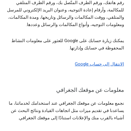
رقم هاتفك، ورقم الطرف المتّصل بك، ورقم الطرف المتلقي
للمكالمة، وأرقام إعادة التوجيه، وعنوان البريد الإلكتروني للمرسل
والمتلقي، ووقت المكالمات والرسائل وتاريخها، ومدة المكالمات،
ومعلومات التوجيه، وأنواع المكالمات والرسائل وعددها.
يمكنك زيارة حسابك على Google للعثور على معلومات النشاط
المحفوظة في حسابك وإدارتها.
الانتقال إلى حساب Google
معلومات عن موقعك الجغرافي
نجمع معلومات عن موقعك الجغرافي عند استخدامك لخدماتنا، ما
يساعدنا في تقديم ميزات مثل اتجاهات القيادة ونتائج البحث عن
أشياء بالقرب منك والإعلانات استنادًا إلى موقعك الجغرافي.