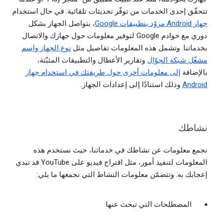
تتحقّق إحدى الخدمات من توفّر تحديثات تلقائية. في حال استخدام
جهاز Android مزوّد بتطبيقات Google
، يتواصل الجهاز بشكل
دوري مع خوادم Google لتوفير معلومات حول جهازك والاتصال
بخدماتنا. وتشمل هذه المعلومات تفاصيل مثل
نوع الجهاز واسم
مشغّل شبكة الجوّال
وتقارير الأعطال والتطبيقات المثبّتة،
بالإضافة
إلى معلومات أخرى حول طريقتك في استخدام جهاز
Android
وذلك استنادًا إلى إعدادات الجهاز.
نشاطك
نجمع معلومات عن نشاطك في خدماتنا، حيث نستخدم هذه
المعلومات لتنفيذ أمور، مثل اقتراح فيديو على YouTube قد تبدي
إعجابك به. وتتضمّن معلومات النشاط التي نجمعها ما يلي:
المصطلحات التي تبحث عنها