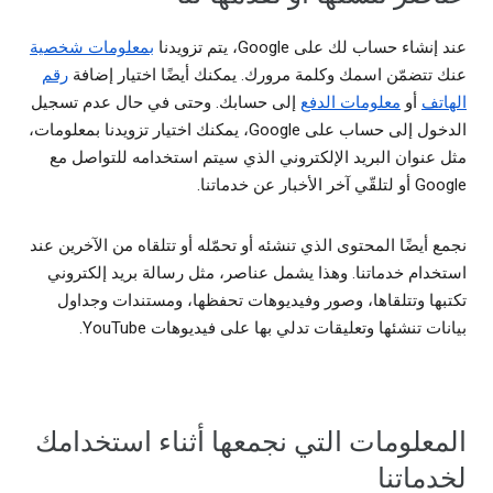
عند إنشاء حساب لك على Google، يتم تزويدنا
بمعلومات شخصية
عنك تتضمّن اسمك وكلمة مرورك. يمكنك أيضًا اختيار إضافة
رقم
الهاتف
أو
معلومات الدفع
إلى حسابك. وحتى في حال عدم تسجيل
الدخول إلى حساب على Google، يمكنك اختيار تزويدنا بمعلومات،
مثل عنوان البريد الإلكتروني الذي سيتم استخدامه للتواصل مع
Google أو لتلقّي آخر الأخبار عن خدماتنا.
نجمع أيضًا المحتوى الذي تنشئه أو تحمّله أو تتلقاه من الآخرين عند
استخدام خدماتنا. وهذا يشمل عناصر، مثل رسالة بريد إلكتروني
تكتبها وتتلقاها، وصور وفيديوهات تحفظها، ومستندات وجداول
بيانات تنشئها وتعليقات تدلي بها على فيديوهات YouTube.
المعلومات التي نجمعها أثناء استخدامك
لخدماتنا