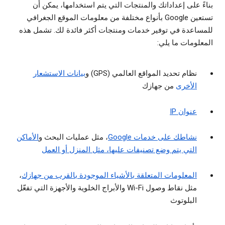
بناءً على إعداداتك والمنتجات التي يتم استخدامها، يمكن أن
تستعين Google بأنواع مختلفة من معلومات الموقع الجغرافي
للمساعدة في توفير خدمات ومنتجات أكثر فائدة لك. تشمل هذه
المعلومات ما يلي:
نظام تحديد المواقع العالمي (GPS) و
بيانات الاستشعار
الأخرى
من جهازك
عنوان IP
نشاطك على خدمات Google
، مثل عمليات البحث و
الأماكن
التي يتم وضع تصنيفات عليها، مثل المنزل أو العمل
المعلومات المتعلقة بالأشياء الموجودة بالقرب من جهازك
،
مثل نقاط وصول Wi-Fi والأبراج الخلوية والأجهزة التي تفعّل
البلوتوث