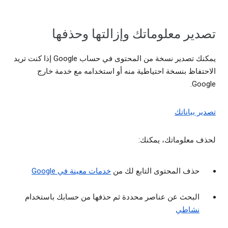
تصدير معلوماتك وإزالتها وحذفها
يمكنك تصدير نسخة من المحتوى في حساب Google إذا كنت تريد
الاحتفاظ بنسخة احتياطية منه أو استخدامه مع خدمة خارج
Google.
تصدير بياناتك
لحذف معلوماتك، يمكنك:
حذف المحتوى التابع لك من
خدمات معينة في Google
البحث عن عناصر محددة ثم حذفها من حسابك باستخدام
نشاطي