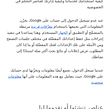
كيفية استخدامك لخدماتنا وكيفية إدارتك لعناصر التحكم في
الخصوصية.
عند عدم تسجيل الدخول إلى حساب على Google، نخزّن
المعلومات التي نجمعها باستخدام
معرِّفات فريدة
مرتبطة
بالمتصفّح أو التطبيق أو
الجهاز
المستخدَم. وهذا يساعدنا في تنفيذ
إجراءات مثل حفظ إعداداتك المفضّلة في مختلف جلسات التصفح.
ومن الأمثلة على تلك الإعدادات لغتك المفضّلة أو ما إذا كان
المطلوب عرض إعلانات أو نتائج بحث أكثر صلة استنادًا إلى
نشاطك.
عندما تسجل الدخول، نجمع أيضًا معلومات ونخزّنها لدى حسابك
على Google، حيث نتعامل مع هذه المعلومات على أنها
معلومات
شخصية
.
عناصر تنشئها أو تقدمها لنا