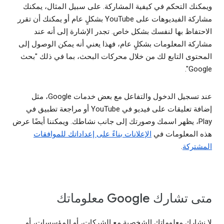
ويمكنك التحكم في كيفية المشاركة. على سبيل المثال، يمكنك
مشاركة الفيديوهات على YouTube بشكلٍ عام أو يمكنك أن تقرر
الاحتفاظ بها لنفسك بشكل خاص. تجدر الإشارة إلى أنه عند
مشاركة المعلومات بشكلٍ عام، فهذا يعني أنه يمكن الوصول إلى
المحتوى التابع لك من خلال محركات البحث، بما في ذلك "بحث
Google".
عند تسجيل الدخول والتفاعل مع بعض خدمات Google، مثل
إضافة تعليقات على فيديو في YouTube أو مراجعة تطبيق في
Play، يظهر اسمك وصورتك إلى جانب نشاطك. ويمكننا أيضًا عرض
هذه المعلومات في
الإعلانات بناءً على إعداداتك للموافقات
المشتركة
.
متى تشارك Google معلوماتك
لا نشارك معلوماتك الشخصية مع الشركات، أو المؤسسات، أو