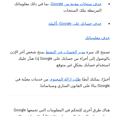
حذف منتجات معينة من Google
، بما في ذلك معلوماتك
المرتبطة بتلك المنتجات
حذف حسابك على Google بأكمله
حذف معلوماتك
تسمح لك ميزة
مدير الحساب غير النشط
بمنح شخص آخر الإذن
بالوصول إلى أجزاء من حسابك على Google إذا تعذّر عليك
استخدام حسابك بشكلٍ غير متوقع.
أخيرًا، يمكنك أيضًا
طلب إزالة المحتوى
من خدمات معيّنة في
Google بناءً على القانون الساري وسياساتنا.
هناك طرق أخرى للتحكم في المعلومات التي تجمعها Google