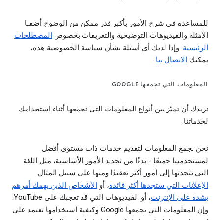
للمساعدة في شرح الأمور بأكبر قدر ممكن من الوضوح أضفنا
الأمثلة والفيديوهات التوضيحية والتعريفات بخصوص
المصطلحات
الرئيسية
. وإذا لديك أي أسئلة بشأن سياسة الخصوصية هذه،
يمكنك
الاتصال بنا
.
المعلومات التي تجمعها GOOGLE
نريدك أن تميّز بين أنواع المعلومات التي نجمعها أثناء استخدامك
لخدماتنا.
نحن نجمع المعلومات لتقديم خدمات ذات مستوى أفضل
لمستخدمينا جميعًا - بدءًا من تحديد الأمور الأساسية، مثل اللغة
التي تتحدثها إلى أمور أكثر تعقيدًا ومنها على سبيل المثال
الإعلانات التي ستجدها أكثر فائدة
، أو
الأشخاص الذين يهمك أمرهم
بشدة على الإنترنت
، أو الفيديوهات التي قد تعجبك على YouTube.
وإن المعلومات التي تجمعها Google وكيفية استخدامها تعتمد على