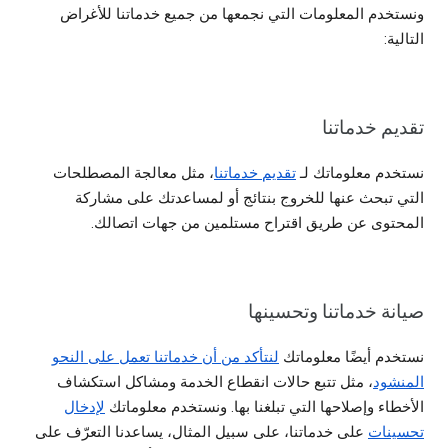
ونستخدم المعلومات التي نجمعها من جميع خدماتنا للأغراض
التالية:
تقديم خدماتنا
نستخدم معلوماتك لـ
تقديم خدماتنا
، مثل معالجة المصطلحات
التي تبحث عنها للخروج بنتائج أو لمساعدتك على مشاركة
المحتوى عن طريق اقتراح مستلمين من جهات اتصالك.
صيانة خدماتنا وتحسينها
نستخدم أيضًا معلوماتك
لنتأكد من أن خدماتنا تعمل على النحو
المنشود
، مثل تتبع حالات انقطاع الخدمة ومشاكل استكشاف
الأخطاء وإصلاحها التي تبلغنا بها. ونستخدم معلوماتك
لإدخال
تحسينات
على خدماتنا، على سبيل المثال، يساعدنا التعرّف على