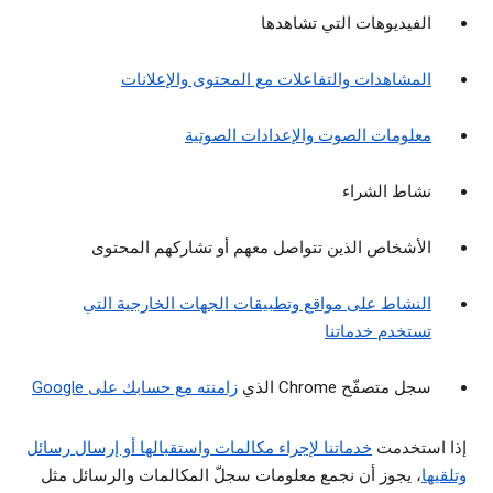
الفيديوهات التي تشاهدها
المشاهدات والتفاعلات مع المحتوى والإعلانات
معلومات الصوت والإعدادات الصوتية
نشاط الشراء
الأشخاص الذين تتواصل معهم أو تشاركهم المحتوى
النشاط على مواقع وتطبيقات الجهات الخارجية التي
تستخدم خدماتنا
سجل متصفّح Chrome الذي
زامنته مع حسابك على Google
إذا استخدمت
خدماتنا لإجراء مكالمات واستقبالها أو إرسال رسائل
وتلقيها
، يجوز أن نجمع معلومات سجلّ المكالمات والرسائل مثل