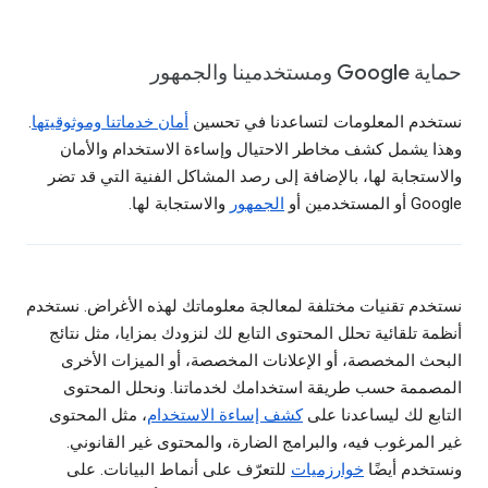
حماية Google ومستخدمينا والجمهور
نستخدم المعلومات لتساعدنا في تحسين
أمان خدماتنا وموثوقيتها
.
وهذا يشمل كشف مخاطر الاحتيال وإساءة الاستخدام والأمان
والاستجابة لها، بالإضافة إلى رصد المشاكل الفنية التي قد تضر
Google أو المستخدمين أو
الجمهور
والاستجابة لها.
نستخدم تقنيات مختلفة لمعالجة معلوماتك لهذه الأغراض. نستخدم
أنظمة تلقائية تحلل المحتوى التابع لك لنزودك بمزايا، مثل نتائج
البحث المخصصة، أو الإعلانات المخصصة، أو الميزات الأخرى
المصممة حسب طريقة استخدامك لخدماتنا. ونحلل المحتوى
التابع لك ليساعدنا على
كشف إساءة الاستخدام
، مثل المحتوى
غير المرغوب فيه، والبرامج الضارة، والمحتوى غير القانوني.
ونستخدم أيضًا
خوارزميات
للتعرّف على أنماط البيانات. على