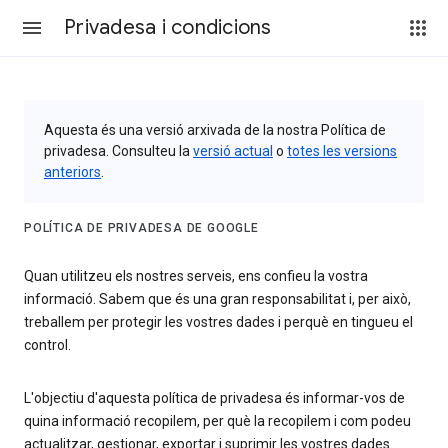
Privadesa i condicions
Aquesta és una versió arxivada de la nostra Política de
privadesa. Consulteu la
versió actual
o
totes les versions
anteriors
.
POLÍTICA DE PRIVADESA DE GOOGLE
Quan utilitzeu els nostres serveis, ens confieu la vostra
informació. Sabem que és una gran responsabilitat i, per això,
treballem per protegir les vostres dades i perquè en tingueu el
control.
L'objectiu d'aquesta política de privadesa és informar-vos de
quina informació recopilem, per què la recopilem i com podeu
actualitzar, gestionar, exportar i suprimir les vostres dades.