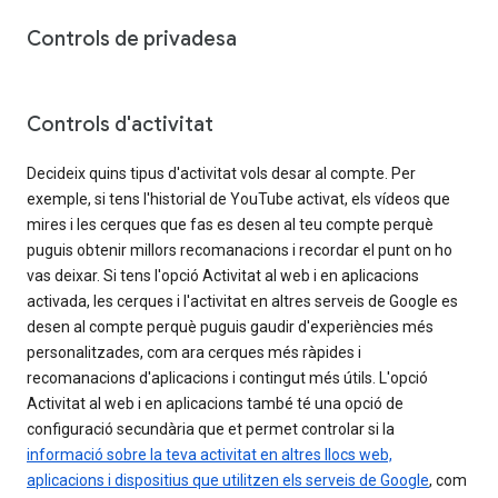
Controls de privadesa
Controls d'activitat
Decideix quins tipus d'activitat vols desar al compte. Per
exemple, si tens l'historial de YouTube activat, els vídeos que
mires i les cerques que fas es desen al teu compte perquè
puguis obtenir millors recomanacions i recordar el punt on ho
vas deixar. Si tens l'opció Activitat al web i en aplicacions
activada, les cerques i l'activitat en altres serveis de Google es
desen al compte perquè puguis gaudir d'experiències més
personalitzades, com ara cerques més ràpides i
recomanacions d'aplicacions i contingut més útils. L'opció
Activitat al web i en aplicacions també té una opció de
configuració secundària que et permet controlar si la
informació sobre la teva activitat en altres llocs web,
aplicacions i dispositius que utilitzen els serveis de Google
, com