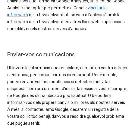
aplicacions que fan servir Google Analytics, un client de Google
Analytics pot optar per permetre a Google
vincular la
informació
de la teva activitat al lloc web o l'aplicació amb la
informació de la teva activitat en altres llocs web o aplicacions
que utilitzen els nostres serveis d'anuncis.
Enviar-vos comunicacions
Utilitzem la informació que recopilem, com ara la vostra adreça
electrònica, per comunicar-nos directament. Per exemple,
podem enviar-vos una notificació si detectem activitat
sospitosa, com ara un intent d'iniciar la sessió al vostre compte
de Google des d'una ubicació poc habitual. O bé podem
informar-vos dels propers canvis o millores als nostres serveis.
A més, si contacteu amb Google, desarem un registre de la
vostra sol·licitud per ajudar-vos a resoldre qualsevol problema
que pugueu tenir.