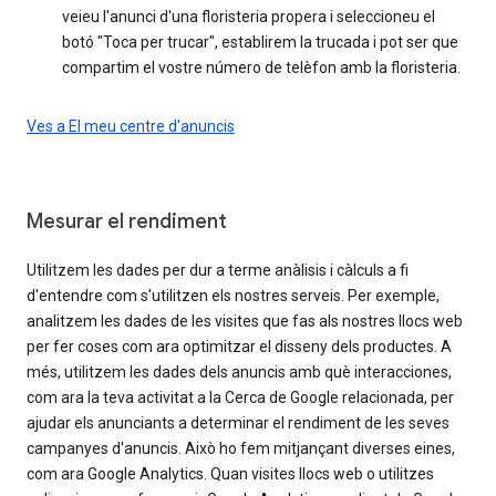
veieu l'anunci d'una floristeria propera i seleccioneu el
botó "Toca per trucar", establirem la trucada i pot ser que
compartim el vostre número de telèfon amb la floristeria.
Ves a El meu centre d'anuncis
Mesurar el rendiment
Utilitzem les dades per dur a terme anàlisis i càlculs a fi
d'entendre com s'utilitzen els nostres serveis. Per exemple,
analitzem les dades de les visites que fas als nostres llocs web
per fer coses com ara optimitzar el disseny dels productes. A
més, utilitzem les dades dels anuncis amb què interacciones,
com ara la teva activitat a la Cerca de Google relacionada, per
ajudar els anunciants a determinar el rendiment de les seves
campanyes d'anuncis. Això ho fem mitjançant diverses eines,
com ara Google Analytics. Quan visites llocs web o utilitzes