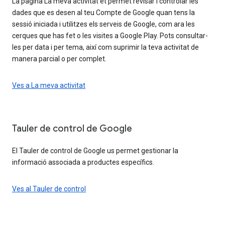
La pàgina La meva activitat et permet revisar i controlar les
dades que es desen al teu Compte de Google quan tens la
sessió iniciada i utilitzes els serveis de Google, com ara les
cerques que has fet o les visites a Google Play. Pots consultar-
les per data i per tema, així com suprimir la teva activitat de
manera parcial o per complet.
Ves a La meva activitat
Tauler de control de Google
El Tauler de control de Google us permet gestionar la
informació associada a productes específics.
Ves al Tauler de control