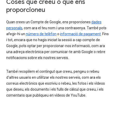
Coses que creeu o que ens
proporcioneu
Quan crees un Compte de Google, ens proporciones
dades
personals
, com ara el teu nom i una contrasenya. També pots
afegir-hi un
número de telèfon
o
informació de pagament
. Fins
i tot, encara que no hagis iniciat la sessió a cap compte de
Google, pots optar per proporcionar-nos informació, com ara
una adreça electrònica per comunicar-te amb Google o rebre
notificacions sobre els nostres serveis.
També recopilem el contingut que creeu, pengeu o rebeu
d'altres usuaris en utilitzar els nostres serveis, com ara els
correus electrònics que escriviu o rebeu, les fotos i els vídeos
que deseu, els documents i els fulls de càlcul que creeu, i els
comentaris que publiqueu en vídeos de YouTube.