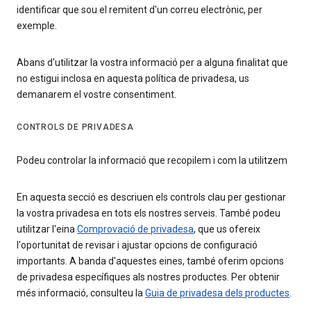
identificar que sou el remitent d'un correu electrònic, per
exemple.
Abans d'utilitzar la vostra informació per a alguna finalitat que
no estigui inclosa en aquesta política de privadesa, us
demanarem el vostre consentiment.
CONTROLS DE PRIVADESA
Podeu controlar la informació que recopilem i com la utilitzem
En aquesta secció es descriuen els controls clau per gestionar
la vostra privadesa en tots els nostres serveis. També podeu
utilitzar l'eina
Comprovació de privadesa
, que us ofereix
l'oportunitat de revisar i ajustar opcions de configuració
importants. A banda d'aquestes eines, també oferim opcions
de privadesa específiques als nostres productes. Per obtenir
més informació, consulteu la
Guia de privadesa dels productes
.