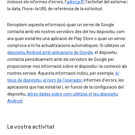
inclosos els informes d'errors, l'
adreça IP
, l'activitat del sistema i
la data, l'hora i la URL de referència de la sol·licitud.
Recopilem aquesta informació quan un servei de Google
contacta amb els nostres servidors des del teu dispositiu, com
ara quan instal·les una aplicació de Play Store o quan un servei
comprova si hi ha actualitzacions automàtiques. Si utilitzes un
dispositiu Android amb aplicacions de Google
, el dispositiu
contacta periòdicament amb els servidors de Google per
proporcionar-nos informació sobre el dispositiu i la connexió als
nostres serveis. Aquesta informació inclou, per exemple,
el
tipus de dispositiu, el nom de l'operador
, informes d'errors, les
aplicacions que has instal·lat i, en funció de la configuració del
dispositiu,
altres dades sobre com utilitzes el teu dispositiu
Android
.
La vostra activitat