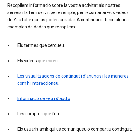
Recopilem informació sobre la vostra activitat als nostres
serveis i la fem servir, per exemple, per recomanar-vos vídeos
de YouTube que us poden agradar. A continuació teniu alguns
exemples de dades que recopilem:
Els termes que cerqueu.
Els vídeos que mireu.
Les visualitzacions de contingut i d'anuncis i les maneres
com hi interaccioneu.
Informació de veu i d'àudio
Les compres que feu.
Els usuaris amb qui us comuniqueu o compartiu contingut.