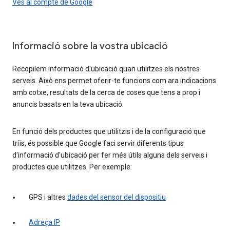
Ves al compte de Google
Informació sobre la vostra ubicació
Recopilem informació d'ubicació quan utilitzes els nostres
serveis. Això ens permet oferir-te funcions com ara indicacions
amb cotxe, resultats de la cerca de coses que tens a prop i
anuncis basats en la teva ubicació.
En funció dels productes que utilitzis i de la configuració que
triïs, és possible que Google faci servir diferents tipus
d'informació d'ubicació per fer més útils alguns dels serveis i
productes que utilitzes. Per exemple:
GPS i altres
dades del sensor del dispositiu
Adreça IP