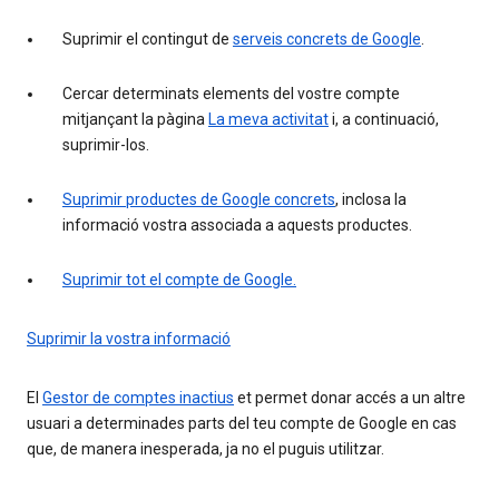
Suprimir el contingut de
serveis concrets de Google
.
Cercar determinats elements del vostre compte
mitjançant la pàgina
La meva activitat
i, a continuació,
suprimir-los.
Suprimir productes de Google concrets
, inclosa la
informació vostra associada a aquests productes.
Suprimir tot el compte de Google.
Suprimir la vostra informació
El
Gestor de comptes inactius
et permet donar accés a un altre
usuari a determinades parts del teu compte de Google en cas
que, de manera inesperada, ja no el puguis utilitzar.