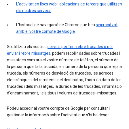
L'activitat en llocs web i aplicacions de tercers que utilitzen
els nostres serveis.
L'historial de navegació de Chrome que heu
sincronitzat
amb el vostre compte de Google
.
Si utilitzeu els nostres
serveis per fer i rebre trucades o per
enviar i rebre missatges
, podem recollir dades sobre trucades i
missatges com ara el vostre número de telèfon, el número de
la persona que fa la trucada, el número de la persona que rep la
trucada, els números de desviació de trucades, les adreces
electròniques del remitent i del destinatari, l'hora i la data de les
trucades i dels missatges, la durada de les trucades, informació
d'encaminament, i els tipus i volums de trucades i missatges.
Podeu accedir al vostre compte de Google per consultar i
gestionar la informació sobre l'activitat que s'hi ha desat.