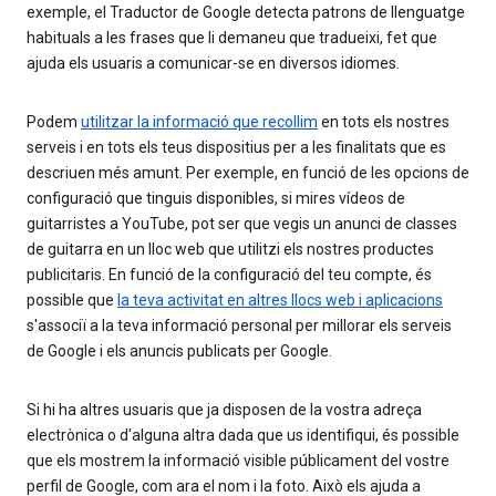
exemple, el Traductor de Google detecta patrons de llenguatge
habituals a les frases que li demaneu que tradueixi, fet que
ajuda els usuaris a comunicar-se en diversos idiomes.
Podem
utilitzar la informació que recollim
en tots els nostres
serveis i en tots els teus dispositius per a les finalitats que es
descriuen més amunt. Per exemple, en funció de les opcions de
configuració que tinguis disponibles, si mires vídeos de
guitarristes a YouTube, pot ser que vegis un anunci de classes
de guitarra en un lloc web que utilitzi els nostres productes
publicitaris. En funció de la configuració del teu compte, és
possible que
la teva activitat en altres llocs web i aplicacions
s'associï a la teva informació personal per millorar els serveis
de Google i els anuncis publicats per Google.
Si hi ha altres usuaris que ja disposen de la vostra adreça
electrònica o d'alguna altra dada que us identifiqui, és possible
que els mostrem la informació visible públicament del vostre
perfil de Google, com ara el nom i la foto. Això els ajuda a