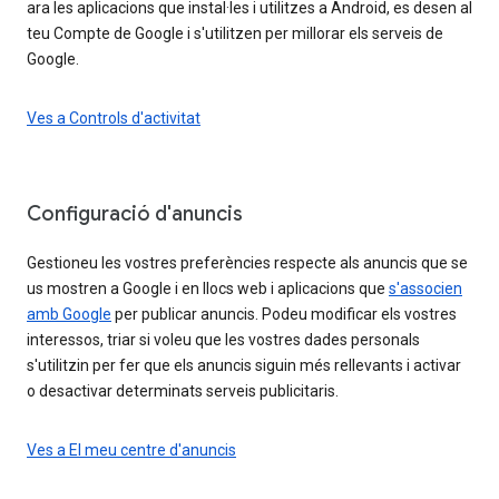
ara les aplicacions que instal·les i utilitzes a Android, es desen al
teu Compte de Google i s'utilitzen per millorar els serveis de
Google.
Ves a Controls d'activitat
Configuració d'anuncis
Gestioneu les vostres preferències respecte als anuncis que se
us mostren a Google i en llocs web i aplicacions que
s'associen
amb Google
per publicar anuncis. Podeu modificar els vostres
interessos, triar si voleu que les vostres dades personals
s'utilitzin per fer que els anuncis siguin més rellevants i activar
o desactivar determinats serveis publicitaris.
Ves a El meu centre d'anuncis