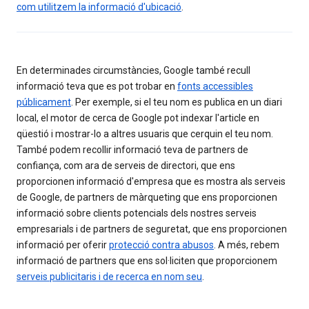
com utilitzem la informació d'ubicació
.
En determinades circumstàncies, Google també recull
informació teva que es pot trobar en
fonts accessibles
públicament
. Per exemple, si el teu nom es publica en un diari
local, el motor de cerca de Google pot indexar l'article en
qüestió i mostrar-lo a altres usuaris que cerquin el teu nom.
També podem recollir informació teva de partners de
confiança, com ara de serveis de directori, que ens
proporcionen informació d'empresa que es mostra als serveis
de Google, de partners de màrqueting que ens proporcionen
informació sobre clients potencials dels nostres serveis
empresarials i de partners de seguretat, que ens proporcionen
informació per oferir
protecció contra abusos
. A més, rebem
informació de partners que ens sol·liciten que proporcionem
serveis publicitaris i de recerca en nom seu
.