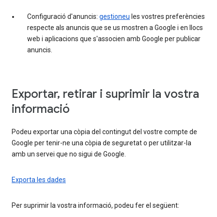
Configuració d'anuncis:
gestioneu
les vostres preferències
respecte als anuncis que se us mostren a Google i en llocs
web i aplicacions que s'associen amb Google per publicar
anuncis.
Exportar, retirar i suprimir la vostra
informació
Podeu exportar una còpia del contingut del vostre compte de
Google per tenir-ne una còpia de seguretat o per utilitzar-la
amb un servei que no sigui de Google.
Exporta les dades
Per suprimir la vostra informació, podeu fer el següent: