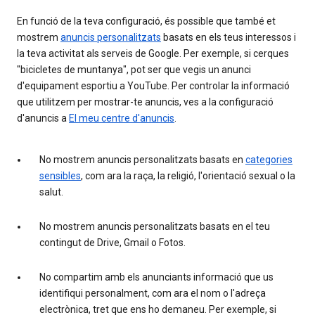
En funció de la teva configuració, és possible que també et
mostrem
anuncis personalitzats
basats en els teus interessos i
la teva activitat als serveis de Google. Per exemple, si cerques
"bicicletes de muntanya", pot ser que vegis un anunci
d'equipament esportiu a YouTube. Per controlar la informació
que utilitzem per mostrar-te anuncis, ves a la configuració
d'anuncis a
El meu centre d'anuncis
.
No mostrem anuncis personalitzats basats en
categories
sensibles
, com ara la raça, la religió, l'orientació sexual o la
salut.
No mostrem anuncis personalitzats basats en el teu
contingut de Drive, Gmail o Fotos.
No compartim amb els anunciants informació que us
identifiqui personalment, com ara el nom o l'adreça
electrònica, tret que ens ho demaneu. Per exemple, si