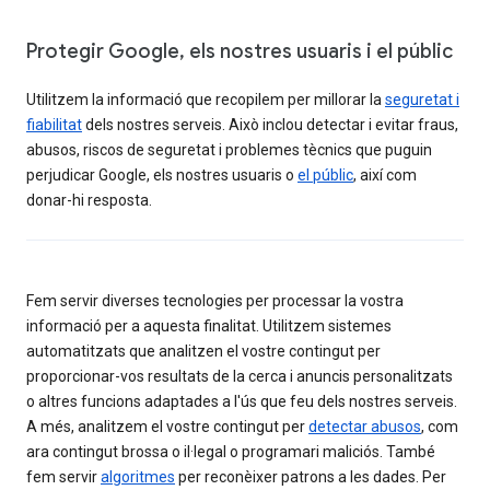
Protegir Google, els nostres usuaris i el públic
Utilitzem la informació que recopilem per millorar la
seguretat i
fiabilitat
dels nostres serveis. Això inclou detectar i evitar fraus,
abusos, riscos de seguretat i problemes tècnics que puguin
perjudicar Google, els nostres usuaris o
el públic
, així com
donar-hi resposta.
Fem servir diverses tecnologies per processar la vostra
informació per a aquesta finalitat. Utilitzem sistemes
automatitzats que analitzen el vostre contingut per
proporcionar-vos resultats de la cerca i anuncis personalitzats
o altres funcions adaptades a l'ús que feu dels nostres serveis.
A més, analitzem el vostre contingut per
detectar abusos
, com
ara contingut brossa o il·legal o programari maliciós. També
fem servir
algoritmes
per reconèixer patrons a les dades. Per