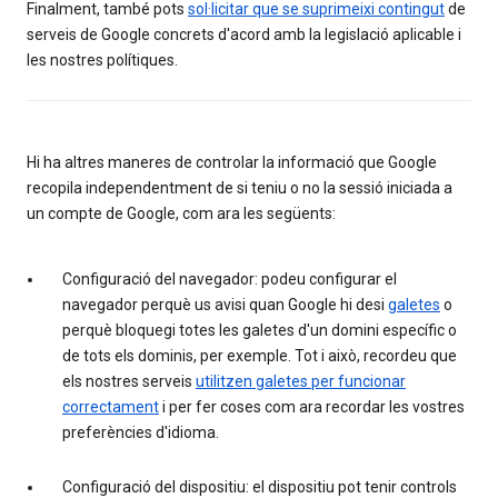
Finalment, també pots
sol·licitar que se suprimeixi contingut
de
serveis de Google concrets d'acord amb la legislació aplicable i
les nostres polítiques.
Hi ha altres maneres de controlar la informació que Google
recopila independentment de si teniu o no la sessió iniciada a
un compte de Google, com ara les següents:
Configuració del navegador: podeu configurar el
navegador perquè us avisi quan Google hi desi
galetes
o
perquè bloquegi totes les galetes d'un domini específic o
de tots els dominis, per exemple. Tot i això, recordeu que
els nostres serveis
utilitzen galetes per funcionar
correctament
i per fer coses com ara recordar les vostres
preferències d'idioma.
Configuració del dispositiu: el dispositiu pot tenir controls