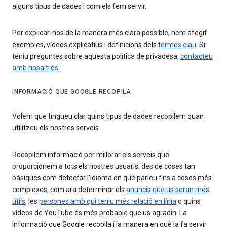
alguns tipus de dades i com els fem servir.
Per explicar-nos de la manera més clara possible, hem afegit
exemples, vídeos explicatius i definicions dels
termes clau
. Si
teniu preguntes sobre aquesta política de privadesa,
contacteu
amb nosaltres
.
INFORMACIÓ QUE GOOGLE RECOPILA
Volem que tingueu clar quins tipus de dades recopilem quan
utilitzeu els nostres serveis
Recopilem informació per millorar els serveis que
proporcionem a tots els nostres usuaris; des de coses tan
bàsiques com detectar l'idioma en què parleu fins a coses més
complexes, com ara determinar els
anuncis que us seran més
útils
, les
persones amb qui teniu més relació en línia
o quins
vídeos de YouTube és més probable que us agradin. La
informació que Google recopila i la manera en què la fa servir