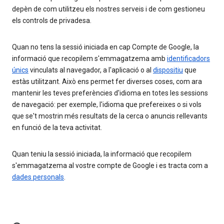
depèn de com utilitzeu els nostres serveis i de com gestioneu
els controls de privadesa.
Quan no tens la sessió iniciada en cap Compte de Google, la
informació que recopilem s'emmagatzema amb
identificadors
únics
vinculats al navegador, a l'aplicació o al
dispositiu
que
estàs utilitzant. Això ens permet fer diverses coses, com ara
mantenir les teves preferències d'idioma en totes les sessions
de navegació: per exemple, l'idioma que prefereixes o si vols
que se't mostrin més resultats de la cerca o anuncis rellevants
en funció de la teva activitat.
Quan teniu la sessió iniciada, la informació que recopilem
s'emmagatzema al vostre compte de Google i es tracta com a
dades personals
.