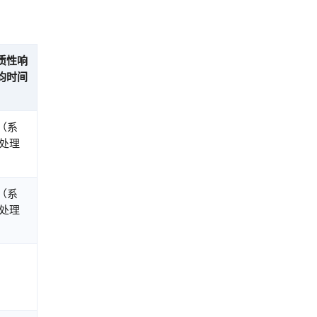
质性响
均时间
内（系
处理
内（系
处理