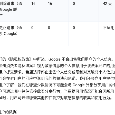
删除请求（通
16
16
0
42 天
Google 联
*
更正请求（通
0
0
0
不适用
 Google）
们的《隐私权政策》中所述，Google 不会出售我们用户的个人信息
加州消费者隐私法案》视为敏感信息的个人信息用于该法案允许的用
用户提交请求，希望选择停止出售个人信息或限制对其敏感个人信息
们会在对用户的回应中说明我们的做法和承诺。我们还会向用户提供
用户了解：我们在哪些少数情况下可能会与 Google 外部分享用户的
户可通过哪些控件管控此类分享行为；当数据可用情况可能会因所用 Go
异时，用户可通过哪些其他控件管控对敏感信息的收集和使用行为。
国用户的数据