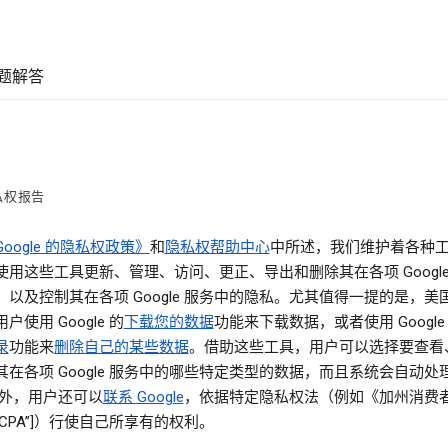
题解答
私权报告
Google 的隐私权政策》
和
隐私权帮助中心
中所述，我们维护着各种
使用这些工具更新、管理、访问、更正、导出和删除其在各项 Google
，以及控制其在各项 Google 服务中的隐私。尤其值得一提的是，美
户使用 Google 的
下载您的数据
功能来下载数据，或者使用 Google
录
功能来
删除自己的某些数据
。借助这些工具，用户可以选择要查看
其在各项 Google 服务中的哪些特定类型的数据，而且系统会自动处
此外，用户还可以
联系 Google
，依据特定隐私权法（例如《加州消费
CCPA”]）行使自己所享有的权利。