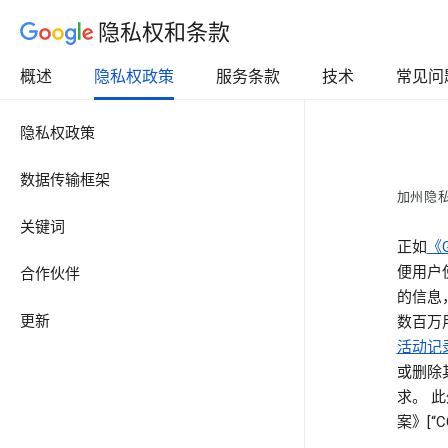
隐私权和条款
概述
隐私权政策
服务条款
技术
常见问
隐私权政策
数据传输框架
加州隐
关键词
正如
《
便用户
合作伙伴
的信息
更新
数百万用
活动记
或删除
求。 
案》[“