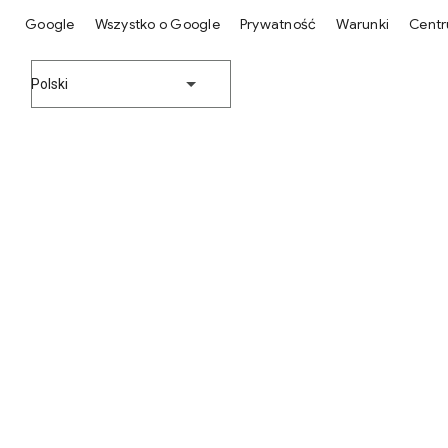
Google
Wszystko o Google
Prywatność
Warunki
Centr
Polski