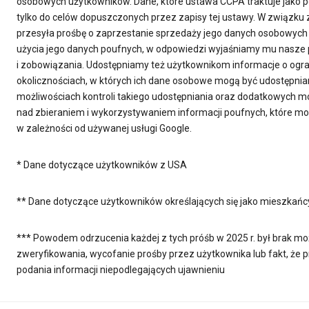
osobowych użytkowników. Dane, które ustawa CCPA traktuje jako 
tylko do celów dopuszczonych przez zapisy tej ustawy. W związku 
przesyła prośbę o zaprzestanie sprzedaży jego danych osobowych 
użycia jego danych poufnych, w odpowiedzi wyjaśniamy mu nasze 
i zobowiązania. Udostępniamy też użytkownikom informacje o ogr
okolicznościach, w których ich dane osobowe mogą być udostępnia
możliwościach kontroli takiego udostępniania oraz dodatkowych mo
nad zbieraniem i wykorzystywaniem informacji poufnych, które m
w zależności od używanej usługi Google.
* Dane dotyczące użytkowników z USA
** Dane dotyczące użytkowników określających się jako mieszkańcy 
*** Powodem odrzucenia każdej z tych próśb w 2025 r. był brak moż
zweryfikowania, wycofanie prośby przez użytkownika lub fakt, że
podania informacji niepodlegających ujawnieniu