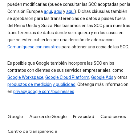
pueden modificarlas (puede consultar las SCC adoptadas por la
Comisión Europea
aquí
,
aquí
y
aquí
). Dichas cláusulas también
se aprobaron para las transferencias de datos a países fuera
del Reino Unido y Suiza. Nos basamos en las SCC para nuestras
transferencias de datos donde se requiera y en los casos en
que no estén cubiertos por una decisión de adecuación.
Comuníquese con nosotros
para obtener una copia de las SCC.
Es posible que Google también incorpore las SCC en los
contratos con clientes de sus servicios empresariales, como
Google Workspace
,
Google Cloud Platform
,
Google Ads
y otros
productos de medición y publicidad
. Obtenga más información
en
privacy.google.com/businesses
.
Google
Acerca de Google
Privacidad
Condiciones
Centro de transparencia