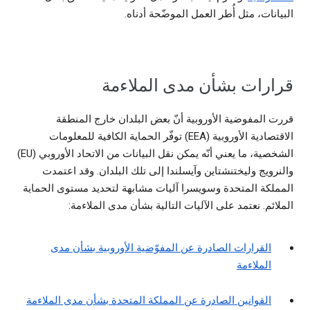
البيانات، مثل أُطر العمل الموضّحة أدناه.
قرارات بشأن مدى الملاءمة
قررت المفوضية الأوروبية أنّ بعض البلدان خارج المنطقة
الاقتصادية الأوروبية (EEA) توفّر الحماية الكافية للمعلومات
الشخصية، ما يعني أنّه يمكن نقل البيانات من الاتحاد الأوروبي (EU)
والنرويج وليختنشتاين وآيسلندا إلى تلك البلدان. وقد اعتمدت
المملكة المتحدة وسويسرا آليات مشابهة لتحديد مستوى الحماية
الملائم. نعتمد على الآليات التالية بشأن مدى الملاءمة:
القرارات الصادرة عن المفوّضية الأوروبية بشأن مدى
الملاءمة
القوانين الصادرة عن المملكة المتحدة بشأن مدى الملاءمة