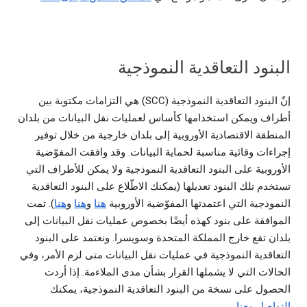
البنود التعاقدية النموذجية
إنّ البنود التعاقدية النموذجية (SCC) هي التزامات مكتوبة بين
أطراف ويمكن استخدامها كأساس لعمليات نقل البيانات من بلدان
المنطقة الاقتصادية الأوروبية إلى بلدان خارجية من خلال توفير
إجراءات وقائية مناسبة لحماية البيانات. وقد وافقت المفوّضية
الأوروبية على البنود التعاقدية النموذجية ولا يمكن للأطراف التي
تستخدم تلك البنود تعديلها (يمكنك الاطّلاع على البنود التعاقدية
النموذجية التي اعتمدتها المفوّضية الأوروبية
هنا
و
هنا
و
هنا
). تمت
الموافقة على بنود كهذه أيضًا بخصوص عمليات نقل البيانات إلى
بلدان تقع خارج المملكة المتحدة وسويسرا. ونعتمد على البنود
التعاقدية النموذجية في عمليات نقل البيانات متى لزم الأمر، وفي
الحالات التي لا يشملها القرار بشأن مدى الملاءمة. إذا أردت
الحصول على نسخة من البنود التعاقدية النموذجية، يمكنك
التواصل معنا
.