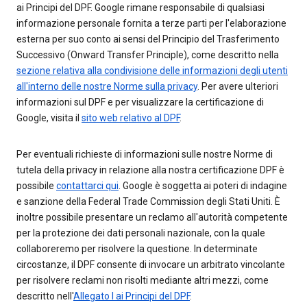
ai Principi del DPF. Google rimane responsabile di qualsiasi
informazione personale fornita a terze parti per l'elaborazione
esterna per suo conto ai sensi del Principio del Trasferimento
Successivo (Onward Transfer Principle), come descritto nella
sezione relativa alla condivisione delle informazioni degli utenti
all'interno delle nostre Norme sulla privacy
. Per avere ulteriori
informazioni sul DPF e per visualizzare la certificazione di
Google, visita il
sito web relativo al DPF
.
Per eventuali richieste di informazioni sulle nostre Norme di
tutela della privacy in relazione alla nostra certificazione DPF è
possibile
contattarci qui
. Google è soggetta ai poteri di indagine
e sanzione della Federal Trade Commission degli Stati Uniti. È
inoltre possibile presentare un reclamo all'autorità competente
per la protezione dei dati personali nazionale, con la quale
collaboreremo per risolvere la questione. In determinate
circostanze, il DPF consente di invocare un arbitrato vincolante
per risolvere reclami non risolti mediante altri mezzi, come
descritto nell'
Allegato I ai Principi del DPF
.