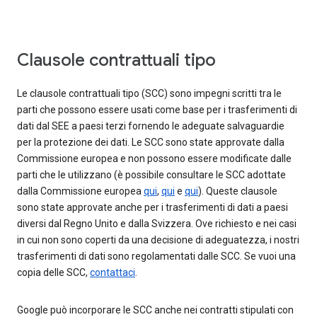
Clausole contrattuali tipo
Le clausole contrattuali tipo (SCC) sono impegni scritti tra le
parti che possono essere usati come base per i trasferimenti di
dati dal SEE a paesi terzi fornendo le adeguate salvaguardie
per la protezione dei dati. Le SCC sono state approvate dalla
Commissione europea e non possono essere modificate dalle
parti che le utilizzano (è possibile consultare le SCC adottate
dalla Commissione europea
qui
,
qui
e
qui
). Queste clausole
sono state approvate anche per i trasferimenti di dati a paesi
diversi dal Regno Unito e dalla Svizzera. Ove richiesto e nei casi
in cui non sono coperti da una decisione di adeguatezza, i nostri
trasferimenti di dati sono regolamentati dalle SCC. Se vuoi una
copia delle SCC,
contattaci
.
Google può incorporare le SCC anche nei contratti stipulati con