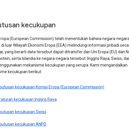
tusan kecukupan
Eropa (European Commission) telah menentukan bahwa negara-negar
 di luar Wilayah Ekonomi Eropa (EEA) melindungi informasi pribadi seca
 yang berarti data tersebut dapat ditransfer dari Uni Eropa (EU) dan 
stein, serta Islandia ke negara-negara tersebut. Inggris Raya, Swiss, dan
enggunakan mekanisme kecukupan yang serupa. Kami mengandalkan
me kecukupan berikut:
putusan kecukupan Komisi Eropa (European Commission)
raturan kecukupan Inggris Raya
putusan kecukupan Swiss
putusan kecukupan ANPD