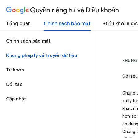
Quyền riêng tư và Điều khoản
Tổng quan
Chính sách bảo mật
Điều khoản dịc
Chính sách bảo mật
Khung pháp lý về truyền dữ liệu
KHUNG 
Từ khóa
Có hiệu
Đối tác
Chúng t
Cập nhật
xử lý t
khác nh
hơn so 
áp dụng
Chúng t