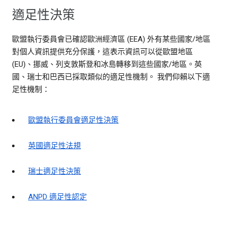
適足性決策
歐盟執行委員會已確認歐洲經濟區 (EEA) 外有某些國家/地區
對個人資訊提供充分保護，這表示資訊可以從歐盟地區
(EU)、挪威、列支敦斯登和冰島轉移到這些國家/地區。英
國、瑞士和巴西已採取類似的適足性機制。 我們仰賴以下適
足性機制：
歐盟執行委員會適足性決策
英國適足性法規
瑞士適足性決策
ANPD 適足性認定