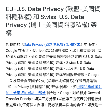
EU-U.S. Data Privacy (歐盟-美國資
料隱私權) 和 Swiss-U.S. Data
Privacy (瑞士-美國資料隱私權) 架
構
如我們的《
Data Privacy (資料隱私權) 架構證書
》中所述，
Google 在蒐集、使用及保留歐洲經濟區、瑞士和英國使用者
的個人資訊時，分別會遵守美國商務部所制定的 EU-U.S. Data
Privacy (歐盟-美國資料隱私權) 架構、Swiss-U.S. Data
Privacy (瑞士-美國資料隱私權) 架構，以及 EU-U.S. Data
Privacy (歐盟-美國資料隱私權) 架構英國擴充條款。Google
LLC 及其全資美國子公司 (除非已明確排除) 保證自身遵循
《Data Privacy (資料隱私權) 架構原則》。如
《隱私權政策》
的「分享您的資訊」部分
中所述，Google 對於根據 Onward
Transfer Principle 與第三方分享 (以便第三方代表我們進行外
部處理) 的任何個人資訊，仍必須善盡保護的責任。如要進一