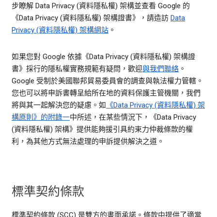
步瞭解 Data Privacy (資料隱私權) 架構並查看 Google 的
《Data Privacy (資料隱私權) 架構證書》，請造訪
Data
Privacy (資料隱私權) 架構網站
。
如果您對 Google 依據《Data Privacy (資料隱私權) 架構證
書》採行的隱私權實務規範有疑問，歡迎
與我們聯絡
。
Google 受制於美國聯邦貿易委員會的調查與執法權力管轄。
您也可以將申訴書轉呈給所在地的資料保護主管機關，我們
將與其一起解決您的疑慮。如
《Data Privacy (資料隱私權) 架
構原則》的附錄一
中所述，在某些情況下，《Data Privacy
(資料隱私權) 架構》提供能夠援引具約束力仲裁條款的權
利，為其他方式無法處理的申訴提供解決之道。
標準契約條款
標準契約條款 (SCC) 是雙方的書面承諾。條款中提供了適當