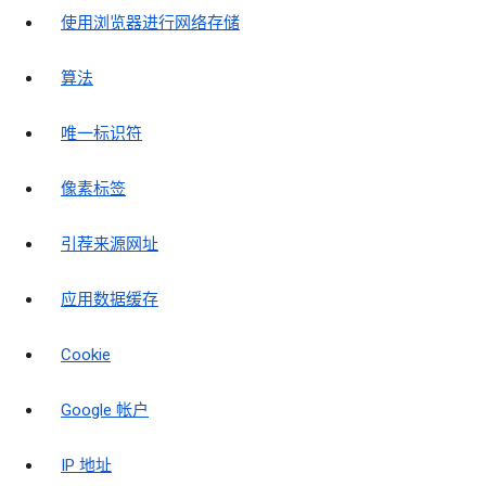
使用浏览器进行网络存储
算法
唯一标识符
像素标签
引荐来源网址
应用数据缓存
Cookie
Google 帐户
IP 地址