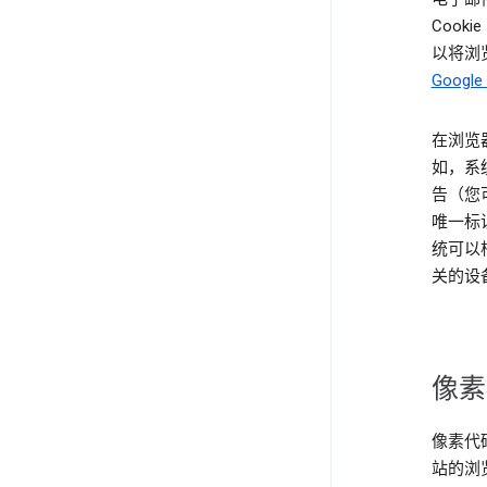
Coo
以将浏览
Googl
在浏览
如，系统
告（您
唯一标识
统可以根
关的设
像素
像素代
站的浏