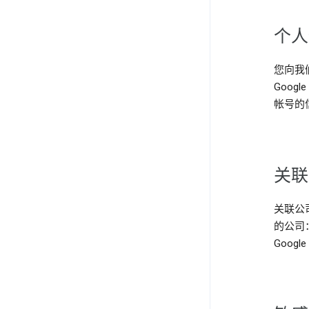
个人
您向我
Goog
帐号的
关联
关联公
的公司：Go
Google