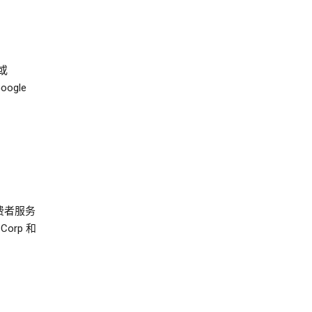
或
ogle
费者服务
 Corp 和