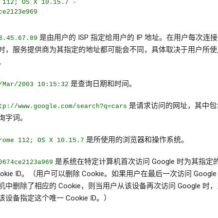
 112; OS X 10.15.7 -
ce2123e969
是由用户的 ISP 指定给用户的 IP 地址。在用户每次连
3.45.67.89
时，服务提供商为其指定的地址都可能会不同，具体取决于用户所使
。
是查询日期和时间。
/Mar/2003 10:15:32
是请求访问的网址，其中包
tp://www.google.com/search?q=cars
询字词。
是所使用的浏览器和操作系统。
rome 112; OS X 10.15.7
是系统在特定计算机首次访问 Google 时为其指定
0674ce2123a969
ookie ID。（用户可以删除 Cookie。如果用户在最后一次访问 Googl
机中删除了相应的 Cookie，则当用户从该设备再次访问 Google 时
该设备指定这个唯一 Cookie ID。）