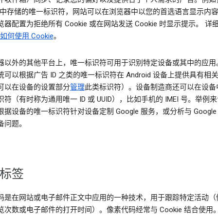
kie 中存储的唯一标识符，网站可以在浏览器中以您的首选语言显示内
器配置为拒绝所有 Cookie 或在网站发送 Cookie 时显示提示。 详
e 如何使用 Cookie
。
器以外的其他平台上，唯一标识符可用于识别特定设备或其中的应用
可以根据广告 ID 之类的唯一标识符在 Android 设备上提供具有相
可以在设备的设置部分
管理
此类标识符）。设备制造商还可以在设备
符（有时称为通用唯一 ID 或 UUID），比如手机的 IMEI 号。举例
据设备的唯一标识符针对设备定制 Google 服务，或分析与 Google
备问题。
标签
码是在网站或电子邮件正文中应用的一种技术，用于跟踪特定活动（
览次数或电子邮件的打开时间）。像素代码经常与 Cookie 结合使用