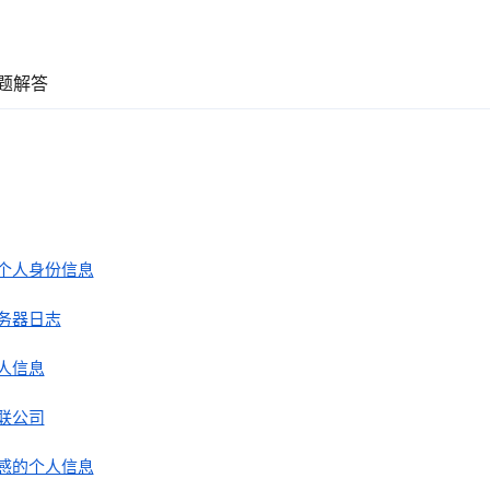
题解答
个人身份信息
务器日志
人信息
联公司
感的个人信息