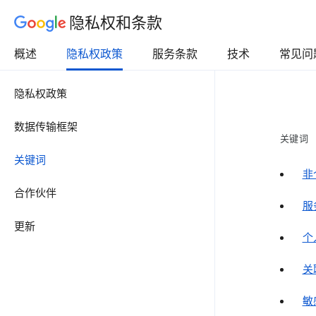
隐私权和条款
概述
隐私权政策
服务条款
技术
常见问
隐私权政策
数据传输框架
关键词
关键词
非
合作伙伴
服
更新
个
关
敏