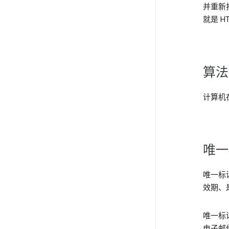
并重新
就是 HT
算法
计算机
唯一
唯一标
效期、
唯一标
电子邮