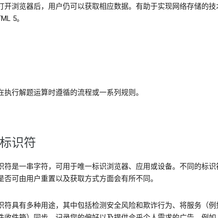
打开浏览器后，用户仍可以获取相应数据。有助于实现网络存储的技
ML 5。
在执行解题运算时遵循的流程或一系列规则。
标识符
识符是一串字符，可用于唯一标识浏览器、应用或设备。不同的标识
是否可由用户重置以及获取方式方面会有所不同。
识符具有多种用途，其中包括检测安全风险和欺诈行为、将服务（例
件收件箱）同步、记录您的偏好以及提供合乎个人需求的广告。例如