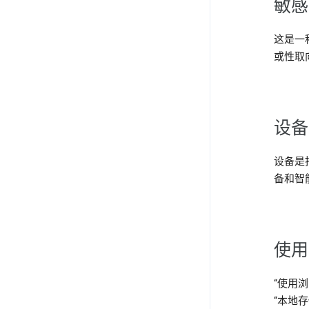
敏感
这是一
或性取
设备
设备是
备和智
使用
“使用
“本地