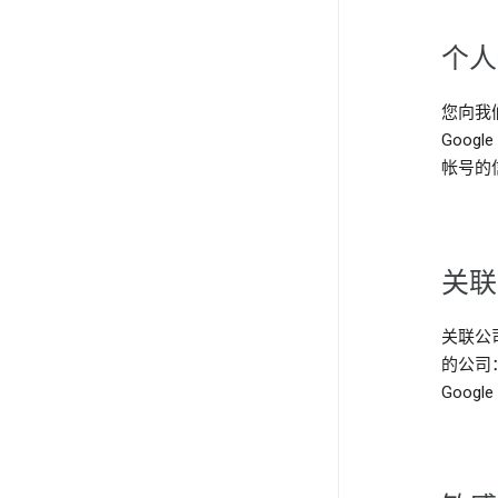
个人
您向我
Goog
帐号的
关联
关联公
的公司：Go
Google