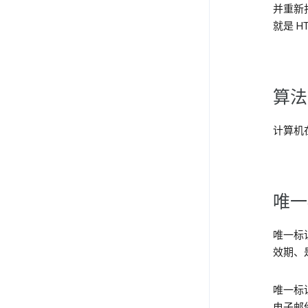
并重新
就是 HT
算法
计算机
唯一
唯一标
效期、
唯一标
电子邮