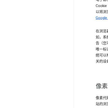
Coo
以将浏览
Googl
在浏览
如，系统
告（您
唯一标识
统可以根
关的设
像素
像素代
站的浏