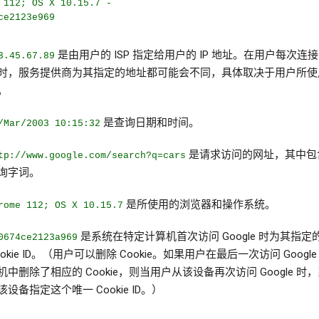
 112; OS X 10.15.7 -
ce2123e969
是由用户的 ISP 指定给用户的 IP 地址。在用户每次连
3.45.67.89
时，服务提供商为其指定的地址都可能会不同，具体取决于用户所使
。
是查询日期和时间。
/Mar/2003 10:15:32
是请求访问的网址，其中包
tp://www.google.com/search?q=cars
询字词。
是所使用的浏览器和操作系统。
rome 112; OS X 10.15.7
是系统在特定计算机首次访问 Google 时为其指定
0674ce2123a969
ookie ID。（用户可以删除 Cookie。如果用户在最后一次访问 Googl
机中删除了相应的 Cookie，则当用户从该设备再次访问 Google 时
该设备指定这个唯一 Cookie ID。）