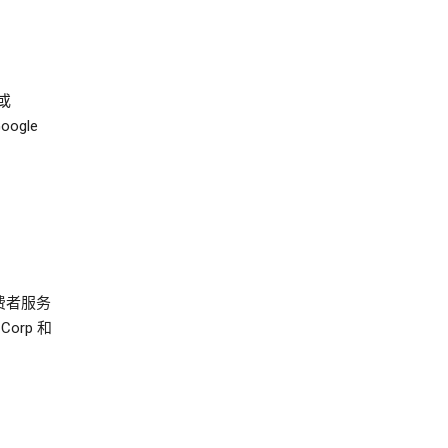
或
ogle
费者服务
 Corp 和