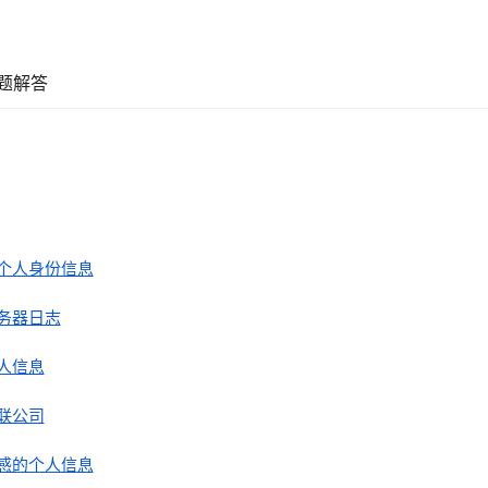
题解答
个人身份信息
务器日志
人信息
联公司
感的个人信息