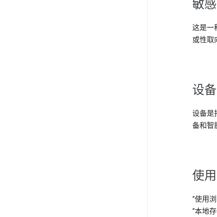
敏感
这是一
或性取
设备
设备是
备和智
使用
“使用
“本地