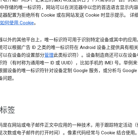
kie 中存储的唯一标识符，网站可以在浏览器中以您的首选语言显示内
器配置为拒绝所有 Cookie 或在网站发送 Cookie 时显示提示。 详
e 如何使用 Cookie
。
器以外的其他平台上，唯一标识符可用于识别特定设备或其中的应用
可以根据广告 ID 之类的唯一标识符在 Android 设备上提供具有相
可以在设备的设置部分
管理
此类标识符）。设备制造商还可以在设备
符（有时称为通用唯一 ID 或 UUID），比如手机的 IMEI 号。举例
据设备的唯一标识符针对设备定制 Google 服务，或分析与 Google
备问题。
标签
码是在网站或电子邮件正文中应用的一种技术，用于跟踪特定活动（
览次数或电子邮件的打开时间）。像素代码经常与 Cookie 结合使用