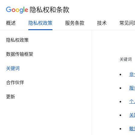
隐私权和条款
概述
隐私权政策
服务条款
技术
常见问
隐私权政策
数据传输框架
关键词
关键词
非
合作伙伴
服
更新
个
关
敏