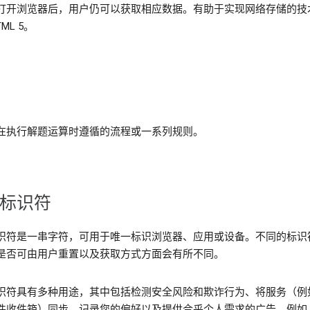
打开浏览器后，用户仍可以获取相应数据。有助于实现网络存储的技
ML 5。
在执行解题运算时遵循的流程或一系列规则。
标识符
识符是一串字符，可用于唯一标识浏览器、应用或设备。不同的标识
是否可由用户重置以及获取方式方面会有所不同。
识符具有多种用途，其中包括检测安全风险和欺诈行为、将服务（例
件收件箱）同步、记录您的偏好以及提供合乎个人需求的广告。例如