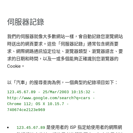
伺服器記錄
我們的伺服器就像大多數網站一樣，會自動記錄您瀏覽網站
時送出的網頁要求。這些「伺服器記錄」通常包含網頁要
求、網際網路通訊協定位址、瀏覽器類型、瀏覽器語言、要
求的日期和時間，以及一或多個能夠正確識別您瀏覽器的
Cookie。
以「汽車」的搜尋查詢為例，一個典型的紀錄項目如下：
123.45.67.89 - 25/Mar/2003 10:15:32 -
http://www.google.com/search?q=cars -
Chrome 112; OS X 10.15.7 -
740674ce2123e969
是使用者的 ISP 指定給使用者的網際網
123.45.67.89