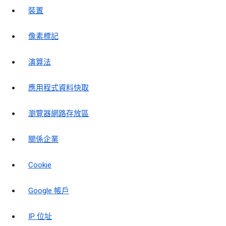
裝置
像素標記
演算法
應用程式資料快取
瀏覽器網路存放區
關係企業
Cookie
Google 帳戶
IP 位址