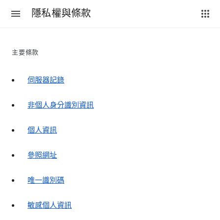
隱私權與條款
主要條款
伺服器記錄
非個人身分識別資訊
個人資訊
參照網址
唯一識別碼
敏感個人資訊