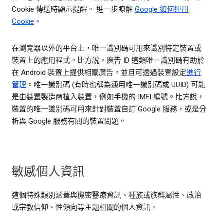
Cookie 傳送時顯示提醒。 進一步瞭解
Google 如何運用
Cookie
。
在瀏覽器以外的平台上，唯一識別碼可用來識別特定裝置或
裝置上的應用程式。比方說，廣告 ID 這類唯一識別碼有助於
在 Android 裝置上提供相關廣告，並且可透過裝置設定
進行
管理
。唯一識別碼 (有時也稱為通用唯一識別碼或 UUID) 可能
是由裝置製造商植入裝置，例如手機的 IMEI 編號。比方說，
裝置的唯一識別碼可用來針對裝置自訂 Google 服務，或是分
析與 Google 服務有關的裝置問題。
敏感個人資訊
這個特殊類別涵蓋與機密醫療資訊、種族或族群屬性、政治
或宗教信仰、性傾向等主題相關的個人資訊。