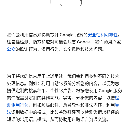
我们会利用信息来协助提升 Google 服务的
安全性和可靠性
。
这包括检测、防范和应对可能会危害 Google、我们的用户或
公众
的欺诈行为、滥用行为、安全风险和技术问题。
为了将您的信息用于上述用途，我们会利用多种不同的技术
处理信息。例如：利用自动化系统分析您的内容，以便为您
提供定制的搜索结果、个性化广告、根据您使用 Google 服务
的情况量身定制的其他功能，等等；分析您的内容，以便
检
测滥用行为
，例如垃圾邮件、恶意软件和非法内容；利用
算
法
识别数据中的模式，比如谷歌翻译可以检测您请求翻译的
短语的常用语言模式，从而协助用户跨语言沟通交流。