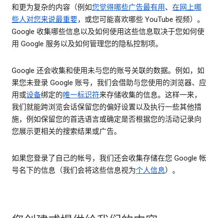
和更为复杂的内容（例如
您觉得哪些广告最有用
、
在网上哪
些人对您来说最重要
，或您可能喜欢哪些 YouTube 视频）。
Google 收集哪些信息以及如何使用这些信息取决于您如何使
用 Google 服务以及如何管理您的隐私控制项。
Google 还会收集和使用未与您的账号关联的数据。例如，如
果您未登录 Google 账号，我们会借助与您使用的浏览器、应
用或
设备
绑定的
唯一标识符
来存储收集的信息。这样一来，
我们就能跨浏览会话保留您的偏好设置以及执行一些其他措
施，例如保留您的首选语言或确定是否根据您的活动记录向
您展示更相关的搜索结果或广告。
如果您登录了自己的帐号，我们还会收集存储在您 Google 帐
号名下的信息（我们会将这些信息视为
个人信息
）。