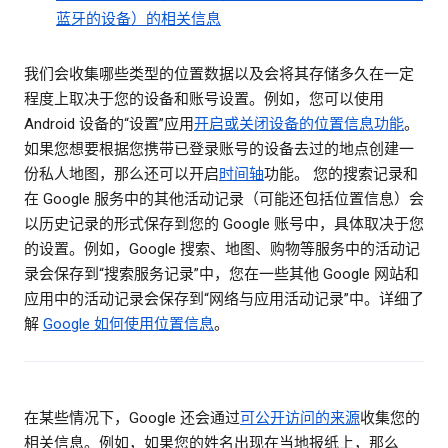
蓝牙的设备）的相关信息
我们会收集哪些类型的位置数据以及会将其存储多久在一定
程度上取决于您的设备和账号设置。例如，您可以使用
Android 设备的“设置”应用
开启或关闭设备的位置信息功能
。
如果您想要根据您携带已登录账号的设备去过的地点创建一
份私人地图，那么还可以开启
时间轴
功能。 您的搜索记录和
在 Google 服务中的其他活动记录（可能还包括位置信息）会
以历史记录的形式保存到您的 Google 账号中，具体取决于您
的设置。例如，Google 搜索、地图、购物等服务中的活动记
录会保存到“搜索服务记录”中，您在一些其他 Google 网站和
应用中的活动记录会保存到“网络与应用活动记录”中。详细了
解
Google 如何使用位置信息
。
在某些情况下，Google 还会通过
可公开访问的来源
收集您的
相关信息。例如，如果您的姓名出现在当地报纸上，那么