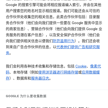
Google 的搜索引擎可能会将相应报道编入索引，并会在其他
用户搜索您的姓名时显示相应报道。我们可能还会从可信的
合作伙伴处收集您的相关信息，此类合作伙伴包括：目录服
务合作伙伴（他们会向我们提供一些要在 Google 服务中显示
的商家信息）、营销合作伙伴（他们会向我们提供 Google 业
务服务的潜在客户信息），以及安全保护合作伙伴（他们会
向我们提供相关信息以便我们
防范滥用行为
）。我们还会收
到来自广告合作伙伴的信息，以
代表他们提供广告和研究服
务
。
我们会利用各种技术收集和存储信息，包括
Cookie
、
像素代
码
、本地存储（例如
使用浏览器进行网络存储
或
应用数据缓
存
）、数据库和
服务器日志
。
GOOGLE 为什么要收集数据