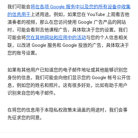
我们可能会
将在各项 Google 服务中以及您的所有设备中收集
的信息用于
上述用途。例如，如果您在 YouTube 上观看吉他
演奏者的视频，那么在您访问使用 Google 广告产品的网站
时，可能会看到吉他课程广告，具体取决于您的设置。我们
可能会将
您在其他网站和应用中的活动
与您的个人信息相关
联，以改进 Google 服务和 Google 投放的广告，具体取决于
您的账号设置。
如果有其他用户已知道您的电子邮件地址或其他能够识别您
身份的信息，我们可能会向他们显示您的 Google 帐号公开信
息，例如您的姓名和照片。这有很多好处，比如有助于用户
识别来自您的电子邮件。
在将您的信息用于本隐私权政策未涵盖的用途时，我们会事
先征求您的同意。