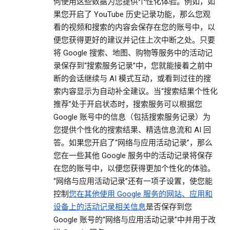
何使用这些数据为您提供个性化体验。例如，如
果您开启了 YouTube 历史记录功能，那么您观
看的视频和搜索的内容会保存在您的账号中，以
便您获得更好的建议并记住上次中断之处。只要
将 Google 搜索、地图、购物等服务中的活动记
录保存到“搜索服务记录”中，您就能接着之前中
断的会话继续与 AI 模式互动，或看到过往的搜
索内容显示为自动补全建议。当“搜索结果个性化
推荐”处于开启状态时，搜索服务可以根据您
Google 账号中的信息（包括搜索服务记录）为
您提供个性化的搜索结果、精选信息流和 AI 回
答。如果您开启了“网络与应用活动记录”，那么
您在一些其他 Google 服务中的活动记录将保存
在您的账号中，以便您获得更加个性化的体验。
“网络与应用活动记录”还有一项子设置，使您能
控制
您在其他使用 Google 服务的网站、应用和
设备上的活动记录相关信息
是否保存到您
Google 账号的“网络与应用活动记录”中并用于改