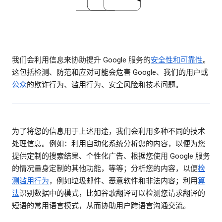
我们会利用信息来协助提升 Google 服务的
安全性和可靠性
。
这包括检测、防范和应对可能会危害 Google、我们的用户或
公众
的欺诈行为、滥用行为、安全风险和技术问题。
为了将您的信息用于上述用途，我们会利用多种不同的技术
处理信息。例如：利用自动化系统分析您的内容，以便为您
提供定制的搜索结果、个性化广告、根据您使用 Google 服务
的情况量身定制的其他功能，等等；分析您的内容，以便
检
测滥用行为
，例如垃圾邮件、恶意软件和非法内容；利用
算
法
识别数据中的模式，比如谷歌翻译可以检测您请求翻译的
短语的常用语言模式，从而协助用户跨语言沟通交流。