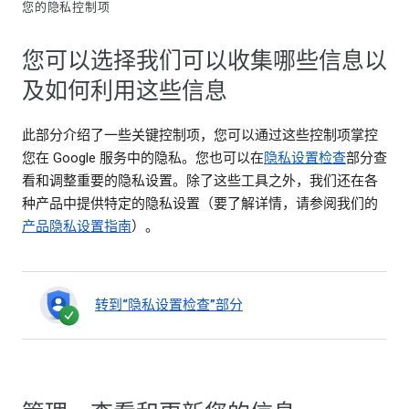
您的隐私控制项
您可以选择我们可以收集哪些信息以
及如何利用这些信息
此部分介绍了一些关键控制项，您可以通过这些控制项掌控
您在 Google 服务中的隐私。您也可以在
隐私设置检查
部分查
看和调整重要的隐私设置。除了这些工具之外，我们还在各
种产品中提供特定的隐私设置（要了解详情，请参阅我们的
产品隐私设置指南
）。
转到“隐私设置检查”部分