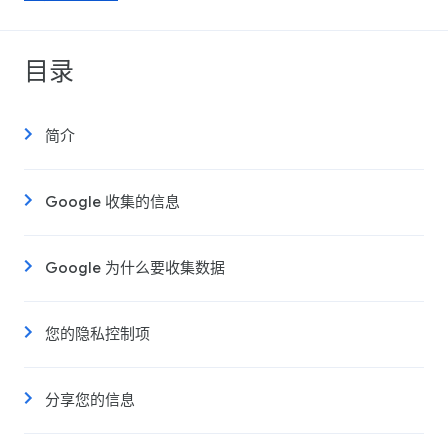
目录
简介
Google 收集的信息
Google 为什么要收集数据
您的隐私控制项
分享您的信息