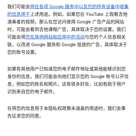
我们可能会
将在各项 Google 服务中以及您的所有设备中收集
的信息用于
上述用途。例如，如果您在 YouTube 上观看吉他
演奏者的视频，那么在您访问使用 Google 广告产品的网站
时，可能会看到吉他课程广告，具体取决于您的设置。我们
可能会将
您在其他网站和应用中的活动
与您的个人信息相关
联，以改进 Google 服务和 Google 投放的广告，具体取决于
您的账号设置。
如果有其他用户已知道您的电子邮件地址或其他能够识别您
身份的信息，我们可能会向他们显示您的 Google 帐号公开信
息，例如您的姓名和照片。这有很多好处，比如有助于用户
识别来自您的电子邮件。
在将您的信息用于本隐私权政策未涵盖的用途时，我们会事
先征求您的同意。