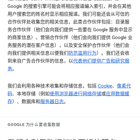
Google 的搜索引擎可能会将相应报道编入索引，并会在其他
用户搜索您的姓名时显示相应报道。我们可能还会从可信的
合作伙伴处收集您的相关信息，此类合作伙伴包括：目录服
务合作伙伴（他们会向我们提供一些要在 Google 服务中显示
的商家信息）、营销合作伙伴（他们会向我们提供 Google 业
务服务的潜在客户信息），以及安全保护合作伙伴（他们会
向我们提供相关信息以便我们
防范滥用行为
）。我们还会收
到来自广告合作伙伴的信息，以
代表他们提供广告和研究服
务
。
我们会利用各种技术收集和存储信息，包括
Cookie
、
像素代
码
、本地存储（例如
使用浏览器进行网络存储
或
应用数据缓
存
）、数据库和
服务器日志
。
GOOGLE 为什么要收集数据