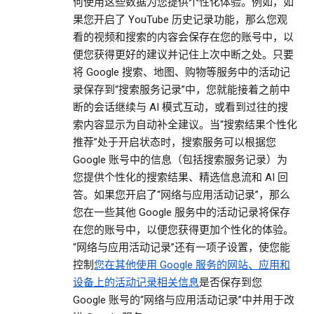
何使用这些数据为您提供个性化体验。例如，如
果您开启了 YouTube 历史记录功能，那么您观
看的视频和搜索的内容会保存在您的账号中，以
便您获得更好的建议并记住上次中断之处。只要
将 Google 搜索、地图、购物等服务中的活动记
录保存到“搜索服务记录”中，您就能接着之前中
断的会话继续与 AI 模式互动，或看到过往的搜
索内容显示为自动补全建议。当“搜索结果个性化
推荐”处于开启状态时，搜索服务可以根据您
Google 账号中的信息（包括搜索服务记录）为
您提供个性化的搜索结果、精选信息流和 AI 回
答。如果您开启了“网络与应用活动记录”，那么
您在一些其他 Google 服务中的活动记录将保存
在您的账号中，以便您获得更加个性化的体验。
“网络与应用活动记录”还有一项子设置，使您能
控制
您在其他使用 Google 服务的网站、应用和
设备上的活动记录相关信息
是否保存到您
Google 账号的“网络与应用活动记录”中并用于改