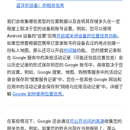
蓝牙的设备）的相关信息
我们会收集哪些类型的位置数据以及会将其存储多久在一定
程度上取决于您的设备和账号设置。例如，您可以使用
Android 设备的“设置”应用
开启或关闭设备的位置信息功能
。
如果您想要根据您携带已登录账号的设备去过的地点创建一
份私人地图，那么还可以开启
时间轴
功能。 您的搜索记录和
在 Google 服务中的其他活动记录（可能还包括位置信息）会
以历史记录的形式保存到您的 Google 账号中，具体取决于您
的设置。例如，Google 搜索、地图、购物等服务中的活动记
录会保存到“搜索服务记录”中，您在一些其他 Google 网站和
应用中的活动记录会保存到“网络与应用活动记录”中。详细了
解
Google 如何使用位置信息
。
在某些情况下，Google 还会通过
可公开访问的来源
收集您的
相关信息。例如，如果您的姓名出现在当地报纸上，那么