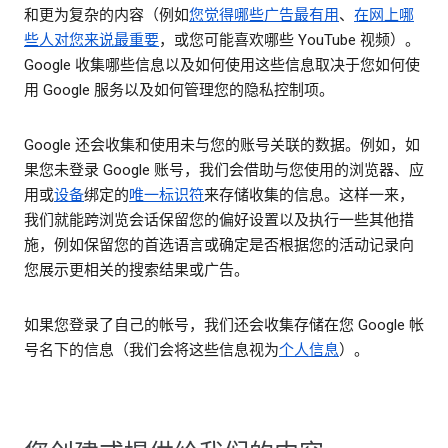
和更为复杂的内容（例如
您觉得哪些广告最有用
、
在网上哪
些人对您来说最重要
，或您可能喜欢哪些 YouTube 视频）。
Google 收集哪些信息以及如何使用这些信息取决于您如何使
用 Google 服务以及如何管理您的隐私控制项。
Google 还会收集和使用未与您的账号关联的数据。例如，如
果您未登录 Google 账号，我们会借助与您使用的浏览器、应
用或
设备
绑定的
唯一标识符
来存储收集的信息。这样一来，
我们就能跨浏览会话保留您的偏好设置以及执行一些其他措
施，例如保留您的首选语言或确定是否根据您的活动记录向
您展示更相关的搜索结果或广告。
如果您登录了自己的帐号，我们还会收集存储在您 Google 帐
号名下的信息（我们会将这些信息视为
个人信息
）。