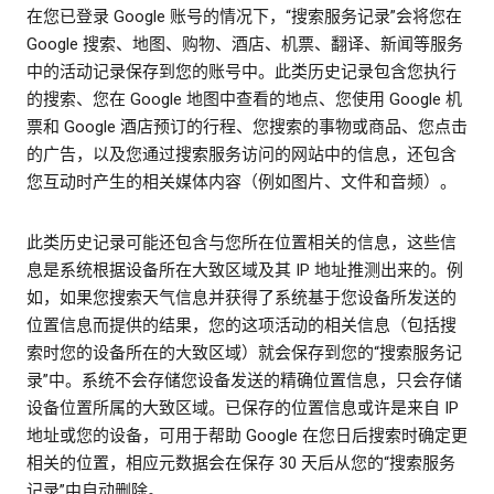
在您已登录 Google 账号的情况下，“搜索服务记录”会将您在
Google 搜索、地图、购物、酒店、机票、翻译、新闻等服务
中的活动记录保存到您的账号中。此类历史记录包含您执行
的搜索、您在 Google 地图中查看的地点、您使用 Google 机
票和 Google 酒店预订的行程、您搜索的事物或商品、您点击
的广告，以及您通过搜索服务访问的网站中的信息，还包含
您互动时产生的相关媒体内容（例如图片、文件和音频）。
此类历史记录可能还包含与您所在位置相关的信息，这些信
息是系统根据设备所在大致区域及其 IP 地址推测出来的。例
如，如果您搜索天气信息并获得了系统基于您设备所发送的
位置信息而提供的结果，您的这项活动的相关信息（包括搜
索时您的设备所在的大致区域）就会保存到您的“搜索服务记
录”中。系统不会存储您设备发送的精确位置信息，只会存储
设备位置所属的大致区域。已保存的位置信息或许是来自 IP
地址或您的设备，可用于帮助 Google 在您日后搜索时确定更
相关的位置，相应元数据会在保存 30 天后从您的“搜索服务
记录”中自动删除。