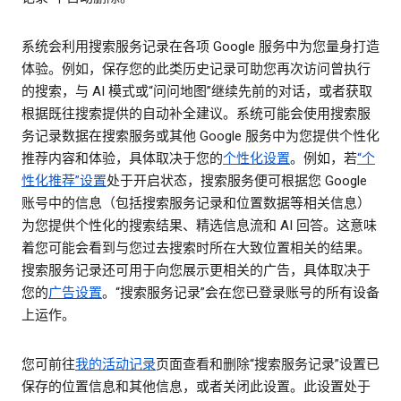
系统会利用搜索服务记录在各项 Google 服务中为您量身打造
体验。例如，保存您的此类历史记录可助您再次访问曾执行
的搜索，与 AI 模式或“问问地图”继续先前的对话，或者获取
根据既往搜索提供的自动补全建议。系统可能会使用搜索服
务记录数据在搜索服务或其他 Google 服务中为您提供个性化
推荐内容和体验，具体取决于您的
个性化设置
。例如，若
“个
性化推荐”设置
处于开启状态，搜索服务便可根据您 Google
账号中的信息（包括搜索服务记录和位置数据等相关信息）
为您提供个性化的搜索结果、精选信息流和 AI 回答。这意味
着您可能会看到与您过去搜索时所在大致位置相关的结果。
搜索服务记录还可用于向您展示更相关的广告，具体取决于
您的
广告设置
。“搜索服务记录”会在您已登录账号的所有设备
上运作。
您可前往
我的活动记录
页面查看和删除“搜索服务记录”设置已
保存的位置信息和其他信息，或者关闭此设置。此设置处于