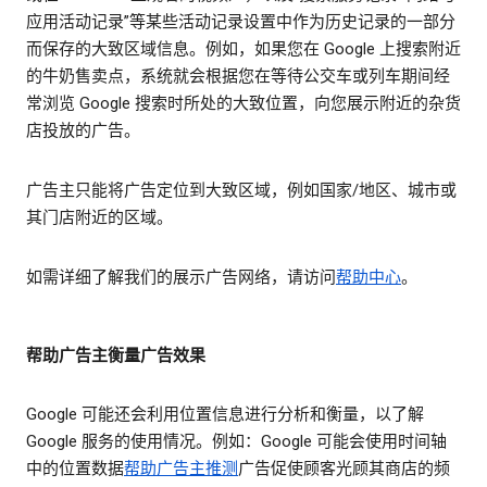
应用活动记录”等某些活动记录设置中作为历史记录的一部分
而保存的大致区域信息。例如，如果您在 Google 上搜索附近
的牛奶售卖点，系统就会根据您在等待公交车或列车期间经
常浏览 Google 搜索时所处的大致位置，向您展示附近的杂货
店投放的广告。
广告主只能将广告定位到大致区域，例如国家/地区、城市或
其门店附近的区域。
如需详细了解我们的展示广告网络，请访问
帮助中心
。
帮助广告主衡量广告效果
Google 可能还会利用位置信息进行分析和衡量，以了解
Google 服务的使用情况。例如：Google 可能会使用时间轴
中的位置数据
帮助广告主推测
广告促使顾客光顾其商店的频