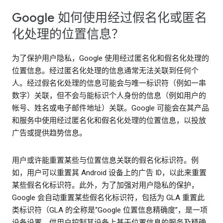
Google 如何使用经过假名化或匿名
化处理的位置信息？
为了保护用户隐私，Google 使用经过匿名化和假名化处理的
位置信息。经过匿名化处理的信息通常无法关联到任何个
人。经过假名化处理的信息可能会与唯一标识符（例如一串
数字）关联，但不会与能标识个人身份的信息（例如用户的
帐号、姓名或电子邮件地址）关联。Google 可能会在其产品
和服务中使用经过匿名化和假名化处理的位置信息，以投放
广告或提供趋势信息。
用户或许能重置某些与位置信息关联的假名化标识符。例
如，用户可以重置其 Android 设备上的广告 ID，以此来重置
某些假名化标识符。此外，为了加强对用户隐私的保护，
Google 会自动重置某些假名化标识符，包括为 GLA 重置此
类标识符（GLA 的全称是“Google 位置信息精确度”，是一项
设备设置，供用户控制其设备上基于位置信息的服务及精确