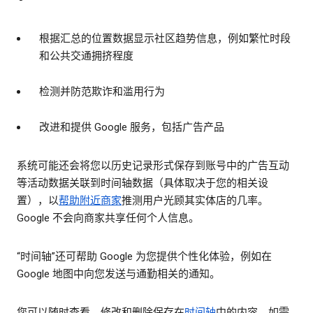
根据汇总的位置数据显示社区趋势信息，例如繁忙时段
和公共交通拥挤程度
检测并防范欺诈和滥用行为
改进和提供 Google 服务，包括广告产品
系统可能还会将您以历史记录形式保存到账号中的广告互动
等活动数据关联到时间轴数据（具体取决于您的相关设
置），以
帮助附近商家
推测用户光顾其实体店的几率。
Google 不会向商家共享任何个人信息。
“时间轴”还可帮助 Google 为您提供个性化体验，例如在
Google 地图中向您发送与通勤相关的通知。
您可以随时查看、修改和删除保存在
时间轴
中的内容。如需