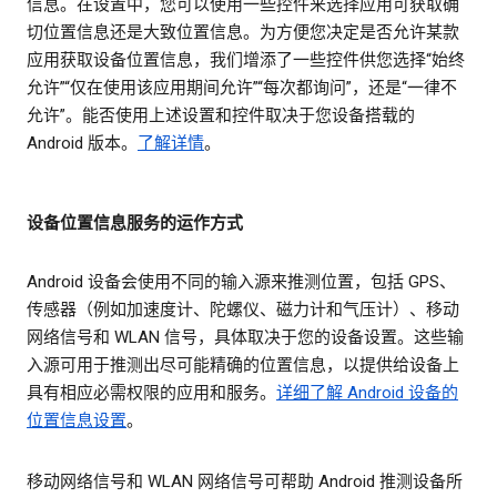
信息。在设置中，您可以使用一些控件来选择应用可获取确
切位置信息还是大致位置信息。为方便您决定是否允许某款
应用获取设备位置信息，我们增添了一些控件供您选择“始终
允许”“仅在使用该应用期间允许”“每次都询问”，还是“一律不
允许”。能否使用上述设置和控件取决于您设备搭载的
Android 版本。
了解详情
。
设备位置信息服务的运作方式
Android 设备会使用不同的输入源来推测位置，包括 GPS、
传感器（例如加速度计、陀螺仪、磁力计和气压计）、移动
网络信号和 WLAN 信号，具体取决于您的设备设置。这些输
入源可用于推测出尽可能精确的位置信息，以提供给设备上
具有相应必需权限的应用和服务。
详细了解 Android 设备的
位置信息设置
。
移动网络信号和 WLAN 网络信号可帮助 Android 推测设备所