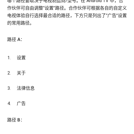
哪个路径要取决于电视制造商/型号。在 Android TV 中，合
作伙伴可自由调整“设置”路径。合作伙伴可根据各自的自定义
电视体验自行选择最合适的路径，下方只是列出了“广告”设置
的常用路径。
路径 A：
设置
关于
法律信息
广告
路径 B：