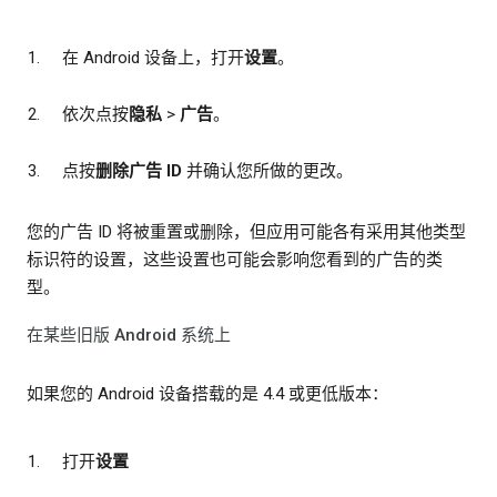
在 Android 设备上，打开
设置
。
依次点按
隐私
>
广告
。
点按
删除广告 ID
并确认您所做的更改。
您的广告 ID 将被重置或删除，但应用可能各有采用其他类型
标识符的设置，这些设置也可能会影响您看到的广告的类
型。
在某些旧版 Android 系统上
如果您的 Android 设备搭载的是 4.4 或更低版本：
打开
设置