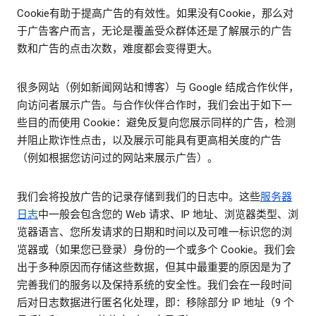
Cookie有助于提高广告的有效性。如果没有Cookie，那么对
于广告客户而言，无论是覆盖受众群体还是了解展示的广告
数和广告的点击次数，难度都会变得更大。
很多网站（例如新闻网站和博客）与 Google 结成合作伙伴，
向访问者展示广告。与合作伙伴合作时，我们会出于如下一
些目的而使用 Cookie：避免反复向您展示同样的广告，检测
并阻止欺诈性点击，以及展示可能具有更高相关度的广告
（例如根据您访问过的网站来展示广告）。
我们会将投放广告的记录存储到我们的日志中。这些
服务器
日志
中一般会包含您的 Web 请求、IP 地址、浏览器类型、浏
览器语言、您所发请求的日期和时间以及可唯一标识您的浏
览器或（如果您已登录）身份的一个或多个 Cookie。我们会
出于多种原因而存储这些数据，但其中最重要的原因是为了
完善我们的服务以及保持系统的安全性。我们会在一段时间
后对日志数据进行匿名化处理，即：移除部分 IP 地址（9 个