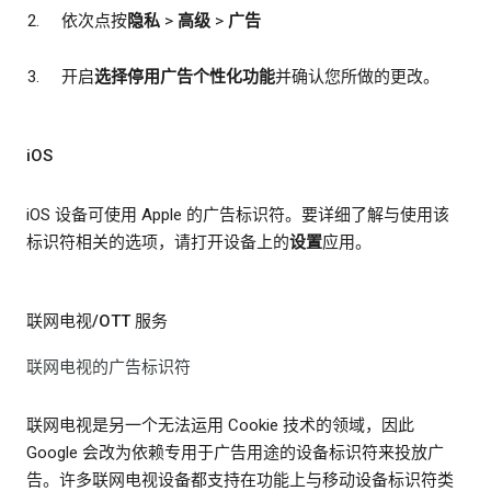
依次点按
隐私
>
高级
>
广告
开启
选择停用广告个性化功能
并确认您所做的更改。
iOS
iOS 设备可使用 Apple 的广告标识符。要详细了解与使用该
标识符相关的选项，请打开设备上的
设置
应用。
联网电视/OTT 服务
联网电视的广告标识符
联网电视是另一个无法运用 Cookie 技术的领域，因此
Google 会改为依赖专用于广告用途的设备标识符来投放广
告。许多联网电视设备都支持在功能上与移动设备标识符类