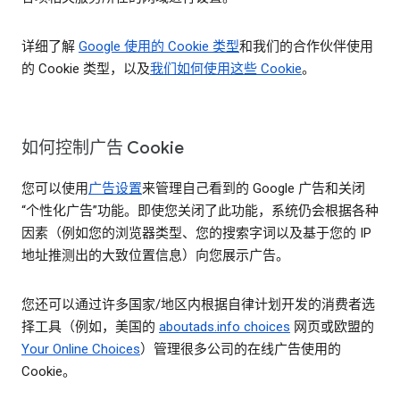
详细了解
Google 使用的 Cookie 类型
和我们的合作伙伴使用
的 Cookie 类型，以及
我们如何使用这些 Cookie
。
如何控制广告 Cookie
您可以使用
广告设置
来管理自己看到的 Google 广告和关闭
“个性化广告”功能。即使您关闭了此功能，系统仍会根据各种
因素（例如您的浏览器类型、您的搜索字词以及基于您的 IP
地址推测出的大致位置信息）向您展示广告。
您还可以通过许多国家/地区内根据自律计划开发的消费者选
择工具（例如，美国的
aboutads.info choices
网页或欧盟的
Your Online Choices
）管理很多公司的在线广告使用的
Cookie。