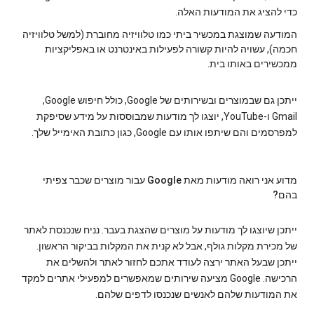
כדי להציג את המודעות האלה.
המודעה שמוצגת במכשיר ביתי כמו טלוויזיה מחוברת (למשל טלוויזיה
חכמה), עשויה להיות קשורה לפעילות באינטרנט או באפליקציות
ממכשירים באותו בית.
ייתכן גם שבמוצרים ובשירותים של Google, כולל חיפוש Google,‏
Gmail ו-YouTube, יוצגו לך מודעות שמבוססות על מידע שסיפקת
למפרסמים והם שיתפו אותו עם Google, כגון כתובת האימייל שלך.
מדוע אני רואה מודעות מאת Google עבור מוצרים שכבר צפיתי
בהם?
ייתכן שיוצגו לך מודעות על מוצרים שהצגת בעבר. נניח שנכנסת לאתר
של מכירת מקלות גולף, אבל לא קנית את המקלות בביקור הראשון.
ייתכן שבעל האתר ירצה לעודד אתכם לחזור לאתר ולהשלים את
הרכישה. Google מציעה שירותים שמאפשרים למפעילי אתרים למקד
את המודעות שלהם לאנשים שנכנסו לדפים שלהם.