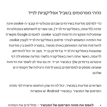
מזהי מפרסמים בשביל אפליקציות לנייד
כדי לפרסם מודעות בשירותים שבהם טכנולוגיית קובצי ה-cookie אינה
זמינה (לדוגמה, באפליקציות לנייד), אנו עשויים להשתמש בטכנולוגיות
שמפעילות פונקציות הדומות לקובצי cookie. לפעמים Google מקשרת
את המזהה המשמש לצורכי פרסום באפליקציות לנייד לקובץ cookie
להעדפות מודעה המאוחסן באותו מכשיר, במטרה לתאם בין מודעות
שמוצגות באפליקציות לנייד ובדפדפן בנייד. מצב זה יכול להתרחש,
לדוגמה, כאשר אתה רואה באפליקציה כלשהי מודעה שמפעילה דף
אינטרנט בדפדפן שלך במכשיר הנייד. זה גם עוזר לנו לשפר את הדוחות
שאנחנו מספקים למפרסמים בנוגע לרמת היעילות של הקמפיינים
שלהם.
כשרואים מודעות במכשיר, יכול להיות שהן הותאמו אישית לפי מזהה
הפרסום של המכשיר. במכשירי Android יש אפשרות:
לאפס את מזהה הפרסום של המכשיר
– מחליפים את המזהה