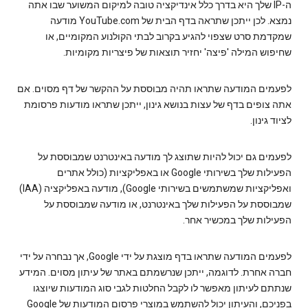
ה-IP שלך היא בדרך כלל אינדיקציה טובה למיקום המשוער שבו אתה
נמצא. לכן ייתכן שתראה בדף הבית של YouTube.com מודעה
שמקדמת סרט שצפוי להגיע בקרוב לבתי הקולנוע המקומיים, או
שחיפוש המילה 'פיצה' יחזיר תוצאות של פיצריות מקומיות.
לפעמים המודעה שתראו תהיה מבוססת על ההקשר של דף מסוים. אם
אתה צופים בדף של עצות בנושא גינון, ייתכן שתראו מודעות פרסומת
לציוד גינון.
לפעמים גם יכול להיות שתוצג לך מודעה באינטרנט שמבוססת על
הפעילות שלך בשירותי Google או באפליקציות (כולל אתרים
ואפליקציות שמשתמשים בשירותי Google), מודעה באפליקציה (IAA)
שמבוססת על הפעילות שלך באינטרנט, או מודעה שמבוססת על
הפעילות שלך במכשיר אחר.
לפעמים המודעה שתראו בדף מוצגת על ידי Google, אך נבחרה על ידי
חברה אחרת. לדוגמה, ייתכן שנרשמתם באתר של עיתון מסוים. המידע
שנתתם לעיתון מאפשר לו לקבל החלטות לגבי סוג המודעות שיוצגו
בפניכם, והעיתון יכול להשתמש במוצרי פרסום המודעות של Google