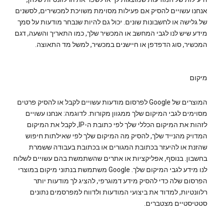
אנחנו עשויים להסיק אם פעילות מסוימת משויכת למכשירים, לסשנים
של גלישה או לחשבונות שונים. יכול גם להיות שנבחר מודעות על סמך
מידע שיש לנו לגבי המחשב או המכשיר שלך, כמו התאריך והשעה, דגם
המכשיר, סוג הדפדפן או חיישנים במכשיר, למשל מד התאוצה.
מיקום
המוצרים של Google לפרסום מודעות עשויים לקבל או להסיק פרטים
מסוימים לגבי המיקום שלך ממגוון מקורות. לדוגמה: אנחנו עשויים
לזהות את המיקום הכללי שלך לפי כתובת ה-IP, לקבל את המיקום
המדויק מהנייד שלך, להסיק מה המיקום שלך לפי שאילתות חיפוש
שהזנת או להיעזר בכתובת המגורים או בכתובת בעבודה ששמרת
בחשבון. בנוסף, אפליקציות או אתרים שהשתמשת בהם עשויים לשלוח
לנו מידע לגבי המיקום שלך. Google משתמשת בנתוני מיקום במוצרי
הפרסום שלה כדי להסיק מידע דמוגרפי, להציג לך מודעות יותר
רלוונטיות, למדוד את ביצועי המודעות ולדווח למפרסמים נתונים
סטטיסטיים מצטברים.