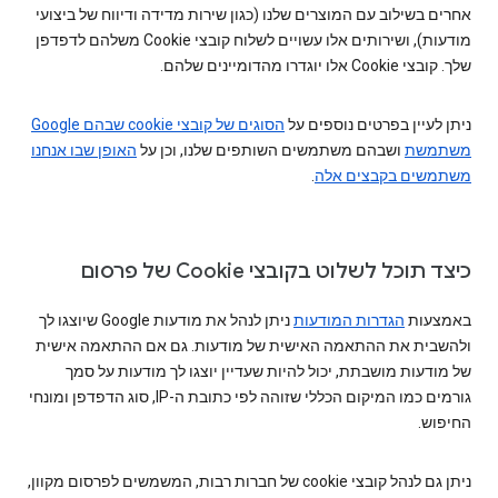
אחרים בשילוב עם המוצרים שלנו (כגון שירות מדידה ודיווח של ביצועי
מודעות), ושירותים אלו עשויים לשלוח קובצי Cookie משלהם לדפדפן
שלך. קובצי Cookie אלו יוגדרו מהדומיינים שלהם.
ניתן לעיין בפרטים נוספים על
משתמשת
ושבהם משתמשים השותפים שלנו, וכן על
האופן שבו אנחנו
משתמשים בקבצים אלה
.
כיצד תוכל לשלוט בקובצי Cookie של פרסום
באמצעות
הגדרות המודעות
ניתן לנהל את מודעות Google שיוצגו לך
ולהשבית את ההתאמה האישית של מודעות. גם אם ההתאמה אישית
של מודעות מושבתת, יכול להיות שעדיין יוצגו לך מודעות על סמך
גורמים כמו המיקום הכללי שזוהה לפי כתובת ה-IP, סוג הדפדפן ומונחי
החיפוש.
ניתן גם לנהל קובצי cookie של חברות רבות, המשמשים לפרסום מקוון,