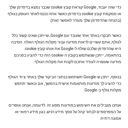
כדי שזה יעבוד, Google קוראת קובץ cookie שכבר נמצא בדפדפן שלך
או ממקמת קובץ cookie בדפדפן כאשר אתה נכנס לאתר העוסק בגולף
(בהנחה שהדפדפן שלך מוגדר לאפשר זאת).
כאשר תבקרו באתר אחר שעובד עם Google, שייתכן שאינו קשור כלל
לגולף, אתם עשויים לראות מודעה עבור מקלות הגולף האלה. הסיבה
היא שהדפדפן שלכם שולח ל-Google את אותו קובץ cookie.
בהתאמה, ייתכן שנשתמש בקובץ ה-cookie הזה כדי להציג בפניכם
מודעה שעשויה לעודד אתכם לקנות את מקלות הגולף.
בנוסף, ייתכן ש-Google תשתמש בנתוני הביקור שלך באתר ציוד הגולף
כדי להציג לך מודעות מותאמות אישית בהמשך, אם וכאשר תחפש
מקלות גולף ב-Google.
אנחנו מגבילים את השימוש במודעות מסוג זה. לדוגמה, אנחנו אוסרים
על המפרסמים לבחור קהל על סמך מידע רגיש, כגון מידע רפואי או
אמונה דתית.