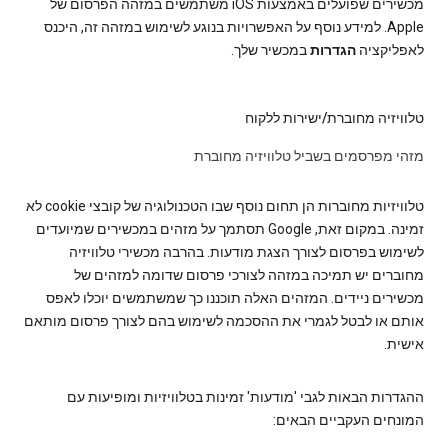
מכשירים שפועלים באמצעות iOS משתמשים במזהה הפרסום של
Apple. למידע נוסף על האפשרויות בנוגע לשימוש במזהה זה, היכנס
לאפליקציה
הגדרות
במכשיר שלך.
טלוויזיה מחוברת/ישירות ללקוח
מזהי מפרסמים בשביל טלוויזיה מחוברת
טלוויזיות מחוברות הן תחום נוסף שבו הטכנולוגיה של קובצי cookie לא
זמינה. במקום זאת, Google תסתמך על מזהים במכשירים שמיועדים
לשימוש בפרסום לצורך הצגת מודעות. בהרבה מכשירי טלוויזיה
מחוברים יש תמיכה במזהה לצורכי פרסום שדומה למזהים של
מכשירים ניידים. המזהים האלה תוכננו כך שמשתמשים יוכלו לאפס
אותם או לבטל לגמרי את ההסכמה לשימוש בהם לצורך פרסום מותאם
אישית.
ההגדרות הבאות לגבי 'מודעות' זמינות בטלוויזיות ומופיעות עם
המונחים העקביים הבאים: