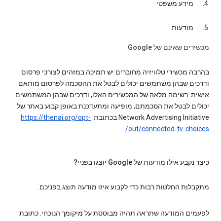
מידע משפטי
מודעות
מכשירים שאינם של Google
בהרבה מכשירי טלוויזיה מחוברים יש תמיכה במזהים לצורכי פרסום
ודרכים שבהן משתמשים יכולים לבטל את ההסכמה לפרסום מותאם
אישית. רשימה מלאה של המכשירים האלו, ודרכים שבהן המשתמשים
יכולים לבטל את הסכמתם, מופיעה ומתעדכנת באופן קבוע באתר של
Network Advertising Initiative בכתובת:
https://thenai.org/opt-
.
out/connected-tv-choices/
כיצד נקבע אילו מודעות של Google יוצגו בפניי?
מתקבלות החלטות רבות כדי לקבוע איזו מודעה תוצג בפניכם.
לפעמים המודעה שתראה תהיה מבוססת על מיקומך הנוכחי. כתובת