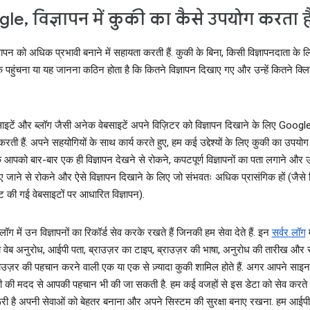
le, विज्ञापन में कुकी का कैसे उपयोग करता ह
्ञापन को अधिक प्रभावी बनाने में सहायता करती हैं. कुकी के बिना, किसी विज्ञापनदाता के 
क पहुंचना या यह जानना कठिन होता है कि कितने विज्ञापन दिखाए गए और उन्हें कितने क्लिक
इटें और ब्लॉग जैसी अनेक वेबसाइटें अपने विज़िटर को विज्ञापन दिखाने के लिए Googl
करती हैं. अपने सहयोगियों के साथ कार्य करते हुए, हम कई उद्देश्यों के लिए कुकी का उपय
 कि आपको बार-बार एक ही विज्ञापन देखने से रोकने, कपटपूर्ण विज्ञापनों का पता लगाने और
 जाने से रोकने और ऐसे विज्ञापन दिखाने के लिए जो संभवतः अधिक प्रासंगिक हों (जैस
ज़िट की गई वेबसाइटों पर आधारित विज्ञापन).
ॉग में उन विज्ञापनों का रिकॉर्ड सेव करके रखते हैं जिनकी हम सेवा देते हैं. इन
सर्वर लॉग
म
वेब अनुरोध, आईपी पता, ब्राउज़र का टाइप, ब्राउज़र की भाषा, अनुरोध की तारीख औ
ाउज़र की पहचान करने वाली एक या एक से ज़्यादा कुकी शामिल होते हैं. अगर आपने साइ
की की मदद से आपकी पहचान भी की जा सकती है. हम कई वजहों से इस डेटा को सेव करते हैं
ूरी है अपनी सेवाओं को बेहतर बनाना और अपने सिस्टम की सुरक्षा बनाए रखना. हम आईपी 