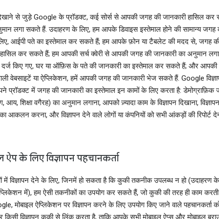
दिखाने से जुड़े Google के प्रॉडक्ट, कई सोर्स से आपकी जगह की जानकारी हासिल कर सक
मान लगा सकते हैं. उदाहरण के लिए, हम आपके डिवाइस इस्तेमाल होने की सामान्य जगह
लिए, आईपी पते का इस्तेमाल कर सकते हैं; हम आपके फ़ोन या टैबलेट की मदद से, जगह 
हासिल कर सकते हैं; हम आपकी सर्च क्वेरी से आपकी जगह की जानकारी का अनुमान लगा स
दर्ज किए गए, घर या ऑफ़िस के पते की जानकारी का इस्तेमाल कर सकते हैं; और आपकी 
ाली वेबसाइटें या ऐप्लिकेशन, हमें आपकी जगह की जानकारी भेज सकते हैं. Google विज्ञ
अपने प्रॉडक्ट में जगह की जानकारी का इस्तेमाल इन कामों के लिए करता है: डेमोग्राफ़िक
ंग, आय, शिक्षा वगैरह) का अनुमान लगाना, आपको ज़्यादा काम के विज्ञापन दिखाना, विज्ञाप
ंस का आकलन करना, और विज्ञापन देने वाले लोगों या कंपनियों को सभी आंकड़ों की रिपोर्ट देन
 ऐप के लिए विज्ञापन पहचानकर्ता
 में विज्ञापन देने के लिए, जिनमें हो सकता है कि कुकी तकनीक उपलब्ध न हो (उदाहरण के
्लिकेशन में), हम ऐसी तकनीकों का उपयोग कर सकते हैं, जो कुकी की तरह ही काम करती 
le, मोबाइल ऐप्लिकेशन पर विज्ञापन करने के लिए उपयोग किए जाने वाले पहचानकर्ता क
र किसी विज्ञापन कुकी से लिंक करता है, ताकि आपके सभी मोबाइल ऐप्स और मोबाइल ब्रा