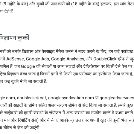
सों (9 महीने के बाद) और कुकी की जानकारी को (18 महीने के बाद) हटाकर, इस लॉग डेटा
 देते हैं.
विज्ञापन कुकी
टनरों को उनके विज्ञापन और वेबसाइट मैनेज करने में मदद करने के लिए, हम कई प्रॉडक्
. इनमें AdSense, Google Ads, Google Analytics, और DoubleClick ब्रैंड से जु
 शामिल हैं. जब Google की सेवाओं या अन्य साइटों और ऐप्लिकेशन पर किसी ऐसे पेज पर
 ऐसा विज्ञापन देखा जाता है जिसमें इनमें से किसी एक प्रॉडक्ट का इस्तेमाल किया जाता है
पर कई कुकी भेजी जा सकती हैं.
google.com, doubleclick.net, googlesyndication.com या googleadservice
ेदारों की साइटों के डोमेन सहित अलग-अलग डोमेन से सेट किया जा सकता है. हमारे कुछ 
ारे साझेदारों को हमारी सेवाओं के संयोजन में अन्य सेवाओं का उपयोग करने में सक्षम बनाते ह
पन माप और रिपोर्टिंग सेवा) और ये सेवाएं आपके ब्राउज़र पर अपनी खुद की कुकी भेज सकती
 डोमेन से सेट की जाएंगी