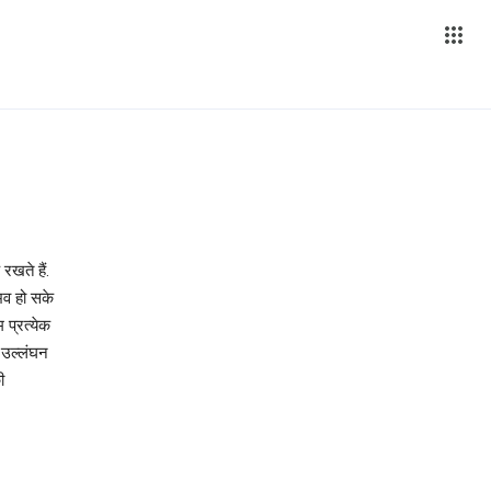
खते हैं.
भव हो सके
 प्रत्येक
ा उल्लंघन
ी