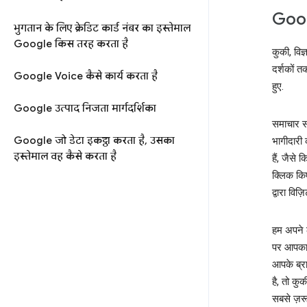
Goog
भुगतान के लिए क्रेडिट कार्ड नंबर का इस्तेमाल
Google किस तरह करता है
कुकी, विज
दर्शकों त
Google Voice कैसे कार्य करता है
हुए.
Google उत्पाद निजता मार्गदर्शिका
समाचार सा
Google जो डेटा इकट्ठा करता है, उसका
भागीदारी 
इस्तेमाल वह कैसे करता है
हैं, जैसे
क्लिक किए
द्वारा वि
हम अपने ल
पर आपका 
आपके ब्र
है, तो कु
सबसे ज़र