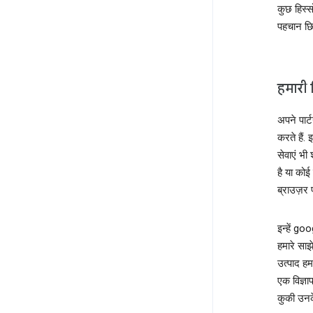
कुछ हिस्
पहचान छिपा
हमारी 
अपने पार्
करते हैं
सेवाएं भी
है या कोई
ब्राउज़र 
इन्हें 
हमारे साझ
उत्पाद हम
एक विज्ञा
कुकी उनके