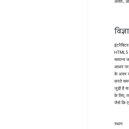
अंततः, 
विज्
इंटरैक्टि
HTML5 के
सामान्य ज
आधार पर आ
के असर को
करते समय
जुड़ी है 
के लिए, 
जैसे कि 
स्थान