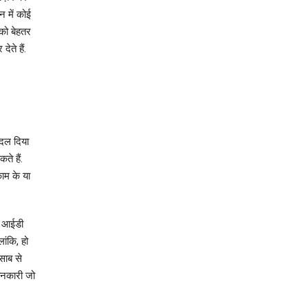
 में कोई
 को बेहतर
ते हैं.
दल दिया
े हैं.
ाम के या
ा आईडी
ांकि, हो
साब से
जानकारी जो