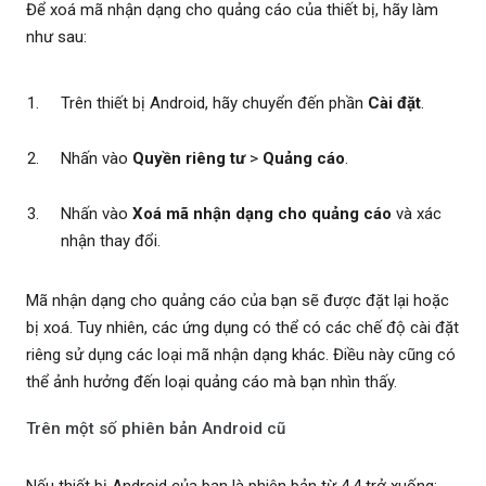
Để xoá mã nhận dạng cho quảng cáo của thiết bị, hãy làm
như sau:
Trên thiết bị Android, hãy chuyển đến phần
Cài đặt
.
Nhấn vào
Quyền riêng tư
>
Quảng cáo
.
Nhấn vào
Xoá mã nhận dạng cho quảng cáo
và xác
nhận thay đổi.
Mã nhận dạng cho quảng cáo của bạn sẽ được đặt lại hoặc
bị xoá. Tuy nhiên, các ứng dụng có thể có các chế độ cài đặt
riêng sử dụng các loại mã nhận dạng khác. Điều này cũng có
thể ảnh hưởng đến loại quảng cáo mà bạn nhìn thấy.
Trên một số phiên bản Android cũ
Nếu thiết bị Android của bạn là phiên bản từ 4.4 trở xuống: