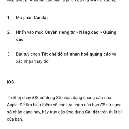
Mở phần
Cài đặt
Nhấn vào mục
Quyền riêng tư
>
Nâng cao
>
Quảng
cáo
Bật tuỳ chọn
Tắt chế độ cá nhân hoá quảng cáo
và
xác nhận thay đổi.
iOS
Thiết bị chạy iOS sử dụng Số nhận dạng quảng cáo của
Apple. Để tìm hiểu thêm về các lựa chọn của bạn để sử dụng
số nhận dạng này, hãy truy cập ứng dụng
Cài đặt
trên thiết bị
của bạn.