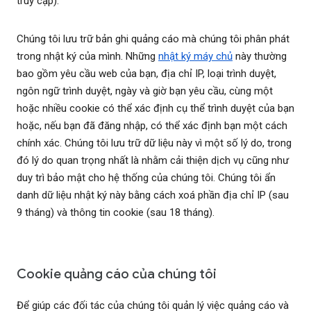
truy cập).
Chúng tôi lưu trữ bản ghi quảng cáo mà chúng tôi phân phát
trong nhật ký của mình. Những
nhật ký máy chủ
này thường
bao gồm yêu cầu web của bạn, địa chỉ IP, loại trình duyệt,
ngôn ngữ trình duyệt, ngày và giờ bạn yêu cầu, cùng một
hoặc nhiều cookie có thể xác định cụ thể trình duyệt của bạn
hoặc, nếu bạn đã đăng nhập, có thể xác định bạn một cách
chính xác. Chúng tôi lưu trữ dữ liệu này vì một số lý do, trong
đó lý do quan trọng nhất là nhằm cải thiện dịch vụ cũng như
duy trì bảo mật cho hệ thống của chúng tôi. Chúng tôi ẩn
danh dữ liệu nhật ký này bằng cách xoá phần địa chỉ IP (sau
9 tháng) và thông tin cookie (sau 18 tháng).
Cookie quảng cáo của chúng tôi
Để giúp các đối tác của chúng tôi quản lý việc quảng cáo và