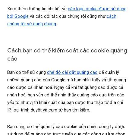
Xem thêm thông tin chi tiết về
các loại cookie được sử dụng
bởi Google
và các đối tác của chúng tôi cũng như
cách
chúng tôi sử dụng chúng
.
Cách bạn có thể kiểm soát các cookie quảng
cáo
Bạn có thể sử dụng
chế độ cài đặt quảng cáo
để quản lý
những quảng cáo của Google mà bạn nhìn thấy và tắt quảng
cáo được cá nhân hoá. Ngay cả khi tắt quảng cáo được cá
nhân hoá, bạn vẫn có thể nhìn thấy quảng cáo dựa trên các
yếu tố như vị trí khái quát của bạn được thu thập từ địa chỉ
IP, loại trình duyệt và cụm từ bạn tìm kiếm.
Bạn cũng có thể quản lý các cookie của nhiều công ty được
sử dụng để quảng cáo trực tuyến qua các công cụ lựa chọn