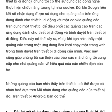
thiết bị di động), chúng tôi có thể sử dụng các công nghệ
thực hiện chức năng tương tự như cookie. Đôi khi Google liên
kết số nhận dạng được sử dụng cho quảng cáo trên ứng
dụng dành cho thiết bị di động với một cookie quảng cáo
trên cùng một thiết bị để điều phối các quảng cáo trên các
ứng dụng dành cho thiết bị di động và trình duyệt trên thiết bị
di động. Điều này có thể xảy ra, ví dụ: khi bạn nhìn thấy một
quảng cáo trong một ứng dụng làm khởi chạy một trang web
trong trình duyệt trên thiết bị di động của mình. Việc này
cũng giúp chúng tôi cải thiện các báo cáo mà chúng tôi cung
cấp cho nhà quảng cáo về hiệu quả của các chiến dịch của
họ.
Những quảng cáo bạn nhìn thấy trên thiết bị có thể được cá
nhân hoá dựa trên Mã nhận dạng cho quảng cáo của thiết bị
đó. Trên thiết bị Android, bạn có thể:
Đặt lại mã nhận dạng cho quảng cáo của thiết bị
. Với