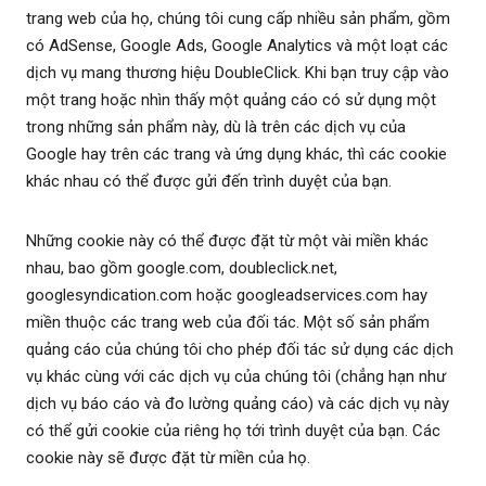
trang web của họ, chúng tôi cung cấp nhiều sản phẩm, gồm
có AdSense, Google Ads, Google Analytics và một loạt các
dịch vụ mang thương hiệu DoubleClick. Khi bạn truy cập vào
một trang hoặc nhìn thấy một quảng cáo có sử dụng một
trong những sản phẩm này, dù là trên các dịch vụ của
Google hay trên các trang và ứng dụng khác, thì các cookie
khác nhau có thể được gửi đến trình duyệt của bạn.
Những cookie này có thể được đặt từ một vài miền khác
nhau, bao gồm google.com, doubleclick.net,
googlesyndication.com hoặc googleadservices.com hay
miền thuộc các trang web của đối tác. Một số sản phẩm
quảng cáo của chúng tôi cho phép đối tác sử dụng các dịch
vụ khác cùng với các dịch vụ của chúng tôi (chẳng hạn như
dịch vụ báo cáo và đo lường quảng cáo) và các dịch vụ này
có thể gửi cookie của riêng họ tới trình duyệt của bạn. Các
cookie này sẽ được đặt từ miền của họ.