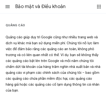
Bảo mật và Điều khoản
QUẢNG CÁO
Quảng cáo giúp duy trì Google cũng như nhiều trang web và
dịch vụ khác mà bạn sử dụng miễn phí. Chúng tôi nỗ lực làm
việc để đảm bảo rằng các quảng cáo an toàn, không phô
trương và có liên quan nhất có thể. Ví dụ: bạn sẽ không thấy
các quảng cáo bật lên trên Google và mỗi năm chúng tôi
chấm dứt tài khoản của hàng trăm nghìn nhà xuất bản và nhà
quảng cáo vi phạm các chính sách của chúng tôi – bao gồm
các quảng cáo chứa phần mềm độc hại, các quảng cáo
hàng giả hoặc các quảng cáo cố lạm dụng thông tin cá nhân
của bạn.