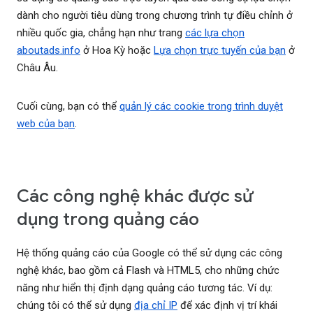
dành cho người tiêu dùng trong chương trình tự điều chỉnh ở
nhiều quốc gia, chẳng hạn như trang
các lựa chọn
aboutads.info
ở Hoa Kỳ hoặc
Lựa chọn trực tuyến của bạn
ở
Châu Âu.
Cuối cùng, bạn có thể
quản lý các cookie trong trình duyệt
web của bạn
.
Các công nghệ khác được sử
dụng trong quảng cáo
Hệ thống quảng cáo của Google có thể sử dụng các công
nghệ khác, bao gồm cả Flash và HTML5, cho những chức
năng như hiển thị định dạng quảng cáo tương tác. Ví dụ:
chúng tôi có thể sử dụng
địa chỉ IP
để xác định vị trí khái