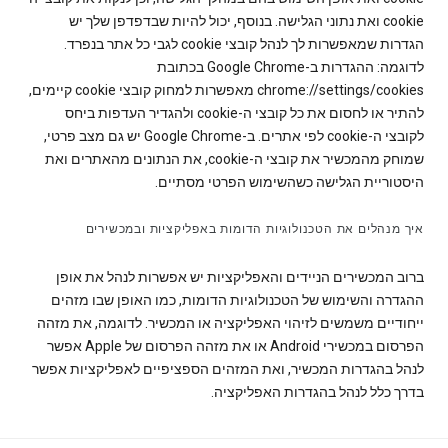
cookie ואת נתוני הגלישה. בנוסף, יכול להיות שבדפדפן שלך יש
הגדרות שמאפשרות לך לנהל קובצי cookie לגבי כל אתר בנפרד.
לדוגמה: ההגדרות ב-Google Chrome בכתובת
chrome://settings/cookies מאפשרות למחוק קובצי cookie קיימים,
להתיר או לחסום את כל קובצי ה-cookie ולהגדיר העדפות ביחס
לקובצי ה-cookie לפי אתרים. ב-Google Chrome יש גם מצב פרטי,
שמוחק מהמכשיר את קובצי ה-cookie, את הנתונים מהאתרים ואת
היסטוריית הגלישה כשהשימוש הפרטי מסתיים.
איך מנהלים את הטכנולוגיות הדומות באפליקציות ובמכשירים
ברוב המכשירים הניידים והאפליקציות יש אפשרות לנהל את אופן
ההגדרה והשימוש של הטכנולוגיות הדומות, כמו האופן שבו מזהים
ייחודיים משמשים לזיהוי האפליקציה או המכשיר. לדוגמה, את מזהה
הפרסום במכשירי Android או את מזהה הפרסום של Apple אפשר
לנהל בהגדרות המכשיר, ואת המזהים הספציפיים לאפליקציות אפשר
בדרך כלל לנהל בהגדרות האפליקציה.