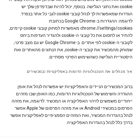
cookie ואת נתוני הגלישה. בנוסף, יכול להיות שבדפדפן שלך יש
הגדרות שמאפשרות לך לנהל קובצי cookie לגבי כל אתר בנפרד.
לדוגמה: ההגדרות ב-Google Chrome בכתובת
chrome://settings/cookies מאפשרות למחוק קובצי cookie קיימים,
להתיר או לחסום את כל קובצי ה-cookie ולהגדיר העדפות ביחס
לקובצי ה-cookie לפי אתרים. ב-Google Chrome יש גם מצב פרטי,
שמוחק מהמכשיר את קובצי ה-cookie, את הנתונים מהאתרים ואת
היסטוריית הגלישה כשהשימוש הפרטי מסתיים.
איך מנהלים את הטכנולוגיות הדומות באפליקציות ובמכשירים
ברוב המכשירים הניידים והאפליקציות יש אפשרות לנהל את אופן
ההגדרה והשימוש של הטכנולוגיות הדומות, כמו האופן שבו מזהים
ייחודיים משמשים לזיהוי האפליקציה או המכשיר. לדוגמה, את מזהה
הפרסום במכשירי Android או את מזהה הפרסום של Apple אפשר
לנהל בהגדרות המכשיר, ואת המזהים הספציפיים לאפליקציות אפשר
בדרך כלל לנהל בהגדרות האפליקציה.