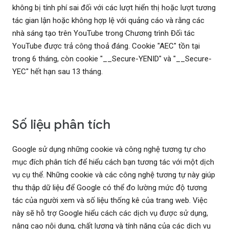
không bị tính phí sai đối với các lượt hiển thị hoặc lượt tương
tác gian lận hoặc không hợp lệ với quảng cáo và rằng các
nhà sáng tạo trên YouTube trong Chương trình Đối tác
YouTube được trả công thoả đáng. Cookie "AEC" tồn tại
trong 6 tháng, còn cookie "__Secure-YENID" và "__Secure-
YEC" hết hạn sau 13 tháng.
Số liệu phân tích
Google sử dụng những cookie và công nghệ tương tự cho
mục đích phân tích để hiểu cách bạn tương tác với một dịch
vụ cụ thể. Những cookie và các công nghệ tương tự này giúp
thu thập dữ liệu để Google có thể đo lường mức độ tương
tác của người xem và số liệu thống kê của trang web. Việc
này sẽ hỗ trợ Google hiểu cách các dịch vụ được sử dụng,
nâng cao nội dung, chất lượng và tính năng của các dịch vụ