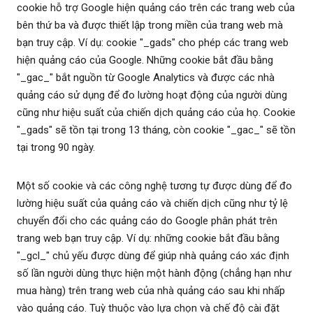
cookie hỗ trợ Google hiện quảng cáo trên các trang web của
bên thứ ba và được thiết lập trong miền của trang web mà
bạn truy cập. Ví dụ: cookie "_gads" cho phép các trang web
hiện quảng cáo của Google. Những cookie bắt đầu bằng
"_gac_" bắt nguồn từ Google Analytics và được các nhà
quảng cáo sử dụng để đo lường hoạt động của người dùng
cũng như hiệu suất của chiến dịch quảng cáo của họ. Cookie
"_gads" sẽ tồn tại trong 13 tháng, còn cookie "_gac_" sẽ tồn
tại trong 90 ngày.
Một số cookie và các công nghệ tương tự được dùng để đo
lường hiệu suất của quảng cáo và chiến dịch cũng như tỷ lệ
chuyển đổi cho các quảng cáo do Google phân phát trên
trang web bạn truy cập. Ví dụ: những cookie bắt đầu bằng
"_gcl_" chủ yếu được dùng để giúp nhà quảng cáo xác định
số lần người dùng thực hiện một hành động (chẳng hạn như
mua hàng) trên trang web của nhà quảng cáo sau khi nhấp
vào quảng cáo. Tuỳ thuộc vào lựa chọn và chế độ cài đặt