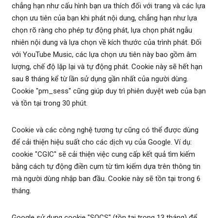
chẳng hạn như cấu hình bạn ưa thích đối với trang và các lựa
chọn ưu tiên của bạn khi phát nội dung, chẳng hạn như lựa
chọn rõ ràng cho phép tự động phát, lựa chọn phát ngẫu
nhiên nội dung và lựa chọn về kích thước của trình phát. Đối
với YouTube Music, các lựa chọn ưu tiên này bao gồm âm
lượng, chế độ lặp lại và tự động phát. Cookie này sẽ hết hạn
sau 8 tháng kể từ lần sử dụng gần nhất của người dùng.
Cookie "pm_sess" cũng giúp duy trì phiên duyệt web của bạn
và tồn tại trong 30 phút.
Cookie và các công nghệ tương tự cũng có thể được dùng
để cải thiện hiệu suất cho các dịch vụ của Google. Ví dụ:
cookie "CGIC" sẽ cải thiện việc cung cấp kết quả tìm kiếm
bằng cách tự động điền cụm từ tìm kiếm dựa trên thông tin
mà người dùng nhập ban đầu. Cookie này sẽ tồn tại trong 6
tháng.
Google sử dụng cookie "SOCS" (tồn tại trong 13 tháng) để