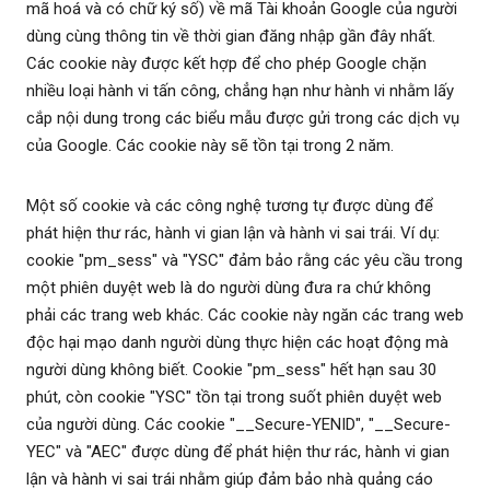
mã hoá và có chữ ký số) về mã Tài khoản Google của người
dùng cùng thông tin về thời gian đăng nhập gần đây nhất.
Các cookie này được kết hợp để cho phép Google chặn
nhiều loại hành vi tấn công, chẳng hạn như hành vi nhằm lấy
cắp nội dung trong các biểu mẫu được gửi trong các dịch vụ
của Google. Các cookie này sẽ tồn tại trong 2 năm.
Một số cookie và các công nghệ tương tự được dùng để
phát hiện thư rác, hành vi gian lận và hành vi sai trái. Ví dụ:
cookie "pm_sess" và "YSC" đảm bảo rằng các yêu cầu trong
một phiên duyệt web là do người dùng đưa ra chứ không
phải các trang web khác. Các cookie này ngăn các trang web
độc hại mạo danh người dùng thực hiện các hoạt động mà
người dùng không biết. Cookie "pm_sess" hết hạn sau 30
phút, còn cookie "YSC" tồn tại trong suốt phiên duyệt web
của người dùng. Các cookie "__Secure-YENID", "__Secure-
YEC" và "AEC" được dùng để phát hiện thư rác, hành vi gian
lận và hành vi sai trái nhằm giúp đảm bảo nhà quảng cáo