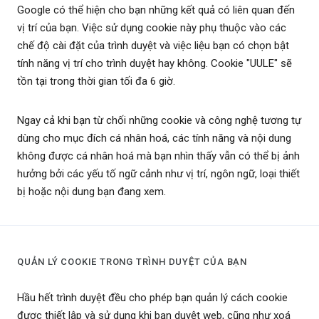
Google có thể hiện cho bạn những kết quả có liên quan đến
vị trí của bạn. Việc sử dụng cookie này phụ thuộc vào các
chế độ cài đặt của trình duyệt và việc liệu bạn có chọn bật
tính năng vị trí cho trình duyệt hay không. Cookie "UULE" sẽ
tồn tại trong thời gian tối đa 6 giờ.
Ngay cả khi bạn từ chối những cookie và công nghệ tương tự
dùng cho mục đích cá nhân hoá, các tính năng và nội dung
không được cá nhân hoá mà bạn nhìn thấy vẫn có thể bị ảnh
hưởng bởi các yếu tố ngữ cảnh như vị trí, ngôn ngữ, loại thiết
bị hoặc nội dung bạn đang xem.
QUẢN LÝ COOKIE TRONG TRÌNH DUYỆT CỦA BẠN
Hầu hết trình duyệt đều cho phép bạn quản lý cách cookie
được thiết lập và sử dụng khi bạn duyệt web, cũng như xoá