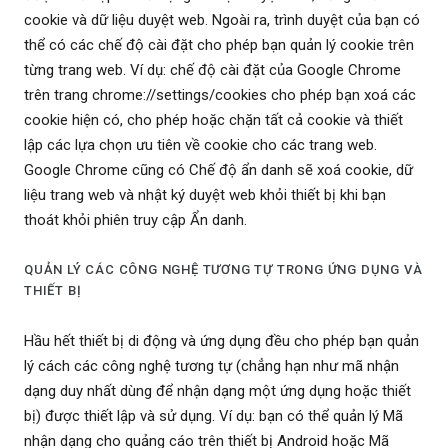
cookie và dữ liệu duyệt web. Ngoài ra, trình duyệt của bạn có
thể có các chế độ cài đặt cho phép bạn quản lý cookie trên
từng trang web. Ví dụ: chế độ cài đặt của Google Chrome
trên trang chrome://settings/cookies cho phép bạn xoá các
cookie hiện có, cho phép hoặc chặn tất cả cookie và thiết
lập các lựa chọn ưu tiên về cookie cho các trang web.
Google Chrome cũng có Chế độ ẩn danh sẽ xoá cookie, dữ
liệu trang web và nhật ký duyệt web khỏi thiết bị khi bạn
thoát khỏi phiên truy cập Ẩn danh.
QUẢN LÝ CÁC CÔNG NGHỆ TƯƠNG TỰ TRONG ỨNG DỤNG VÀ
THIẾT BỊ
Hầu hết thiết bị di động và ứng dụng đều cho phép bạn quản
lý cách các công nghệ tương tự (chẳng hạn như mã nhận
dạng duy nhất dùng để nhận dạng một ứng dụng hoặc thiết
bị) được thiết lập và sử dụng. Ví dụ: bạn có thể quản lý Mã
nhận dạng cho quảng cáo trên thiết bị Android hoặc Mã