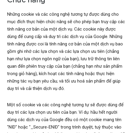
Những cookie và các công nghệ tương tự được dùng cho
mục đích thực hiện chức năng sẽ cho phép bạn truy cập các
tính năng cơ bản của một dịch vụ. Các cookie này được
dùng để cung cấp và duy trì các dịch vụ của Google. Những
tính năng được coi là tính năng cơ bản của một dịch vụ bao
gồm ghi nhớ các lựa chọn và các lựa chọn ưu tiên (chẳng
hạn như lựa chọn ngôn ngữ của bạn); lưu trữ thông tin liên
quan đến phiên truy cập của bạn (chẳng hạn như sản phẩm
trong giỏ hàng), kích hoạt các tính năng hoặc thực hiện
những tác vụ bạn yêu cầu; và tối ưu hoá sản phẩm để giúp
duy trì và cải thiện dịch vụ đó.
Một số cookie và các công nghệ tương tự sẽ được dùng để
duy trì các lựa chọn ưu tiên của bạn. Ví dụ: hầu hết người
dùng các dịch vụ của Google đều có một cookie mang tên
"NID" hoặc "_Secure-ENID" trong trình duyệt, tuỳ thuộc vào