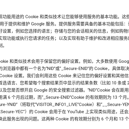
现功能用途的 Cookie 和类似技术让您能够使用服务的基本功能。这
ie 用于提供和维护 Google 服务。提供服务需要具备的基本功能包括
好设置，例如您选择的语言；存储与您的会话相关的信息，例如购物
实现功能或执行您请求的任务；以及实现有助于维护和改进相应服务
制。
ookie 和类似技术会用于保留您的偏好设置。例如，大多数使用 Googl
浏览器中都有一个名为“NID”或“_Secure-ENID”的 Cookie，具体
Cookie 设置。我们会利用这些 Cookie 来记住您的偏好设置和其他
首选语言、您希望每个搜索结果页中显示的结果条数（比如 10 条或 2
及您是否想开启 Google 的安全搜索过滤器。“NID”Cookie 会在距
满 6 个月后过期，而“_Secure-ENID”Cookie 的有效期则为 13 个
ure-YNID”（将取代“VISITOR_INFO1_LIVE”Cookie）和“__Secure-Y
_Secure-YEC”）的 Cookie 会用于在 YouTube 上实现类似用途，
此服务出现的问题。这两种 Cookie 的有效期分别为 6 个月和 13 