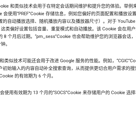
Cookie 和类似技术会用于在特定会话期间维护和提升您的体验。举例
ube 会使用“PREF”Cookie 存储信息，例如您偏好的页面配置和播放
置的自动播放选择、随机播放内容以及播放器尺寸）。对于 YouTube
c，这类偏好设置包括音量、重复模式和自动播放。该 Cookie 会在用
 8 个月后过期。“pm_sess”Cookie 也会帮助维护您的浏览器会话
 分钟。
ie 和类似技术可能还会用于改进 Google 服务的性能。例如，“CGIC”Coo
户初始输入的内容自动补全搜索查询，从而提供更切合用户需求的搜
Cookie 的有效期为 6 个月。
e 会使用有效期为 13 个月的“SOCS”Cookie 来存储用户的 Cookie 