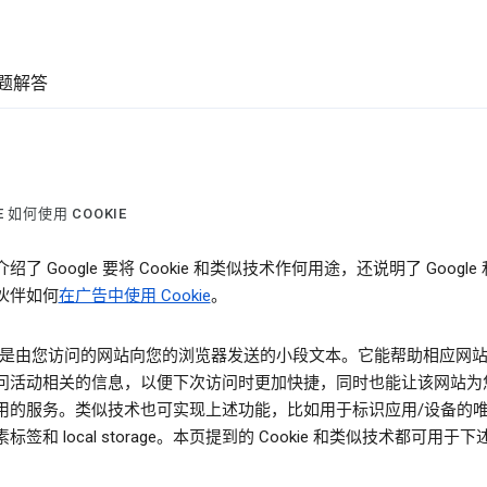
题解答
E 如何使用 COOKIE
绍了 Google 要将 Cookie 和类似技术作何用途，还说明了 Google
伙伴如何
在广告中使用 Cookie
。
kie 是由您访问的网站向您的浏览器发送的小段文本。它能帮助相应网
问活动相关的信息，以便下次访问时更加快捷，同时也能让该网站为
用的服务。类似技术也可实现上述功能，比如用于标识应用/设备的
标签和 local storage。本页提到的 Cookie 和类似技术都可用于