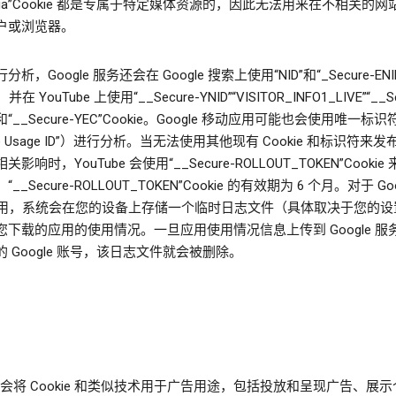
ga”Cookie 都是专属于特定媒体资源的，因此无法用来在不相关的网
户或浏览器。
析，Google 服务还会在 Google 搜索上使用“NID”和“_Secure-ENI
，并在 YouTube 上使用“__Secure-YNID”“VISITOR_INFO1_LIVE”“__Se
D”和“__Secure-YEC”Cookie。Google 移动应用可能也会使用唯一标
gle Usage ID”）进行分析。当无法使用其他现有 Cookie 和标识符来
影响时，YouTube 会使用“__Secure-ROLLOUT_TOKEN”Cooki
__Secure-ROLLOUT_TOKEN”Cookie 的有效期为 6 个月。对于 Goo
y 应用，系统会在您的设备上存储一个临时日志文件（具体取决于您的设
您下载的应用的使用情况。一旦应用使用情况信息上传到 Google 服
 Google 账号，该日志文件就会被删除。
le 会将 Cookie 和类似技术用于广告用途，包括投放和呈现广告、展