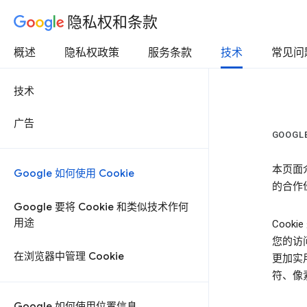
隐私权和条款
概述
隐私权政策
服务条款
技术
常见问
技术
广告
GOOGL
本页面介
Google 如何使用 Cookie
的合作
Google 要将 Cookie 和类似技术作何
用途
Coo
您的访
在浏览器中管理 Cookie
更加实
符、像素
Google 如何使用位置信息