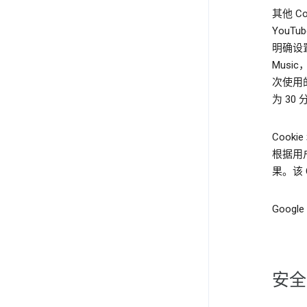
其他 
YouT
明确设
Musi
次使用的
为 30
Cook
根据用
果。该 
Googl
安全