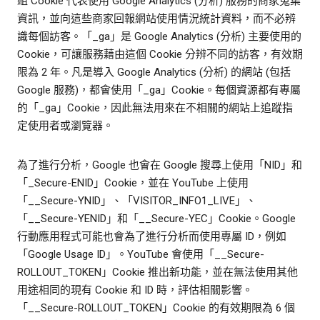
組 Cookie 代表使用 Google Analytics (分析) 服務的商家蒐集
資訊，並向這些商家回報網站使用情況統計資料，而不必辨
識每個訪客。「_ga」是 Google Analytics (分析) 主要使用的
Cookie，可讓服務藉由這個 Cookie 分辨不同的訪客，有效期
限為 2 年。凡是導入 Google Analytics (分析) 的網站 (包括
Google 服務)，都會使用「_ga」Cookie。每個資源都有專屬
的「_ga」Cookie，因此無法用來在不相關的網站上追蹤指
定使用者或瀏覽器。
為了進行分析，Google 也會在 Google 搜尋上使用「NID」和
「_Secure-ENID」Cookie，並在 YouTube 上使用
「__Secure-YNID」、「VISITOR_INFO1_LIVE」、
「__Secure-YENID」和「__Secure-YEC」Cookie。Google
行動應用程式可能也會為了進行分析而使用專屬 ID，例如
「Google Usage ID」。YouTube 會使用「__Secure-
ROLLOUT_TOKEN」Cookie 推出新功能，並在無法使用其他
用途相同的現有 Cookie 和 ID 時，評估相關影響。
「__Secure-ROLLOUT_TOKEN」Cookie 的有效期限為 6 個