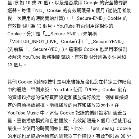
量 (例如 10 或 20 個)，以及是否啟用 Google 的安全搜尋篩
選器。每個「NID」Cookie 的有效期限是 6 個月 (從使用者最
後一次使用的時間開始計算)，「_Secure-ENID」Cookie 的
有效期限則為 13 個月。YouTube 有兩個用途相似的
Cookie，分別是「__Secure-YNID」(先前稱
「VISITOR_INFO1_LIVE」Cookie) 和「__Secure-YENID」
(先前稱「__Secure-YEC」)。這兩個 Cookie 也是用來偵測
及解決 YouTube 服務相關問題，有效期限分別為 6 個月和
13 個月。
其他 Cookie 和類似技術是用來維護及強化您在特定工作階段
中的體驗。舉例來說，YouTube 使用「PREF」Cookie 儲存
的資訊包括您的偏好頁面設定和播放偏好設定，例如直接設
定的自動播放選擇、隨機播放的內容和播放器大小。在
YouTube Music 中，這個 Cookie 記錄的偏好設定則涵蓋音
量、重複播放模式和自動播放。有效期限是 8 個月 (從使用者
最後一次使用的時間開始計算)。此外，「pm_sess」Cookie
的用途也是協助保留您的瀏覽器工作階段，有效期限為 30 分