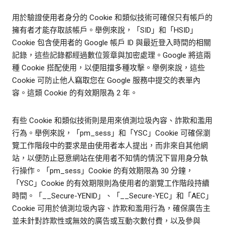
用於驗證使用者身分的 Cookie 和類似技術可確保只有帳戶的
擁有者才能存取該帳戶。舉例來說，「SID」和「HSID」
Cookie 包含使用者的 Google 帳戶 ID 與最近登入時間的相關
記錄，這些記錄都經過數位簽章與加密處理。Google 將這兩
種 Cookie 搭配使用，以便阻擋多種攻擊。舉例來說，這些
Cookie 可防止他人竊取您在 Google 服務中提交的表單內
容。這類 Cookie 的有效期限為 2 年。
有些 Cookie 和類似技術則是用來偵測垃圾內容、詐欺和濫用
行為。舉例來說，「pm_sess」和「YSC」Cookie 可確保瀏
覽工作階段中的要求是由使用者本人提出，而非來自其他網
站，以便防止惡意網站在使用者不知情的情況下冒用身分執
行操作。「pm_sess」Cookie 的有效期限為 30 分鐘，
「YSC」Cookie 的有效期限則為使用者的瀏覽工作階段持續
時間。「__Secure-YENID」、「__Secure-YEC」和「AEC」
Cookie 可用於偵測垃圾內容、詐欺和濫用行為，確保廣告主
並未針對詐欺性或無效的廣告或互動次數付費，以及參與