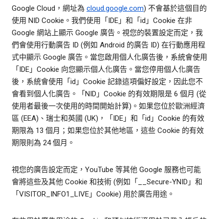
Google Cloud，網址為
cloud.google.com
) 不會基於這個目的
使用 NID Cookie。我們使用「IDE」和「id」Cookie 在非
Google 網站上顯示 Google 廣告。視您的裝置設定而定，我
們會使用行動廣告 ID (例如 Android 的廣告 ID) 在行動應用程
式中顯示 Google 廣告。當您啟用個人化廣告後，系統會使用
「IDE」Cookie 向您顯示個人化廣告。當您停用個人化廣告
後，系統會使用「id」Cookie 記錄這項偏好設定，因此您不
會看到個人化廣告。「NID」Cookie 的有效期限是 6 個月 (從
使用者最後一次使用的時間開始計算)。如果您位於歐洲經濟
區 (EEA)、瑞士和英國 (UK)，「IDE」和「id」Cookie 的有效
期限為 13 個月；如果您位於其他地區，這些 Cookie 的有效
期限則為 24 個月。
視您的廣告設定而定，YouTube 等其他 Google 服務也可能
會將這些及其他 Cookie 和技術 (例如「__Secure-YNID」和
「VISITOR_INFO1_LIVE」Cookie) 用於廣告用途。