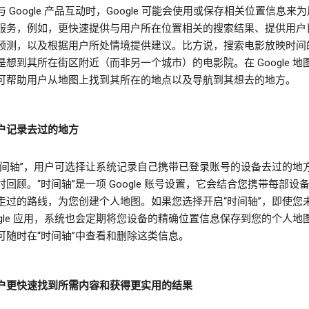
 Google 产品互动时，Google 可能会使用或保存相关位置信息来
服务，例如，更快速提供与用户所在位置相关的搜索结果、提供用户
预测，以及根据用户所处情境提供建议。比方说，搜索电影放映时间
是想到其所在街区附近（而非另一个城市）的电影院。在 Google 地
可帮助用户从地图上找到其所在的地点以及导航到其想去的地方。
户记录去过的地方
时间轴”，用户可选择让系统记录自己携带已登录账号的设备去过的地
时回顾。“时间轴”是一项 Google 账号设置，它会结合您携带每部设
走过的路线，为您创建个人地图。如果您选择开启“时间轴”，即使您
oogle 应用，系统也会定期将您设备的精确位置信息保存到您的个人地
可随时在“时间轴”中查看和删除这类信息。
户更快速找到所需内容和获得更实用的结果