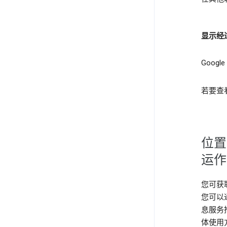
显示经
Goo
若要查
位置
运作
您可获
您可以
息服务
体使用