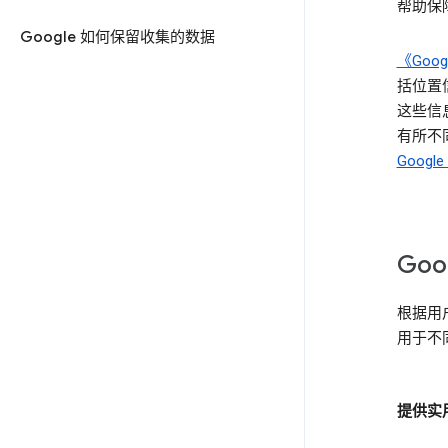
帮助保障
Google 如何保留收集的数据
《Goo
括位置
这些信息
有所不同
Goog
Go
根据用
用于不
提供实