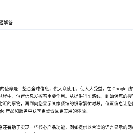
题解答
le 的使命是：整合全球信息，供大众使用，使人人受益。在 Google 
过程中，位置信息发挥着重要作用。从提供行车路线，到确保您的搜
附近的事物，再到向您显示某家餐馆的惯常繁忙时段，位置信息让您
ogle 产品和服务中获享更契合且更实用的体验。
息还有助于实现一些核心产品功能，例如提供以合适的语言显示的网