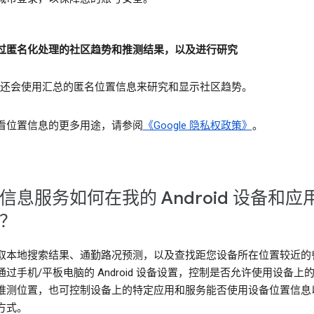
过匿名化处理的社区趋势和推测结果，以及进行研究
gle 还会使用汇总的匿名位置信息来研究和显示社区趋势。
看位置信息的更多用途，请参阅
《Google 隐私权政策》
。
信息服务如何在我的 Android 设备和应
？
取本地搜索结果、通勤路况预测，以及查找距您设备所在位置较近的
通过手机/平板电脑的 Android 设备设置，控制是否允许使用设备上
推测位置，也可控制设备上的特定应用和服务能否使用设备位置信息
方式。