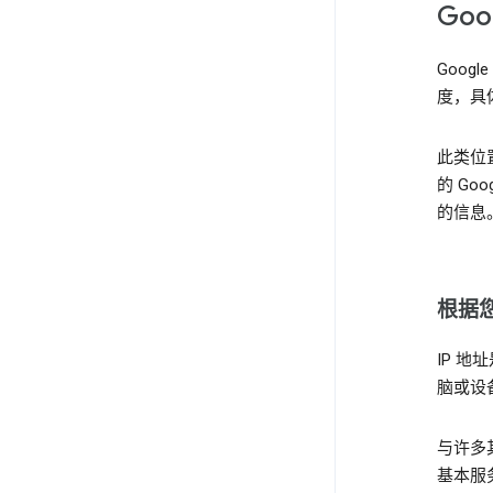
Go
Goo
度，具
此类位
的 Go
的信息
根据您
IP 
脑或设
与许多
基本服