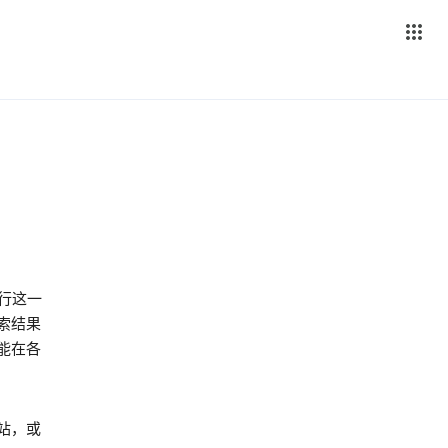
践行这一
索结果
能在各
站，或