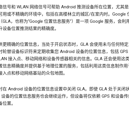
信号和 WLAN 网络信号可帮助 Android 推测设备所在位置，尤其是在
可用或不精确的环境中，包括在高楼林立的城区/在室内时。Google 
GLA，也称为“Google 位置信息服务”）是一项 Google 服务，会
升设备位置推测结果的精确度。
供更精确的位置信息，当处于开启状态时，GLA 会使用未与任何特定
轮替设备标识符来定期收集您 Android 设备的位置信息，包括 GPS
WLAN 接入点、移动网络和设备传感器相关的信息。GLA 还会使用这
置信息精确度并提供基于地理位置的服务，包括利用这类信息制作用
N 接入点和移动网络基站的众包地图。
在 Android 设备的位置信息设置中关闭 GLA。即使 GLA 处于关闭
oid 设备的位置信息服务也会继续运作，但设备将仅依赖 GPS 和设备
备位置。