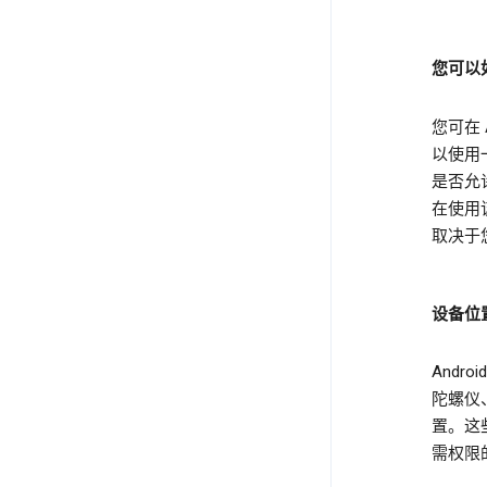
您可以
您可在
以使用
是否允
在使用
取决于您
设备位
Andr
陀螺仪
置。这
需权限