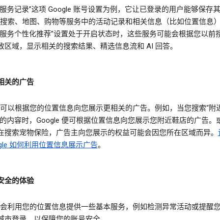
服务记录”这项 Google 账号设置为例，它让已登录的用户能够保存
gle 搜索、地图、购物等服务中的活动记录和相关信息（比如位置信息
索服务个性化推荐”设置处于开启状态时，这些服务可能会根据您以前
致区域，显示相关的搜索结果、精选信息流和 AI 回答。
相关的广告
gle 可以根据您的位置信息向您展示更相关的广告。例如，当您搜索“附
类的内容时，Google 便可根据位置信息向您展示您附近鞋店的广告。
在搜索宠物保险，广告主向您展示的权益可能会因您所在区域而异。
ogle 如何利用位置信息展示广告
。
安全的体验
gle 会利用您的位置信息提供一些基本服务，例如检测异常活动或提醒
城市登录，以保障您的账号安全。