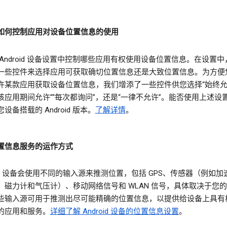
如何控制应用对设备位置信息的使用
 Android 设备设置中控制哪些应用有权使用设备位置信息。在设置
一些控件来选择应用可获取确切位置信息还是大致位置信息。为方便
许某款应用获取设备位置信息，我们增添了一些控件供您选择“始终允许
该应用期间允许”“每次都询问”，还是“一律不允许”。能否使用上述设
设备搭载的 Android 版本。
了解详情
。
置信息服务的运作方式
oid 设备会使用不同的输入源来推测位置，包括 GPS、传感器（例如
、磁力计和气压计）、移动网络信号和 WLAN 信号，具体取决于您
些输入源可用于推测出尽可能精确的位置信息，以提供给设备上具有
的应用和服务。
详细了解 Android 设备的位置信息设置
。