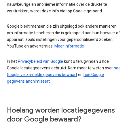
nauwkeurige en anonieme informatie over de drukte te
verstrekken, wordt deze info niet op Google getoond.
Google biedt mensen die zijn uitgelogd ook andere manieren
om informatie te beheren die is gekoppeld aan hun browser of
apparaat, zoals instellingen voor gepersonaliseerd zoeken,
YouTube en advertenties.
Meer informatie
In het
Privacybeleid van Google
kunt u terugvinden u hoe
Google locatiegegevens gebruikt. Kom meer te weten over
hoe
Google verzamelde gegevens bewaart
en
hoe Google
gegevens anonimiseert
.
Hoelang worden locatiegegevens
door Google bewaard?