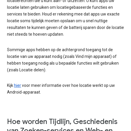
locatierechten die u kunt aan- of uitzetten. U kunt apps uw
locatie laten gebruiken om locatiegebaseerde functies en
services te bieden. Houd er rekening mee dat apps uw exacte
locatie soms tijdelijk moeten opslaan om u snel nuttige
resultaten te kunnen geven of de batterij sparen door de locatie
niet steeds te hoeven updaten.
Sommige apps hebben op de achtergrond toegang tot de
locatie van uw apparaat nodig (zoals Vind mijn apparaat) of
hebben toegang nodig als u bepaalde functies wilt gebruiken
(zoals Locatie delen).
Kijk
hier
voor meer informatie over hoe locatie werkt op uw
Android-apparaat.
Hoe worden Tijdlijn, Geschiedenis
van Zoeken-services en Web- en