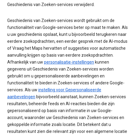
Geschiedenis van Zoeken-services verwijderd.
Geschiedenis van Zoeken-services wordt gebruikt om de
functionaliteit van Google-services beter op maat te maken. Als
u uw geschiedenis opslaat, kunt u bijvoorbeeld terugkeren naar
eerdere zoekopdrachten, een eerder gesprek met de AI-modus
of Vraag het Maps hervatten of suggesties voor automatische
aanvulling krijgen op basis van eerdere zoekopdrachten.
Afhankelijk van uw
personalisatie-instellingen
kunnen
gegevens uit Geschiedenis van Zoeken-services worden
gebruikt om u gepersonaliseerde aanbevelingen en
functionaliteit te bieden in Zoeken-services of andere Google-
services. Als uw
instelling voor Gepersonaliseerde
aanbevelingen
bijvoorbeeld aanstaat, kunnen Zoeken-services
resultaten, beheerde feeds en AI-reacties bieden die zijn
gepersonaliseerd op basis van informatie in uw Google-
account, waaronder uw Geschiedenis van Zoeken-services en
gekoppelde informatie zoals locatie. Dit betekent dat u
resultaten kunt zien die relevant zijn voor een algemene locatie