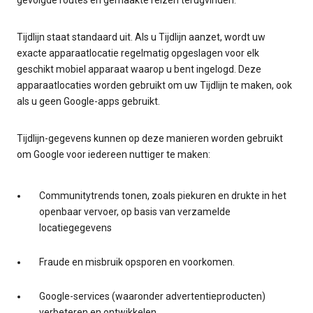
gevolgde routes en gemaakte reizen terugvinden.
Tijdlijn staat standaard uit. Als u Tijdlijn aanzet, wordt uw
exacte apparaatlocatie regelmatig opgeslagen voor elk
geschikt mobiel apparaat waarop u bent ingelogd. Deze
apparaatlocaties worden gebruikt om uw Tijdlijn te maken, ook
als u geen Google-apps gebruikt.
Tijdlijn-gegevens kunnen op deze manieren worden gebruikt
om Google voor iedereen nuttiger te maken:
Communitytrends tonen, zoals piekuren en drukte in het
openbaar vervoer, op basis van verzamelde
locatiegegevens
Fraude en misbruik opsporen en voorkomen.
Google-services (waaronder advertentieproducten)
verbeteren en ontwikkelen