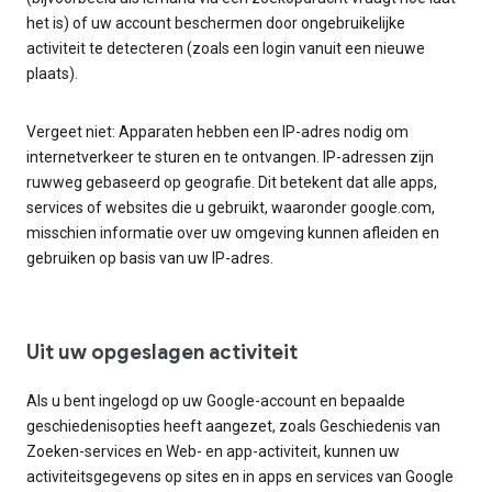
het is) of uw account beschermen door ongebruikelijke
activiteit te detecteren (zoals een login vanuit een nieuwe
plaats).
Vergeet niet: Apparaten hebben een IP-adres nodig om
internetverkeer te sturen en te ontvangen. IP-adressen zijn
ruwweg gebaseerd op geografie. Dit betekent dat alle apps,
services of websites die u gebruikt, waaronder google.com,
misschien informatie over uw omgeving kunnen afleiden en
gebruiken op basis van uw IP-adres.
Uit uw opgeslagen activiteit
Als u bent ingelogd op uw Google-account en bepaalde
geschiedenisopties heeft aangezet, zoals Geschiedenis van
Zoeken-services en Web- en app-activiteit, kunnen uw
activiteitsgegevens op sites en in apps en services van Google