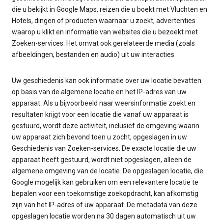
die u bekijkt in Google Maps, reizen die u boekt met Vluchten en
Hotels, dingen of producten waarnaar u zoekt, advertenties
waarop u klikt en informatie van websites die u bezoekt met
Zoeken-services. Het omvat ook gerelateerde media (zoals
afbeeldingen, bestanden en audio) uit uw interacties.
Uw geschiedenis kan ook informatie over uw locatie bevatten
op basis van de algemene locatie en het IP-adres van uw
apparaat. Als u bijvoorbeeld naar weersinformatie zoekt en
resultaten krijgt voor een locatie die vanaf uw apparaat is
gestuurd, wordt deze activiteit, inclusief de omgeving waarin
uw apparaat zich bevond toen u zocht, opgeslagen in uw
Geschiedenis van Zoeken-services. De exacte locatie die uw
apparaat heeft gestuurd, wordt niet opgeslagen, alleen de
algemene omgeving van de locatie. De opgeslagen locatie, die
Google mogelijk kan gebruiken om een relevantere locatie te
bepalen voor een toekomstige zoekopdracht, kan afkomstig
zijn van het IP-adres of uw apparaat. De metadata van deze
opgeslagen locatie worden na 30 dagen automatisch uit uw