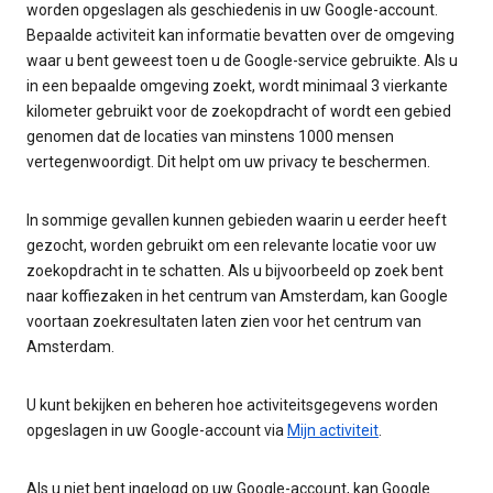
worden opgeslagen als geschiedenis in uw Google-account.
Bepaalde activiteit kan informatie bevatten over de omgeving
waar u bent geweest toen u de Google-service gebruikte. Als u
in een bepaalde omgeving zoekt, wordt minimaal 3 vierkante
kilometer gebruikt voor de zoekopdracht of wordt een gebied
genomen dat de locaties van minstens 1000 mensen
vertegenwoordigt. Dit helpt om uw privacy te beschermen.
In sommige gevallen kunnen gebieden waarin u eerder heeft
gezocht, worden gebruikt om een relevante locatie voor uw
zoekopdracht in te schatten. Als u bijvoorbeeld op zoek bent
naar koffiezaken in het centrum van Amsterdam, kan Google
voortaan zoekresultaten laten zien voor het centrum van
Amsterdam.
U kunt bekijken en beheren hoe activiteitsgegevens worden
opgeslagen in uw Google-account via
Mijn activiteit
.
Als u niet bent ingelogd op uw Google-account, kan Google