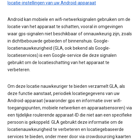
locatie-instellingen van uw Android-apparaat
Android kan mobiele en wifi-netwerksignalen gebruiken om de
locatie van het apparaat te schatten, vooral in omgevingen
waar gps-signalen niet beschikbaar of onnauwkeurig zijn, zoals
in dichtbebouwde gebieden of binnenshuis. Google-
locatienauwkeurigheid (GLA, ook bekend als Google-
locatieservices) is een Google-service die deze signalen
gebruikt om de locatieschatting van het apparaat te
verbeteren.
Om deze locatie nauwkeuriger te bieden verzamelt GLA, als
deze functie aanstaat, periodiek locatiegegevens van uw
Android-apparaat (waaronder gps en informatie over wifi-
toegangspunten, mobiele netwerken en apparaatsensoren) via
een tijdelijke roulerende apparaat-ID die niet aan een specifieke
persoon is gekoppeld. GLA gebruikt deze informatie om de
locatienauwkeurigheid te verbeteren en locatiegebaseerde
services te bieden, onder meer door via crowdsourcing kaarten