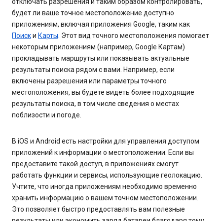
отключать разрешения и таким образом контролировать,
будет ли ваше точное местоположение доступно
приложениям, включая приложения Google, таким как
Поиск
и
Карты
. Этот вид точного местоположения помогает
некоторым приложениям (например, Google Картам)
прокладывать маршруты или показывать актуальные
результаты поиска рядом с вами. Например, если
включены разрешения или параметры точного
местоположения, вы будете видеть более подходящие
результаты поиска, в том числе сведения о местах
поблизости и погоде.
В iOS и Android есть настройки для управления доступом
приложений к информации о местоположении. Если вы
предоставите такой доступ, в приложениях смогут
работать функции и сервисы, использующие геолокацию.
Учтите, что иногда приложениям необходимо временно
хранить информацию о вашем точном местоположении.
Это позволяет быстро предоставлять вам полезные
результаты или экономить заряд батареи благодаря тому,