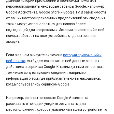
Данные истории приложений и веб-поиска помогают
персонализировать некоторые сервисы Google, например
Google Ассистента, Google Store и Google TV. В зависимости
от ваших настроек рекламных предпочтений эти сведения
также могут использоваться для показа более
подходящей для вас рекламы. История приложений и веб-
поиска работает на всех устройствах, где вы вошли в
аккаунт.
Если в вашем аккаунте включена
история приложений и
веб-поиска
, мы будем сохранять в ней данные о ваших
действиях в сервисах Google. К таким данным относятся в
том числе сопутствующие сведения, например
информация о том, где приблизительно вы находились,
когда пользовались сервисом Google.
Например, если вы попросите Google Ассистента
рассказать о погоде и увидите результаты для
местоположения, которое указано на вашем устройстве, то