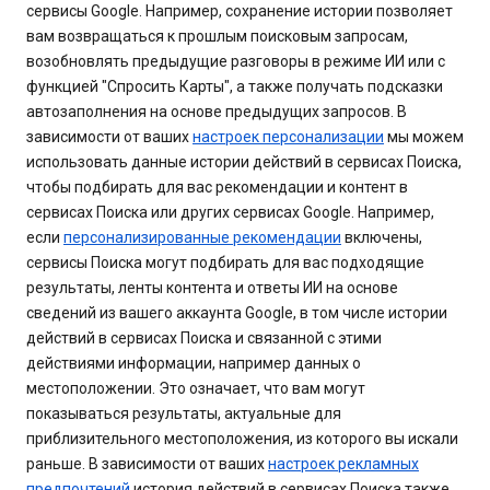
сервисы Google. Например, сохранение истории позволяет
вам возвращаться к прошлым поисковым запросам,
возобновлять предыдущие разговоры в режиме ИИ или с
функцией "Спросить Карты", а также получать подсказки
автозаполнения на основе предыдущих запросов. В
зависимости от ваших
настроек персонализации
мы можем
использовать данные истории действий в сервисах Поиска,
чтобы подбирать для вас рекомендации и контент в
сервисах Поиска или других сервисах Google. Например,
если
персонализированные рекомендации
включены,
сервисы Поиска могут подбирать для вас подходящие
результаты, ленты контента и ответы ИИ на основе
сведений из вашего аккаунта Google, в том числе истории
действий в сервисах Поиска и связанной с этими
действиями информации, например данных о
местоположении. Это означает, что вам могут
показываться результаты, актуальные для
приблизительного местоположения, из которого вы искали
раньше. В зависимости от ваших
настроек рекламных
предпочтений
история действий в сервисах Поиска также