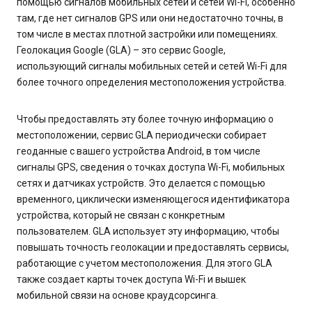
помощью сигналов мобильных сетей и сетей Wi-Fi, особенно
там, где нет сигналов GPS или они недостаточно точны, в
том числе в местах плотной застройки или помещениях.
Геолокация Google (GLA) – это сервис Google,
использующий сигналы мобильных сетей и сетей Wi-Fi для
более точного определения местоположения устройства.
Чтобы предоставлять эту более точную информацию о
местоположении, сервис GLA периодически собирает
геоданные с вашего устройства Android, в том числе
сигналы GPS, сведения о точках доступа Wi-Fi, мобильных
сетях и датчиках устройств. Это делается с помощью
временного, циклически изменяющегося идентификатора
устройства, который не связан с конкретным
пользователем. GLA использует эту информацию, чтобы
повышать точность геолокации и предоставлять сервисы,
работающие с учетом местоположения. Для этого GLA ​
также создает карты точек доступа Wi-Fi и вышек
мобильной связи на основе краудсорсинга.