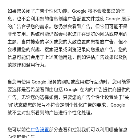
如果您关闭了广告个性化功能，Google 将不会收集您的信
息，也不会利用您的信息创建广告配置文件或使 Google 展示
的广告合乎您的需求。您仍然会看到广告，但它们可能不是
非常实用。系统可能仍然会根据您正在浏览的网站或应用的
主题、当前搜索的字词或您的大致位置向您投放广告，但不
会根据您的兴趣、搜索记录或浏览记录向您投放广告。您的
信息可能仍会用于上述其他用途，例如评估广告效果以及防
范欺诈和滥用行为。
当您与使用 Google 服务的网站或应用进行互动时，您可能需
要选择是否希望看到由包括 Google 在内的广告提供商提供的
广告。无论您的选择如何，只要您的广告个性化设置处于“关
闭”状态或您的帐号不符合定制个性化广告的要求，Google
就不会对您所看到的广告进行个性化处理。
您可以前往
广告设置
部分查看和控制我们可以利用哪些信息
向您展示广告。