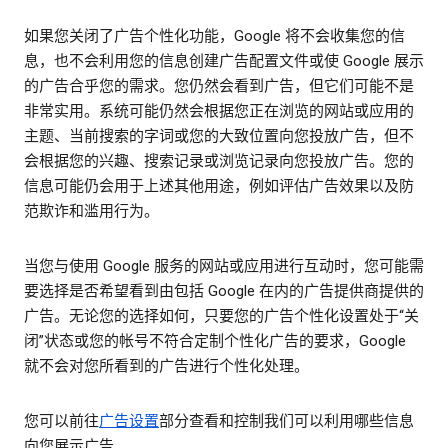
如果您关闭了广告个性化功能，Google 将不会收集您的信
息，也不会利用您的信息创建广告配置文件或使 Google 展示
的广告合乎您的需求。您仍然会看到广告，但它们可能不是
非常实用。系统可能仍然会根据您正在浏览的网站或应用的
主题、当前搜索的字词或您的大致位置向您投放广告，但不
会根据您的兴趣、搜索记录或浏览记录向您投放广告。您的
信息可能仍会用于上述其他用途，例如评估广告效果以及防
范欺诈和滥用行为。
当您与使用 Google 服务的网站或应用进行互动时，您可能需
要选择是否希望看到由包括 Google 在内的广告提供商提供的
广告。无论您的选择如何，只要您的广告个性化设置处于“关
闭”状态或您的帐号不符合定制个性化广告的要求，Google
就不会对您所看到的广告进行个性化处理。
您可以前往
广告设置
部分查看和控制我们可以利用哪些信息
向您展示广告。