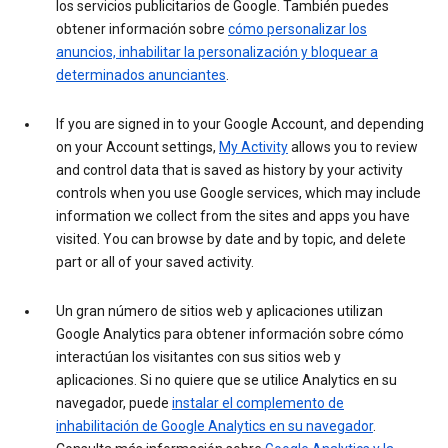
los servicios publicitarios de Google. También puedes
obtener información sobre
cómo personalizar los
anuncios, inhabilitar la personalización y bloquear a
determinados anunciantes
.
If you are signed in to your Google Account, and depending
on your Account settings,
My Activity
allows you to review
and control data that is saved as history by your activity
controls when you use Google services, which may include
information we collect from the sites and apps you have
visited. You can browse by date and by topic, and delete
part or all of your saved activity.
Un gran número de sitios web y aplicaciones utilizan
Google Analytics para obtener información sobre cómo
interactúan los visitantes con sus sitios web y
aplicaciones. Si no quiere que se utilice Analytics en su
navegador, puede
instalar el complemento de
inhabilitación de Google Analytics en su navegador
.