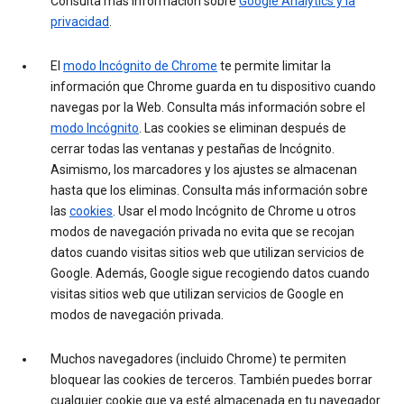
Consulta más información sobre
Google Analytics y la
privacidad
.
El
modo Incógnito de Chrome
te permite limitar la
información que Chrome guarda en tu dispositivo cuando
navegas por la Web. Consulta más información sobre el
modo Incógnito
. Las cookies se eliminan después de
cerrar todas las ventanas y pestañas de Incógnito.
Asimismo, los marcadores y los ajustes se almacenan
hasta que los eliminas. Consulta más información sobre
las
cookies
. Usar el modo Incógnito de Chrome u otros
modos de navegación privada no evita que se recojan
datos cuando visitas sitios web que utilizan servicios de
Google. Además, Google sigue recogiendo datos cuando
visitas sitios web que utilizan servicios de Google en
modos de navegación privada.
Muchos navegadores (incluido Chrome) te permiten
bloquear las cookies de terceros. También puedes borrar
cualquier cookie que ya esté almacenada en tu navegador.