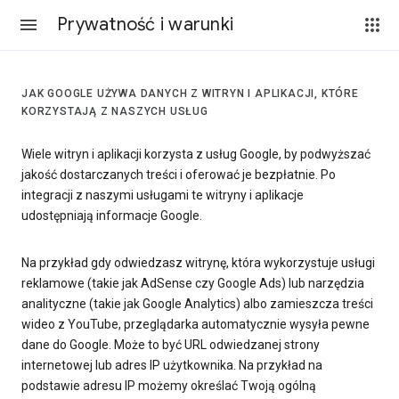
Prywatność i warunki
JAK GOOGLE UŻYWA DANYCH Z WITRYN I APLIKACJI, KTÓRE
KORZYSTAJĄ Z NASZYCH USŁUG
Wiele witryn i aplikacji korzysta z usług Google, by podwyższać
jakość dostarczanych treści i oferować je bezpłatnie. Po
integracji z naszymi usługami te witryny i aplikacje
udostępniają informacje Google.
Na przykład gdy odwiedzasz witrynę, która wykorzystuje usługi
reklamowe (takie jak AdSense czy Google Ads) lub narzędzia
analityczne (takie jak Google Analytics) albo zamieszcza treści
wideo z YouTube, przeglądarka automatycznie wysyła pewne
dane do Google. Może to być URL odwiedzanej strony
internetowej lub adres IP użytkownika. Na przykład na
podstawie adresu IP możemy określać Twoją ogólną