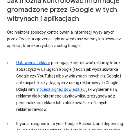
Jak można kontrolować informacje
gromadzone przez Google w tych
witrynach i aplikacjach
Oto niektóre sposoby kontrolowania informacji wysyłanych
przez Twoje urządzenie, gdy odwiedzasz witryny lub używasz
aplikacji, które korzystają z usług Google:
Ustawienia reklam
pomagają kontrolować reklamy, które
zobaczysz w usługach Google (takich jak wyszukiwarka
Google czy YouTube) albo w witrynach innych niż Google i
aplikacjach korzystających z usług reklamowych Google.
Dzięki nim
możesz się też dowiedzieć
, jak wybierane są
reklamy dla konkretnego użytkownika, zrezygnować z
personalizacji reklam lub zablokować określonych
reklamodawców.
If you are signed in to your Google Account, and depending