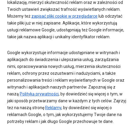
lokalizację, mierzyć skuteczność reklam oraz w zależności od
Twoich ustawień zwiększać trafność wyświetlanych reklam.
Możemy też
zapisać pliki cookie w przeglądarce
lub odczytać
takie pliki już w niej zapisane. Aplikacje, które wykorzystują
usługi reklamowe Google, udostępniają też Google informacje,
takie jak nazwa aplikacji i unikalny identyfikator reklam.
Google wykorzystuje informacje udostępniane w witrynach i
aplikacjach do świadczenia i ulepszania usług, zarządzania
nimi, opracowywania nowych usług, mierzenia skuteczności
reklam, ochrony przez oszustwami i nadużyciami, a także
personalizowania treści i reklam wyświetlanych w Google oraz
witrynach i aplikacjach naszych partnerów. Zapoznaj się z
naszą
Polityką prywatności
, by dowiedzieć się więcej o tym, w
jaki sposób przetwarzamy dane w każdym z tych celów. Zajrzyj
też na naszą stronę
Reklamy
, by dowiedzieć się więcej o
reklamach Google, o tym, jak wykorzystujemy Twoje dane na
potrzeby reklam i jak długo Google przechowuje te dane.