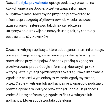
Nasza
Polityka prywatności
opisuje podstawy prawne, na
których opiera się Google, przetwarzając informacje
o użytkownikach. Możemy na przykład przetwarzać te
informacje za zgodą użytkowników lub w celu realizacji
uzasadnionych interesów, takich jak świadczenie,
utrzymywanie i rozwijanie naszych usług tak, by spełniały
oczekiwania użytkowników.
Czasami witryny i aplikacje, które udostępniają nam informacje,
proszą o Twoją zgodę, zanim nam je przekażą. W witrynie
może się na przykład pojawić baner z prośbą o zgodę na
przetwarzanie przez Google informacji zbieranych przez
witrynę. W tej sytuacji będziemy przetwarzać Twoje informacje
zgodnie z celami wymienionymi w treści zgody wyrażonej
przez Ciebie w witrynie lub aplikacji, a nie w oparciu o podstawy
prawne opisane w Polityce prywatności Google. Jeśli chcesz
zmienić lub wycofać swoją zgodę, zrób to w witrynie lub
aplikacji, w której zgoda została udzielona.