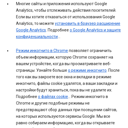
Многие сайты и приложения используют Google
Analytics, чтобы отслеживать действия посетителей.
Если вы хотите отказаться от использования Google
Analytics, то можете
установить в браузер расширение
Google Analytics
. Подробнее
о Google Analytics и защите
конфиденциальности
…
Режим инкогнито в Chrome
позволяет ограничить
объем информации, которую Chrome сохраняет на
вашем устройстве, когда вы просматриваете веб-
страницы. Узнайте больше
о режиме инкогнито
. После
того как вы закроете все окна и вкладки в режиме
инкогнито, файлы cookie удалятся, а ваши закладки и
настройки будут храниться, пока вы не удалите их.
Подробнее
о файлах cookie
… Режим инкогнито в
Chrome и другие подобные режимы не
предотвращают сбор данных при посещении сайтов,
на которых используются сервисы Google. Мы все
равно собираем информацию, когда вы открываете