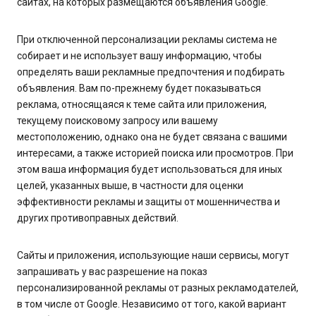
сайтах, на которых размещаются объявления Google.
При отключенной персонализации рекламы система не
собирает и не использует вашу информацию, чтобы
определять ваши рекламные предпочтения и подбирать
объявления. Вам по-прежнему будет показываться
реклама, относящаяся к теме сайта или приложения,
текущему поисковому запросу или вашему
местоположению, однако она не будет связана с вашими
интересами, а также историей поиска или просмотров. При
этом ваша информация будет использоваться для иных
целей, указанных выше, в частности для оценки
эффективности рекламы и защиты от мошенничества и
других противоправных действий.
Сайты и приложения, использующие наши сервисы, могут
запрашивать у вас разрешение на показ
персонализированной рекламы от разных рекламодателей,
в том числе от Google. Независимо от того, какой вариант