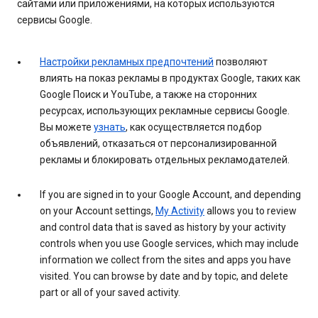
сайтами или приложениями, на которых используются
сервисы Google.
Настройки рекламных предпочтений
позволяют
влиять на показ рекламы в продуктах Google, таких как
Google Поиск и YouTube, а также на сторонних
ресурсах, использующих рекламные сервисы Google.
Вы можете
узнать
, как осуществляется подбор
объявлений, отказаться от персонализированной
рекламы и блокировать отдельных рекламодателей.
If you are signed in to your Google Account, and depending
on your Account settings,
My Activity
allows you to review
and control data that is saved as history by your activity
controls when you use Google services, which may include
information we collect from the sites and apps you have
visited. You can browse by date and by topic, and delete
part or all of your saved activity.