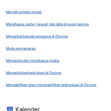
Memilih setelan privasi
Menghapus cache, riwayat, dan data browser lainnya
Mengelola banyak pengguna di Chrome
Mode penyamaran
Mengelola dan menghapus cookie
Mengelola berbagi lokasi di Chrome
Mengaktifkan atau menonaktifkan sinkronisasi di Chrome
Kalender