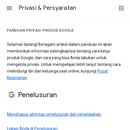
Privasi & Persyaratan
PANDUAN PRIVASI PRODUK GOOGLE
Selamat datang! Beragam artikel dalam panduan ini akan
memberikan informasi selengkapnya tentang cara kerja
produk Google, dan cara yang bisa Anda lakukan untuk
mengelola privasi. Untuk mempelajari lebih lanjut tentang cara
melindungi diri dan keluarga saat online, kunjungi
Pusat
Keamanan
.
Penelusuran
Menghapus aktivitas penelusuran dan penjelajahan
Lokasi Anda di Penelusuran