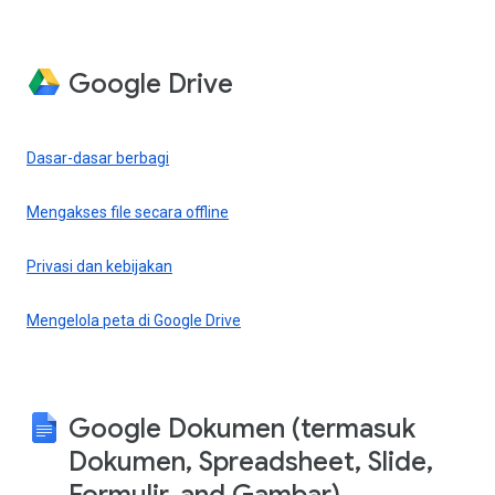
Google Drive
Dasar-dasar berbagi
Mengakses file secara offline
Privasi dan kebijakan
Mengelola peta di Google Drive
Google Dokumen (termasuk
Dokumen, Spreadsheet, Slide,