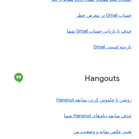
حساب Gmail در معرض خطر
حذف یا بازیابی حساب Gmail شما
بازبینه امنیتی Gmail
Hangouts
روشن یا خاموش کردن سابقه Hangout
حذف سابقه پیام‌های Hangout شما
تغییر عکس نمایه و وضعیت من