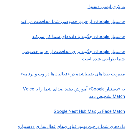
مرکزی ایمنی دستیار
«دستیار Google» از حریم خصوصی شما محافظت می‌کند
«دستیار Google» چگونه با داده‌های شما کار می‌کند
«دستیار Google» چگونه برای محافظت از حریم خصوصی
شما طراحی شده است
مدیریت صداهای ضبط‌شده در «فعالیت‌ها در وب و برنامه»
به «دستیار Google» آموزش دهید صدای شما را با Voice
Match تشخیص دهد
Face Match در Google Nest Hub Max
داده‌های شما درحین بهبود فناوری‌های فعال‌سازی «دستیار»