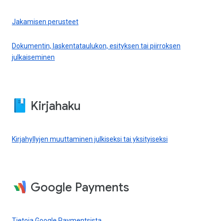
Jakamisen perusteet
Dokumentin, laskentataulukon, esityksen tai piirroksen
julkaiseminen
Kirjahaku
Kirjahyllyjen muuttaminen julkiseksi tai yksityiseksi
Google Payments
Tietoja Google Paymentsista