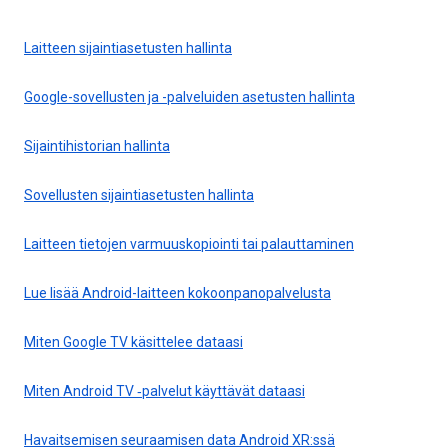
Laitteen sijaintiasetusten hallinta
Google-sovellusten ja -palveluiden asetusten hallinta
Sijaintihistorian hallinta
Sovellusten sijaintiasetusten hallinta
Laitteen tietojen varmuuskopiointi tai palauttaminen
Lue lisää Android-laitteen kokoonpanopalvelusta
Miten Google TV käsittelee dataasi
Miten Android TV ‐palvelut käyttävät dataasi
Havaitsemisen seuraamisen data Android XR:ssä