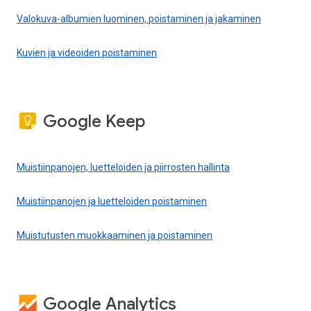
Valokuva-albumien luominen, poistaminen ja jakaminen
Kuvien ja videoiden poistaminen
Google Keep
Muistiinpanojen, luetteloiden ja piirrosten hallinta
Muistiinpanojen ja luetteloiden poistaminen
Muistutusten muokkaaminen ja poistaminen
Google Analytics