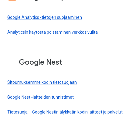
Google Analytics -tietojen suojaaminen
Analyticsin käytöstä poistaminen verkkosivuilta
Google Nest
Sitoumuksemme kodin tietosuojaan
Google Nest ‑laitteiden tunnistimet
Tietosuoja – Google Nestin älykkään kodin laitteet ja palvelut