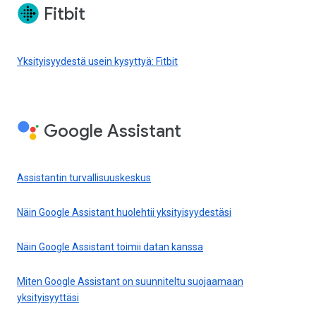
Fitbit
Yksityisyydestä usein kysyttyä: Fitbit
Google Assistant
Assistantin turvallisuuskeskus
Näin Google Assistant huolehtii yksityisyydestäsi
Näin Google Assistant toimii datan kanssa
Miten Google Assistant on suunniteltu suojaamaan
yksityisyyttäsi