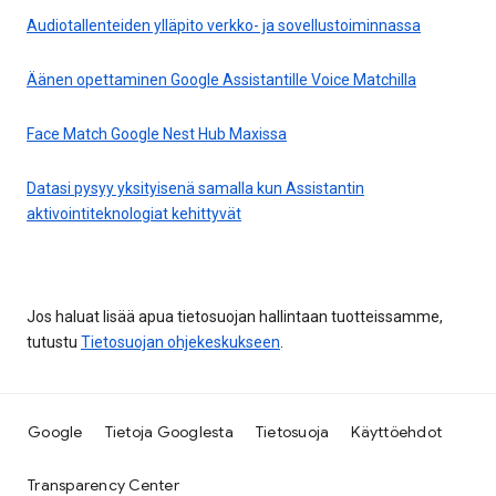
Audiotallenteiden ylläpito verkko- ja sovellustoiminnassa
Äänen opettaminen Google Assistantille Voice Matchilla
Face Match Google Nest Hub Maxissa
Datasi pysyy yksityisenä samalla kun Assistantin
aktivointiteknologiat kehittyvät
Jos haluat lisää apua tietosuojan hallintaan tuotteissamme,
tutustu
Tietosuojan ohjekeskukseen
.
Google
Tietoja Googlesta
Tietosuoja
Käyttöehdot
Transparency Center