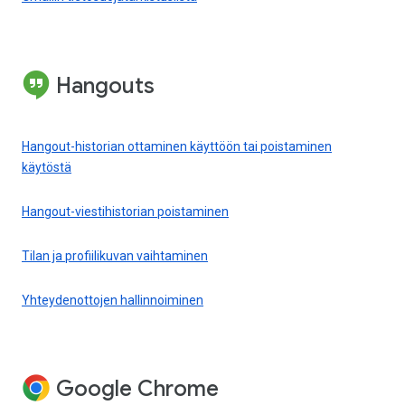
Hangouts
Hangout-historian ottaminen käyttöön tai poistaminen
käytöstä
Hangout-viestihistorian poistaminen
Tilan ja profiilikuvan vaihtaminen
Yhteydenottojen hallinnoiminen
Google Chrome