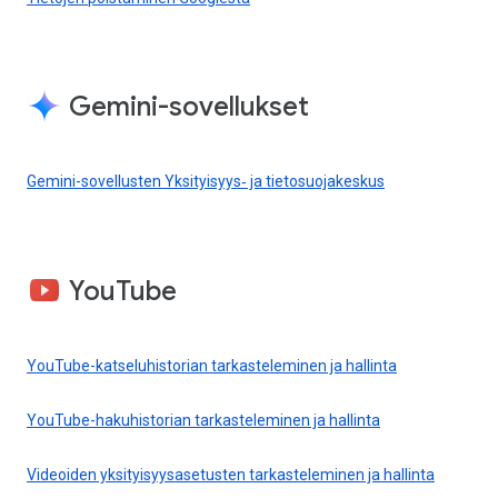
Gemini-sovellukset
Gemini-sovellusten Yksityisyys‑ ja tietosuojakeskus
YouTube
YouTube-katseluhistorian tarkasteleminen ja hallinta
YouTube-hakuhistorian tarkasteleminen ja hallinta
Videoiden yksityisyysasetusten tarkasteleminen ja hallinta