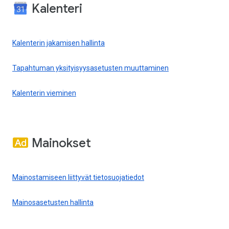
Kalenteri
Kalenterin jakamisen hallinta
Tapahtuman yksityisyysasetusten muuttaminen
Kalenterin vieminen
Mainokset
Mainostamiseen liittyvät tietosuojatiedot
Mainosasetusten hallinta