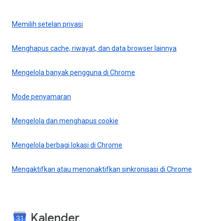
Memilih setelan privasi
Menghapus cache, riwayat, dan data browser lainnya
Mengelola banyak pengguna di Chrome
Mode penyamaran
Mengelola dan menghapus cookie
Mengelola berbagi lokasi di Chrome
Mengaktifkan atau menonaktifkan sinkronisasi di Chrome
Kalender