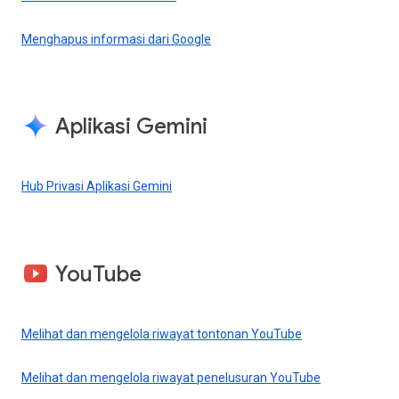
Menghapus informasi dari Google
Aplikasi Gemini
Hub Privasi Aplikasi Gemini
YouTube
Melihat dan mengelola riwayat tontonan YouTube
Melihat dan mengelola riwayat penelusuran YouTube