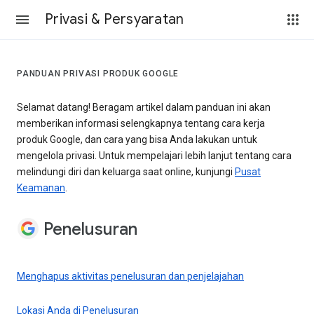
Privasi & Persyaratan
PANDUAN PRIVASI PRODUK GOOGLE
Selamat datang! Beragam artikel dalam panduan ini akan
memberikan informasi selengkapnya tentang cara kerja
produk Google, dan cara yang bisa Anda lakukan untuk
mengelola privasi. Untuk mempelajari lebih lanjut tentang cara
melindungi diri dan keluarga saat online, kunjungi
Pusat
Keamanan
.
Penelusuran
Menghapus aktivitas penelusuran dan penjelajahan
Lokasi Anda di Penelusuran