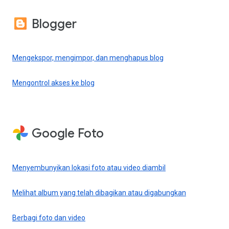
Blogger
Mengekspor, mengimpor, dan menghapus blog
Mengontrol akses ke blog
Google Foto
Menyembunyikan lokasi foto atau video diambil
Melihat album yang telah dibagikan atau digabungkan
Berbagi foto dan video