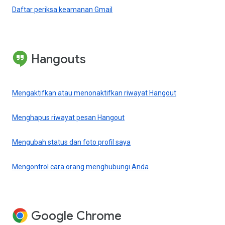
Daftar periksa keamanan Gmail
Hangouts
Mengaktifkan atau menonaktifkan riwayat Hangout
Menghapus riwayat pesan Hangout
Mengubah status dan foto profil saya
Mengontrol cara orang menghubungi Anda
Google Chrome