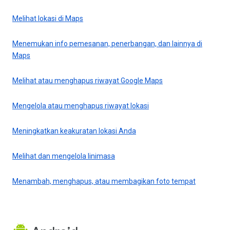
Melihat lokasi di Maps
Menemukan info pemesanan, penerbangan, dan lainnya di
Maps
Melihat atau menghapus riwayat Google Maps
Mengelola atau menghapus riwayat lokasi
Meningkatkan keakuratan lokasi Anda
Melihat dan mengelola linimasa
Menambah, menghapus, atau membagikan foto tempat