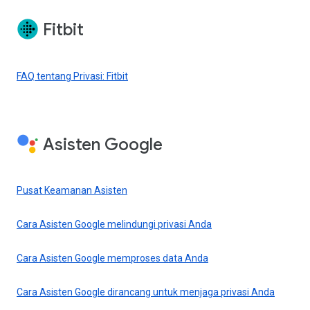
Fitbit
FAQ tentang Privasi: Fitbit
Asisten Google
Pusat Keamanan Asisten
Cara Asisten Google melindungi privasi Anda
Cara Asisten Google memproses data Anda
Cara Asisten Google dirancang untuk menjaga privasi Anda