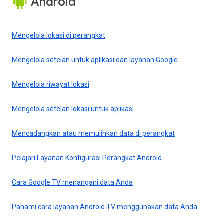
Android
Mengelola lokasi di perangkat
Mengelola setelan untuk aplikasi dan layanan Google
Mengelola riwayat lokasi
Mengelola setelan lokasi untuk aplikasi
Mencadangkan atau memulihkan data di perangkat
Pelajari Layanan Konfigurasi Perangkat Android
Cara Google TV menangani data Anda
Pahami cara layanan Android TV menggunakan data Anda